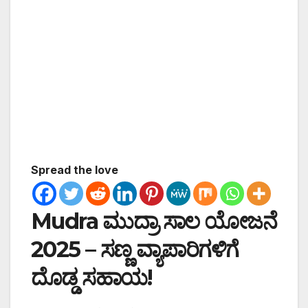
Spread the love
Mudra ಮುದ್ರಾ ಸಾಲ ಯೋಜನೆ
2025 – ಸಣ್ಣ ವ್ಯಾಪಾರಿಗಳಿಗೆ
ದೊಡ್ಡ ಸಹಾಯ!