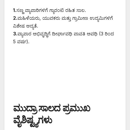
1.
ಸಣ್ಣ ವ್ಯಾಪಾರಿಗಳಿಗೆ ಗ್ಯಾರಂಟಿ ರಹಿತ ಸಾಲ.
2.
ಮಹಿಳೆಯರು, ಯುವಕರು ಮತ್ತು ಗ್ರಾಮೀಣ ಉದ್ಯಮಿಗಳಿಗೆ
ವಿಶೇಷ ಆದ್ಯತೆ.
3.
ವ್ಯಾಪಾರ ಅಭಿವೃದ್ಧಿಗೆ ದೀರ್ಘಾವಧಿ ಪಾವತಿ ಅವಧಿ (3 ರಿಂದ
5 ವರ್ಷ).
ಮುದ್ರಾ ಸಾಲದ ಪ್ರಮುಖ
ವೈಶಿಷ್ಟ್ಯಗಳು