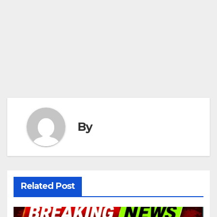
By
Related Post