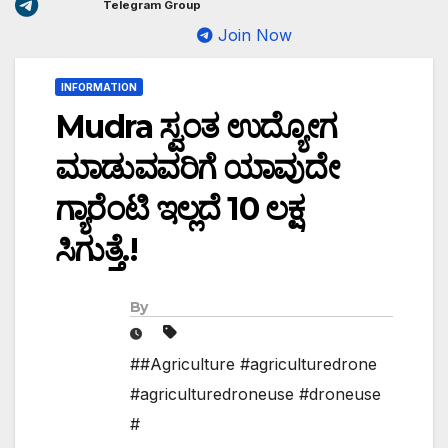
Telegram Group
Join Now
INFORMATION
Mudra ಸ್ವಂತ ಉದ್ಯೋಗ
ಮಾಡುವವರಿಗೆ ಯಾವುದೇ
ಗ್ಯಾರೆಂಟಿ ಇಲ್ಲದೆ 10 ಲಕ್ಷ
ಸಿಗುತ್ತೆ.!
By
##Agriculture #agriculturedrone
#agriculturedroneuse #droneuse
#