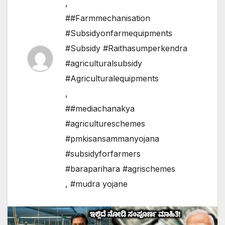
,
##Farmmechanisation
#Subsidyonfarmequipments
#Subsidy #Raithasumperkendra
#agriculturalsubsidy
#Agriculturalequipments
,
##mediachanakya
#agricultureschemes
#pmkisansammanyojana
#subsidyforfarmers
#baraparihara #agrischemes
,
#mudra yojane