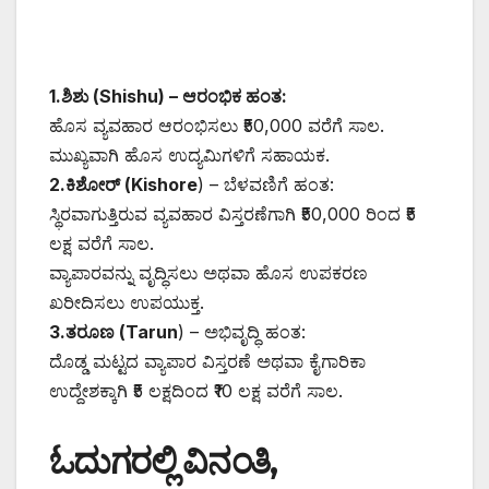
1.ಶಿಶು (Shishu) – ಆರಂಭಿಕ ಹಂತ:
ಹೊಸ ವ್ಯವಹಾರ ಆರಂಭಿಸಲು ₹50,000 ವರೆಗೆ ಸಾಲ.
ಮುಖ್ಯವಾಗಿ ಹೊಸ ಉದ್ಯಮಿಗಳಿಗೆ ಸಹಾಯಕ.
2.ಕಿಶೋರ್ (Kishore
) – ಬೆಳವಣಿಗೆ ಹಂತ:
ಸ್ಥಿರವಾಗುತ್ತಿರುವ ವ್ಯವಹಾರ ವಿಸ್ತರಣೆಗಾಗಿ ₹50,000 ರಿಂದ ₹5
ಲಕ್ಷ ವರೆಗೆ ಸಾಲ.
ವ್ಯಾಪಾರವನ್ನು ವೃದ್ಧಿಸಲು ಅಥವಾ ಹೊಸ ಉಪಕರಣ
ಖರೀದಿಸಲು ಉಪಯುಕ್ತ.
3.ತರೂಣ (Tarun
) – ಅಭಿವೃದ್ಧಿ ಹಂತ:
ದೊಡ್ಡ ಮಟ್ಟದ ವ್ಯಾಪಾರ ವಿಸ್ತರಣೆ ಅಥವಾ ಕೈಗಾರಿಕಾ
ಉದ್ದೇಶಕ್ಕಾಗಿ ₹5 ಲಕ್ಷದಿಂದ ₹10 ಲಕ್ಷ ವರೆಗೆ ಸಾಲ.
ಓದುಗರಲ್ಲಿ ವಿನಂತಿ,