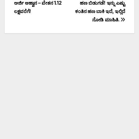
ಅರ್ಜಿ ಆಹ್ವಾನ – ವೇತನ ₹1.12
ಹಣ ಬಿಡುಗಡೆ! ಇನ್ನು ಎಷ್ಟು
ಲಕ್ಷವರೆಗೆ!
ಕಂತಿನ ಹಣ ಬಾಕಿ ಇದೆ, ಇಲ್ಲಿದೆ
ನೋಡಿ ಮಾಹಿತಿ.