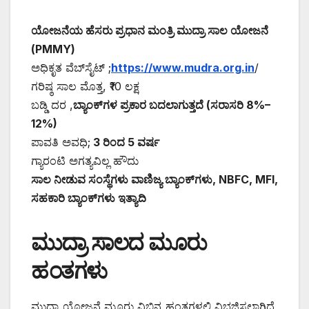
ಯೋಜನೆಯ ಹೆಸರು ಪ್ರಧಾನ ಮಂತ್ರಿ ಮುದ್ರಾ ಸಾಲ ಯೋಜನೆ
(PMMY)
ಅಧಿಕೃತ ವೆಬ್‌ಸೈಟ್ ;
https://www.mudra.org.in
/
ಗರಿಷ್ಠ ಸಾಲ ಮೊತ್ತ, ₹10 ಲಕ್ಷ
ಬಡ್ಡಿ ದರ ,
ಬ್ಯಾಂಕ್‌ಗಳ ಪ್ರಕಾರ ಬದಲಾಗುತ್ತದೆ (ಸರಾಸರಿ 8%–
12%)
ಪಾವತಿ ಅವಧಿ;
3 ರಿಂದ 5 ವರ್ಷ
ಗ್ಯಾರಂಟಿ ಅಗತ್ಯವಿಲ್ಲ ಹೌದು
ಸಾಲ ನೀಡುವ ಸಂಸ್ಥೆಗಳು ವಾಣಿಜ್ಯ ಬ್ಯಾಂಕ್‌ಗಳು, NBFC, MFI,
ಸಹಕಾರಿ ಬ್ಯಾಂಕ್‌ಗಳು ಇತ್ಯಾದಿ
ಮುದ್ರಾ ಸಾಲದ ಮೂರು
ಹಂತಗಳು
ಮುದ್ರಾ ಯೋಜನೆ ಮೂರು ವಿಭಿನ್ನ ಹಂತಗಳಲ್ಲಿ ವಿಭಜಿಸಲಾಗಿದೆ