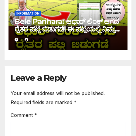
INFORMATION
Bele Parihara: ಆಧಾರ್ ಲಿಂಕ್ ಆಗದ
ರೈತರ ಪಟ್ಟಿ ಬಿಡುಗಡೆ! ಈ ಪಟ್ಟಿಯಲ್ಲಿ ನಿಮ್ಮ
ಹೆಸರು ಇದ್ದರೆ ನಿಮಗೆ ಹಣ ಜಮಾ ಆಗಲ್ಲ !
Leave a Reply
Your email address will not be published.
Required fields are marked
*
Comment
*