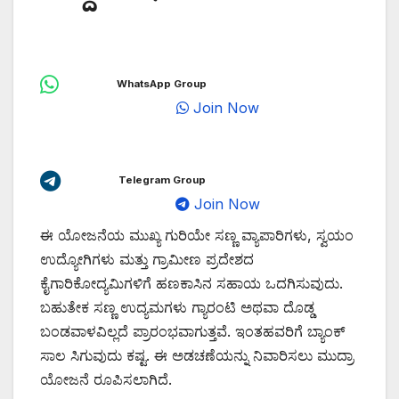
WhatsApp Group
Join Now
Telegram Group
Join Now
ಈ ಯೋಜನೆಯ ಮುಖ್ಯ ಗುರಿಯೇ ಸಣ್ಣ ವ್ಯಾಪಾರಿಗಳು, ಸ್ವಯಂ
ಉದ್ಯೋಗಿಗಳು ಮತ್ತು ಗ್ರಾಮೀಣ ಪ್ರದೇಶದ
ಕೈಗಾರಿಕೋದ್ಯಮಿಗಳಿಗೆ ಹಣಕಾಸಿನ ಸಹಾಯ ಒದಗಿಸುವುದು.
ಬಹುತೇಕ ಸಣ್ಣ ಉದ್ಯಮಗಳು ಗ್ಯಾರಂಟಿ ಅಥವಾ ದೊಡ್ಡ
ಬಂಡವಾಳವಿಲ್ಲದೆ ಪ್ರಾರಂಭವಾಗುತ್ತವೆ. ಇಂತಹವರಿಗೆ ಬ್ಯಾಂಕ್
ಸಾಲ ಸಿಗುವುದು ಕಷ್ಟ. ಈ ಅಡಚಣೆಯನ್ನು ನಿವಾರಿಸಲು ಮುದ್ರಾ
ಯೋಜನೆ ರೂಪಿಸಲಾಗಿದೆ.