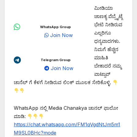
ಮೀಡಿಯಾ
ಚಾಣಕ್ಯ ವೆಬ್ಸೈಟ್ಗೆ
ಭೇಟಿ ನೀಡಿರುವ
WhatsApp Group
ಎಲ್ಲರಿಗೂ
Join Now
ಧನ್ಯವಾದಗಳು.
ನಿಮಗೆ ಹೆಚ್ಚಿನ
ಮಾಹಿತಿ
Telegram Group
ಬೇಕಾದರೆ ನಮ್ಮ
Join Now
ವಾಟ್ಸಾಪ್
ಚಾನೆಲ್ ಗೆ ಕೆಳಗೆ ನೀಡಿರುವ ಲಿಂಕ್ ಮೂಲಕ ಸೇರಿಕೊಳ್ಳಿ.
WhatsApp ನಲ್ಲಿ Media Chanakya ಚಾನಲ್ ಫಾಲೋ
ಮಾಡಿ:
https://chat.whatsapp.com/FM1qVgdNtJm5m1
M9SL0BHc?mode