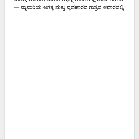
— ವ್ಯಾಪಾರಿಯ ಅಗತ್ಯ ಮತ್ತು ವ್ಯವಹಾರದ ಗಾತ್ರದ ಆಧಾರದಲ್ಲಿ.