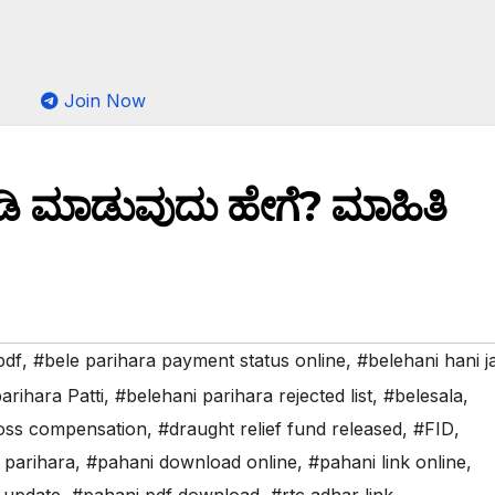
Join Now
ಪಡಿ ಮಾಡುವುದು ಹೇಗೆ? ಮಾಹಿತಿ
pdf
,
#bele parihara payment status online
,
#belehani hani 
arihara Patti
,
#belehani parihara rejected list
,
#belesala
,
oss compensation
,
#draught relief fund released
,
#FID
,
 parihara
,
#pahani download online
,
#pahani link online
,