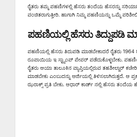
ರೈತರು ತಮ್ಮ ಪಹಣಿಗಳಲ್ಲಿ ಹೆಸರು ತಂದೆಯ ಹೆಸರನ್ನು ಸರಿಯಾಗಿ 
ವಂಚಿತರಾಗುತ್ತೀರಿ. ಹಾಗಾಗಿ ನಿಮ್ಮ ಪಹಣಿಯನ್ನು ಒಮ್ಮೆ ಪರಿಶೀಲ
ಪಹಣಿಯಲ್ಲಿ ಹೆಸರು ತಿದ್ದುಪಡಿ
ಪಹಣಿಯಲ್ಲಿ ಹೆಸರು ತಿದುಪಡಿ ಮಾಡಬೇಕಾದರೆ ರೈತರು 1964 
ರೂಪಾಯಿಯ ಇ ಸ್ಟ್ಯಾಂಪ್ ಪೇಪರ್ ಪಡೆದುಕೊಳ್ಳಬೇಕು. ಪಹಣಿಯಲ
ರೈತರು ಆಯಾ ತಾಲೂಕಿನ ವ್ಯಾಪ್ತಿಯಲ್ಲಿರುವ ತಹಶೀಲ್ದಾರ್ ಕಚೇ
ಮಾಡಬೇಕು ಎಂಬುದನ್ನು ಅರ್ಜಿಯಲ್ಲಿ ತಿಳಿಸಲಾಗಿರುತ್ತದೆ. ಆ 
ಝರಾಕ್ಸ್ ಪ್ರತಿ ಬೇಕು. ಆಧಾರ್ ಕಾರ್ಡ್ ನಲ್ಲಿ ಹೆಸರು ತಂದ