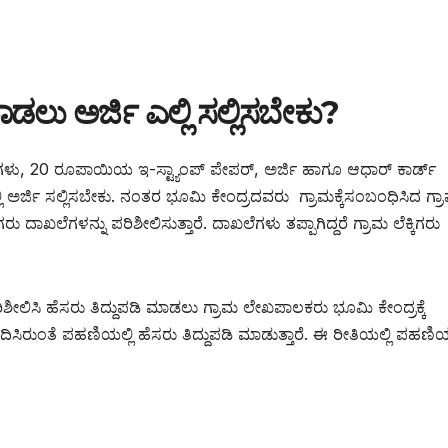
ಡಲು ಅರ್ಜಿ ಎಲ್ಲಿ ಸಲ್ಲಿಸಬೇಕು?
ಗಳು, 20 ರೂಪಾಯಿಯ ಇ-ಸ್ಟ್ಯಾಂಪ್ ಪೇಪರ್, ಅರ್ಜಿ ಹಾಗೂ ಆಧಾರ್ ಕಾರ್ಡ್
ಿ ಅರ್ಜಿ ಸಲ್ಲಿಸಬೇಕು. ನಂತರ ಭೂಮಿ ಕೇಂದ್ರದವರು ಗ್ರಾಮಕ್ಕೆಸಂಬಂಧಿಸಿದ ಗ್ರ
ಗರು ದಾಖಲೆಗಳನ್ನು ಪರಿಶೀಲಿಸುತ್ತಾರೆ. ದಾಖಲೆಗಳು ತಪ್ಪಾಗಿದ್ದರೆ ಗ್ರಾಮ ಲೆಕ್ಕಿಗರು
ರಿಶೀಲಿಸಿ ಹೆಸರು ತಿದ್ದುಪಡಿ ಮಾಡಲು ಗ್ರಾಮ ಲೇಖಪಾಲಕರು ಭೂಮಿ ಕೇಂದ್ರಕ್ಕೆ
ಸಿರುಂತೆ ಪಹಣಿಯಲ್ಲಿ ಹೆಸರು ತಿದ್ದುಪಡಿ ಮಾಡುತ್ತಾರೆ. ಈ ರೀತಿಯಲ್ಲಿ ಪಹಣಿಯಲ