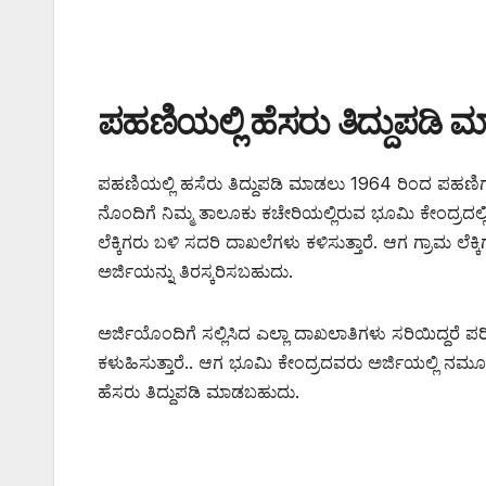
ಪಹಣಿಯಲ್ಲಿ ಹೆಸರು ತಿದ್ದುಪಡಿ ಮಾ
ಪಹಣಿಯಲ್ಲಿ ಹಸೆರು ತಿದ್ದುಪಡಿ ಮಾಡಲು 1964 ರಿಂದ ಪಹಣಿ
ನೊಂದಿಗೆ ನಿಮ್ಮ ತಾಲೂಕು ಕಚೇರಿಯಲ್ಲಿರುವ ಭೂಮಿ ಕೇಂದ್ರದಲ್ಲ
ಲೆಕ್ಕಿಗರು ಬಳಿ ಸದರಿ ದಾಖಲೆಗಳು ಕಳಿಸುತ್ತಾರೆ. ಆಗ ಗ್ರಾಮ ಲೆಕ್ಕಿ
ಅರ್ಜಿಯನ್ನು ತಿರಸ್ಕರಿಸಬಹುದು.
ಅರ್ಜಿಯೊಂದಿಗೆ ಸಲ್ಲಿಸಿದ ಎಲ್ಲಾ ದಾಖಲಾತಿಗಳು ಸರಿಯಿದ್ದರೆ ಪ
ಕಳುಹಿಸುತ್ತಾರೆ.. ಆಗ ಭೂಮಿ ಕೇಂದ್ರದವರು ಅರ್ಜಿಯಲ್ಲಿ ನಮೂದಿ
ಹೆಸರು ತಿದ್ದುಪಡಿ ಮಾಡಬಹುದು.