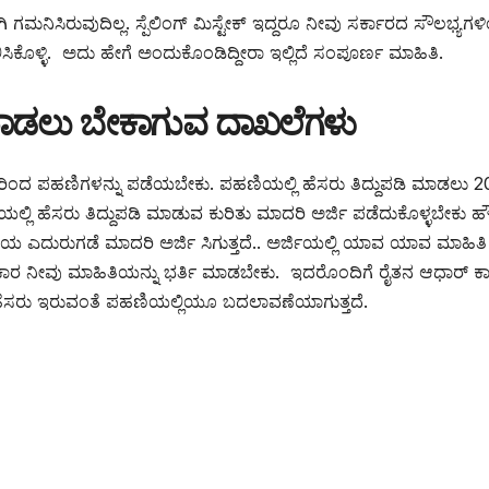
ಗಮನಿಸಿರುವುದಿಲ್ಲ. ಸ್ಪೆಲಿಂಗ್ ಮಿಸ್ಟೇಕ್ ಇದ್ದರೂ ನೀವು ಸರ್ಕಾರದ ಸೌಲಭ್ಯಗಳ
ಿಸಿಕೊಳ್ಳಿ. ಅದು ಹೇಗೆ ಅಂದುಕೊಂಡಿದ್ದೀರಾ ಇಲ್ಲಿದೆ ಸಂಪೂರ್ಣ ಮಾಹಿತಿ.
 ಮಾಡಲು ಬೇಕಾಗುವ ದಾಖಲೆಗಳು
ರಿಂದ ಪಹಣಿಗಳನ್ನು ಪಡೆಯಬೇಕು. ಪಹಣಿಯಲ್ಲಿ ಹೆಸರು ತಿದ್ದುಪಡಿ ಮಾಡಲು 2
್ಲಿ ಹೆಸರು ತಿದ್ದುಪಡಿ ಮಾಡುವ ಕುರಿತು ಮಾದರಿ ಅರ್ಜಿ ಪಡೆದುಕೊಳ್ಳಬೇಕು ಹ
ರಿಯ ಎದುರುಗಡೆ ಮಾದರಿ ಅರ್ಜಿ ಸಿಗುತ್ತದೆ.. ಅರ್ಜಿಯಲ್ಲಿ ಯಾವ ಯಾವ ಮಾಹಿತಿ 
ಪ್ರಕಾರ ನೀವು ಮಾಹಿತಿಯನ್ನು ಭರ್ತಿ ಮಾಡಬೇಕು. ಇದರೊಂದಿಗೆ ರೈತನ ಆಧಾರ್ ಕಾ
ೆಯ ಹೆಸರು ಇರುವಂತೆ ಪಹಣಿಯಲ್ಲಿಯೂ ಬದಲಾವಣೆಯಾಗುತ್ತದೆ.