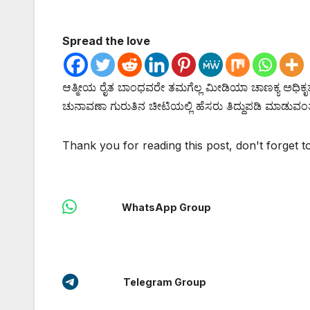
Spread the love
ಆತ್ಮೀಯ ರೈತ ಬಾಂಧವರೇ ತಮಗೆಲ್ಲ ಮೀಡಿಯಾ ಚಾಣಕ್ಯ ಅಧಿಕೃತ ಜಾ
ಚುನಾವಣಾ ಗುರುತಿನ ಚೀಟಿಯಲ್ಲಿ ಹೆಸರು ತಿದ್ದುಪಡಿ ಮಾಡುವಂತ
Thank you for reading this post, don't forget t
WhatsApp Group
Telegram Group