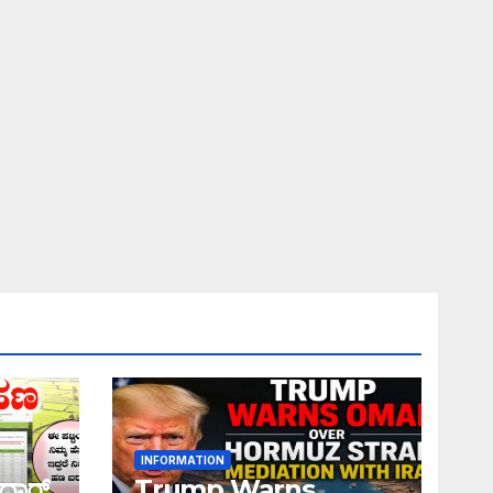
INFORMATION
ಧಾರ್
Trump Warns