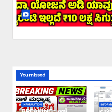
You missed
INFORMATION
INFORM
BREAKING : ನಾಳೆ
ಪಹಣಿಯ