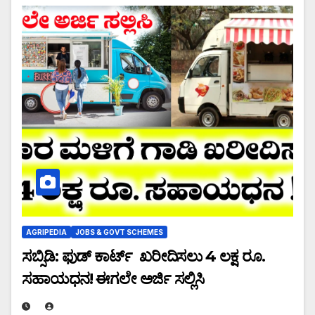
AGRIPEDIA
JOBS & GOVT SCHEMES
ಸಬ್ಸಿಡಿ: ಫುಡ್ ಕಾರ್ಟ್ ಖರೀದಿಸಲು 4 ಲಕ್ಷ ರೂ.
ಸಹಾಯಧನ! ಈಗಲೇ ಅರ್ಜಿ ಸಲ್ಲಿಸಿ