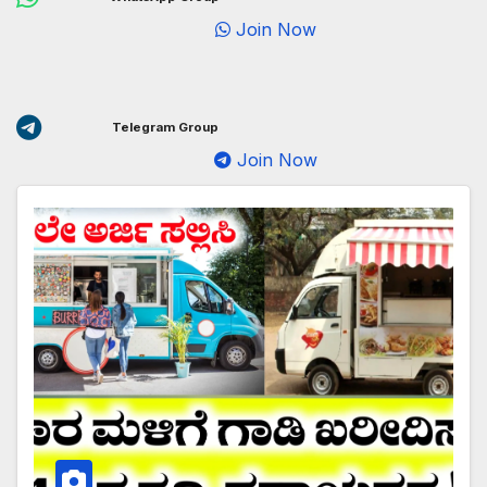
Join Now
Telegram Group
Join Now