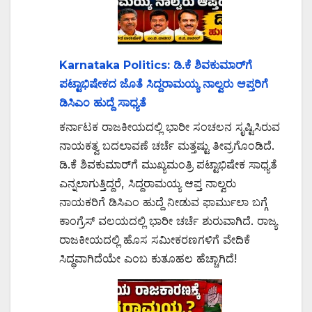
Karnataka Politics: ಡಿ.ಕೆ ಶಿವಕುಮಾರ್‌ಗೆ
ಪಟ್ಟಾಭಿಷೇಕದ ಜೊತೆ ಸಿದ್ದರಾಮಯ್ಯ ನಾಲ್ವರು ಆಪ್ತರಿಗೆ
ಡಿಸಿಎಂ ಹುದ್ದೆ ಸಾಧ್ಯತೆ
ಕರ್ನಾಟಕ ರಾಜಕೀಯದಲ್ಲಿ ಭಾರೀ ಸಂಚಲನ ಸೃಷ್ಟಿಸಿರುವ
ನಾಯಕತ್ವ ಬದಲಾವಣೆ ಚರ್ಚೆ ಮತ್ತಷ್ಟು ತೀವ್ರಗೊಂಡಿದೆ.
ಡಿ.ಕೆ ಶಿವಕುಮಾರ್‌ಗೆ ಮುಖ್ಯಮಂತ್ರಿ ಪಟ್ಟಾಭಿಷೇಕ ಸಾಧ್ಯತೆ
ಎನ್ನಲಾಗುತ್ತಿದ್ದರೆ, ಸಿದ್ದರಾಮಯ್ಯ ಆಪ್ತ ನಾಲ್ವರು
ನಾಯಕರಿಗೆ ಡಿಸಿಎಂ ಹುದ್ದೆ ನೀಡುವ ಫಾರ್ಮುಲಾ ಬಗ್ಗೆ
ಕಾಂಗ್ರೆಸ್ ವಲಯದಲ್ಲಿ ಭಾರೀ ಚರ್ಚೆ ಶುರುವಾಗಿದೆ. ರಾಜ್ಯ
ರಾಜಕೀಯದಲ್ಲಿ ಹೊಸ ಸಮೀಕರಣಗಳಿಗೆ ವೇದಿಕೆ
ಸಿದ್ಧವಾಗಿದೆಯೇ ಎಂಬ ಕುತೂಹಲ ಹೆಚ್ಚಾಗಿದೆ!