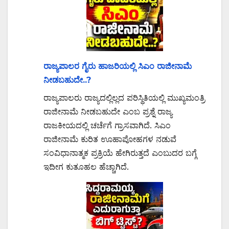
ರಾಜ್ಯಪಾಲರ ಗೈರು ಹಾಜರಿಯಲ್ಲಿ ಸಿಎಂ ರಾಜೀನಾಮೆ
ನೀಡಬಹುದೇ..?
ರಾಜ್ಯಪಾಲರು ರಾಜ್ಯದಲ್ಲಿಲ್ಲದ ಪರಿಸ್ಥಿತಿಯಲ್ಲಿ ಮುಖ್ಯಮಂತ್ರಿ
ರಾಜೀನಾಮೆ ನೀಡಬಹುದೇ ಎಂಬ ಪ್ರಶ್ನೆ ರಾಜ್ಯ
ರಾಜಕೀಯದಲ್ಲಿ ಚರ್ಚೆಗೆ ಗ್ರಾಸವಾಗಿದೆ. ಸಿಎಂ
ರಾಜೀನಾಮೆ ಕುರಿತ ಊಹಾಪೋಹಗಳ ನಡುವೆ
ಸಂವಿಧಾನಾತ್ಮಕ ಪ್ರಕ್ರಿಯೆ ಹೇಗಿರುತ್ತದೆ ಎಂಬುದರ ಬಗ್ಗೆ
ಇದೀಗ ಕುತೂಹಲ ಹೆಚ್ಚಾಗಿದೆ.