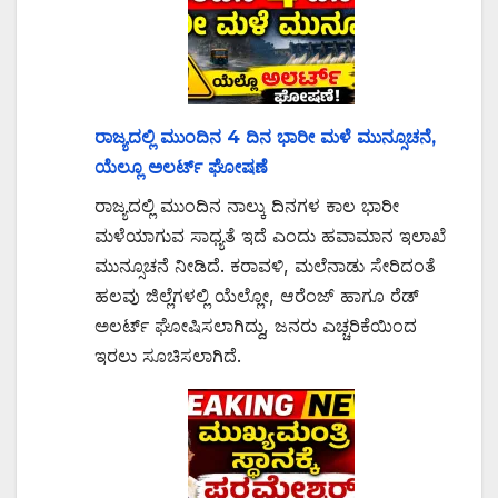
ರಾಜ್ಯದಲ್ಲಿ ಮುಂದಿನ 4 ದಿನ ಭಾರೀ ಮಳೆ ಮುನ್ಸೂಚನೆ,
ಯೆಲ್ಲೂ ಅಲರ್ಟ್‌ ಘೋಷಣೆ
ರಾಜ್ಯದಲ್ಲಿ ಮುಂದಿನ ನಾಲ್ಕು ದಿನಗಳ ಕಾಲ ಭಾರೀ
ಮಳೆಯಾಗುವ ಸಾಧ್ಯತೆ ಇದೆ ಎಂದು ಹವಾಮಾನ ಇಲಾಖೆ
ಮುನ್ಸೂಚನೆ ನೀಡಿದೆ. ಕರಾವಳಿ, ಮಲೆನಾಡು ಸೇರಿದಂತೆ
ಹಲವು ಜಿಲ್ಲೆಗಳಲ್ಲಿ ಯೆಲ್ಲೋ, ಆರೆಂಜ್ ಹಾಗೂ ರೆಡ್
ಅಲರ್ಟ್ ಘೋಷಿಸಲಾಗಿದ್ದು, ಜನರು ಎಚ್ಚರಿಕೆಯಿಂದ
ಇರಲು ಸೂಚಿಸಲಾಗಿದೆ.