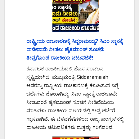
ರಾಷ್ಟ್ರೀಯ ರಾಜಕಾರಣಕ್ಕೆ ಸಿದ್ದರಾಮಯ್ಯ? ಸಿಎಂ ಸ್ಥಾನಕ್ಕೆ
ರಾಜೀನಾಮೆ ನೀಡಲು ಹೈಕಮಾಂಡ್ ಸೂಚನೆ:
ತೀವ್ರಗೊಂಡ ರಾಜಕೀಯ ಚಟುವಟಿಕೆ!
ಕರ್ನಾಟಕ ರಾಜಕೀಯದಲ್ಲಿ ಹೊಸ ಸಂಚಲನ
ಸೃಷ್ಟಿಯಾಗಿದೆ. ಮುಖ್ಯಮಂತ್ರಿ Siddaramaiah
ಅವರನ್ನು ರಾಷ್ಟ್ರೀಯ ರಾಜಕಾರಣಕ್ಕೆ ಕಳುಹಿಸುವ ಬಗ್ಗೆ
ಚರ್ಚೆಗಳು ಜೋರಾಗಿದ್ದು, ಸಿಎಂ ಸ್ಥಾನಕ್ಕೆ ರಾಜೀನಾಮೆ
ನೀಡುವಂತೆ ಹೈಕಮಾಂಡ್ ಸೂಚನೆ ನೀಡಿದೆಯೆಂಬ
ಮಾತುಗಳು ರಾಜಕೀಯ ವಲಯದಲ್ಲಿ ತೀವ್ರ ಚರ್ಚೆಗೆ
ಗ್ರಾಸವಾಗಿವೆ. ಈ ಬೆಳವಣಿಗೆಗಳಿಂದ ರಾಜ್ಯ ಕಾಂಗ್ರೆಸ್‌ನಲ್ಲಿ
ರಾಜಕೀಯ ಚಟುವಟಿಕೆಗಳು ಮತ್ತಷ್ಟು ಗರಿಗೆದರಿವೆ.