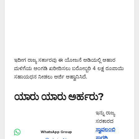
ಇದೀಗ ರಾಜ್ಯ ಸರ್ಕಾರವು ಈ ಯೋಜನೆ ಅಡಿಯಲ್ಲಿ ಆಹಾರ
ಮಳಿಗೆಯ ಅಂಗಡಿ ಖರೀದಿಸಲು ಬರೋಬ್ಬರಿ 4 ಲಕ್ಷ ರೂಪಾಯಿ
ಸಹಾಯಧನ ನೀಡಲು ಅರ್ಜಿ ಆಹ್ವಾನಿಸಿದೆ.
ಯಾರು ಯಾರು ಅರ್ಹರು?
ಇನ್ನು ರಾಜ್ಯ
ಸರಕಾರದ
ಸ್ವಾವಲಂಬಿ
WhatsApp Group
ಸಾರಥಿ