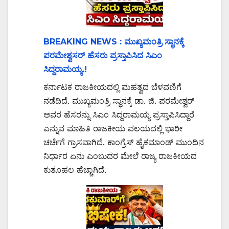
BREAKING NEWS : ಮುಖ್ಯಮಂತ್ರಿ ಸ್ಥಾನಕ್ಕೆ
ಪರಮೇಶ್ವಸರ್ ಹೆಸರು ಪ್ರಸ್ತಾಪಿಸಿದ ಸಿಎಂ
ಸಿದ್ದರಾಮಯ್ಯ.!
ಕರ್ನಾಟಕ ರಾಜಕೀಯದಲ್ಲಿ ಮಹತ್ವದ ಬೆಳವಣಿಗೆ
ನಡೆದಿದೆ. ಮುಖ್ಯಮಂತ್ರಿ ಸ್ಥಾನಕ್ಕೆ ಡಾ. ಜಿ. ಪರಮೇಶ್ವರ್
ಅವರ ಹೆಸರನ್ನು ಸಿಎಂ ಸಿದ್ದರಾಮಯ್ಯ ಪ್ರಸ್ತಾಪಿಸಿದ್ದಾರೆ
ಎನ್ನುವ ಮಾಹಿತಿ ರಾಜಕೀಯ ವಲಯದಲ್ಲಿ ಭಾರೀ
ಚರ್ಚೆಗೆ ಗ್ರಾಸವಾಗಿದೆ. ಕಾಂಗ್ರೆಸ್ ಹೈಕಮಾಂಡ್ ಮುಂದಿನ
ನಿರ್ಧಾರ ಏನು ಎಂಬುದರ ಮೇಲೆ ರಾಜ್ಯ ರಾಜಕೀಯದ
ಕುತೂಹಲ ಹೆಚ್ಚಾಗಿದೆ.