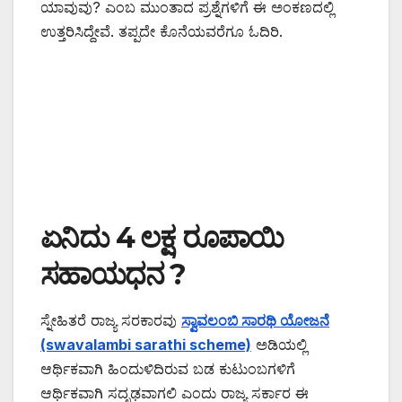
ಯಾವುವು? ಎಂಬ ಮುಂತಾದ ಪ್ರಶ್ನೆಗಳಿಗೆ ಈ ಅಂಕಣದಲ್ಲಿ
ಉತ್ತರಿಸಿದ್ದೇವೆ. ತಪ್ಪದೇ ಕೊನೆಯವರೆಗೂ ಓದಿರಿ.
ಏನಿದು 4 ಲಕ್ಷ ರೂಪಾಯಿ
ಸಹಾಯಧನ ?
ಸ್ನೇಹಿತರೆ ರಾಜ್ಯ ಸರಕಾರವು
ಸ್ವಾವಲಂಬಿ ಸಾರಥಿ ಯೋಜನೆ
(swavalambi sarathi scheme)
ಅಡಿಯಲ್ಲಿ
ಆರ್ಥಿಕವಾಗಿ ಹಿಂದುಳಿದಿರುವ ಬಡ ಕುಟುಂಬಗಳಿಗೆ
ಆರ್ಥಿಕವಾಗಿ ಸದೃಢವಾಗಲಿ ಎಂದು ರಾಜ್ಯ ಸರ್ಕಾರ ಈ