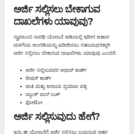
ಅರ್ಜಿ ಸಲ್ಲಿಸಲು ಬೇಕಾಗುವ
ದಾಖಲೆಗಳು ಯಾವುವು?
ಸ್ವಾವಲಂಬಿ ಸಾರಥಿ ಯೋಜನೆ ಅಡಿಯಲ್ಲಿ ಇದೀಗ ಆಹಾರ
ಮಳಿಗೆಯ ಅಂಗಡಿಯನ್ನು ಖರೀದಿಸಲು ಸಹಾಯಧನಕ್ಕಾಗಿ
ಅರ್ಜಿ ಸಲ್ಲಿಸಲು ಬೇಕಾಗುವ ದಾಖಲೆಗಳು ಯಾವುವು ಎಂದರೆ:
ಅರ್ಜಿ ಸಲ್ಲಿಸುವವರ ಆಧಾರ್ ಕಾರ್ಡ್
ರೇಷನ್ ಕಾರ್ಡ್
ಜಾತಿ ಮತ್ತು ಆದಾಯ ಪ್ರಮಾಣ ಪತ್ರ
ಬ್ಯಾಂಕ್ ಪಾಸ್ ಬುಕ್
ಫೋಟೋ
ಅರ್ಜಿ ಸಲ್ಲಿಸುವುದು ಹೇಗೆ?
ಇನ್ನು ಈ ಯೋಜನೆಗೆ ಅರ್ಜಿ ಸಲ್ಲಿಸಲು ಬಯಸುವ ಅರ್ಹ