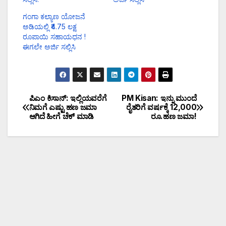
ಗಂಗಾ ಕಲ್ಯಾಣ ಯೋಜನೆ
ಅಡಿಯಲ್ಲಿ ₹4.75 ಲಕ್ಷ
ರೂಪಾಯಿ ಸಹಾಯಧನ !
ಈಗಲೇ ಅರ್ಜಿ ಸಲ್ಲಿಸಿ
ಪಿಎಂ ಕಿಸಾನ್: ಇಲ್ಲಿಯವರೆಗೆ
PM Kisan: ಇನ್ನು ಮುಂದೆ
ನಿಮಗೆ ಎಷ್ಟು ಹಣ ಜಮಾ
ರೈತರಿಗೆ ವರ್ಷಕ್ಕೆ 12,000
ಆಗಿದೆ ಹೀಗೆ ಚೆಕ್ ಮಾಡಿ
ರೂ.ಹಣ ಜಮಾ!