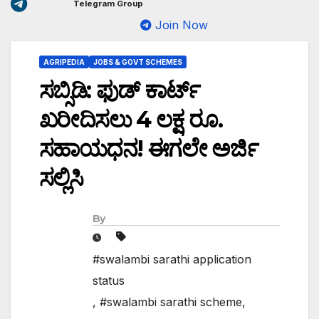
Telegram Group
Join Now
AGRIPEDIA
JOBS & GOVT SCHEMES
ಸಬ್ಸಿಡಿ: ಫುಡ್ ಕಾರ್ಟ್
ಖರೀದಿಸಲು 4 ಲಕ್ಷ ರೂ.
ಸಹಾಯಧನ! ಈಗಲೇ ಅರ್ಜಿ
ಸಲ್ಲಿಸಿ
By
#swalambi sarathi application
status
,
#swalambi sarathi scheme
,