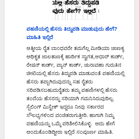
ಪಹಣಿಯಲ್ಲಿ ಹೆಸರು ತಿದ್ದುಪಡಿ ಮಾಡುವುದು ಹೇಗೆ?
ಮಾಹಿತಿ ಇಲ್ಲಿದೆ
ಆತ್ಮೀಯ ರೈತ ಬಾಂಧವರೇ ತಮಗೆಲ್ಲ ಮೀಡಿಯಾ ಚಾಣಕ್ಯ
ಅಧಿಕೃತ ಜಾಲತಾಣಕ್ಕೆ ಹಾರ್ದಿಕ ಸ್ವಾಗತ,ಆಧಾರ್ ಕಾರ್ಡ್,
ರೇಷನ್ ಕಾರ್ಡ್, ಪ್ಯಾನ್ ಕಾರ್ಡ್, ಚುನಾವಣಾ ಗುರುತಿನ
ಚೀಟಿಯಲ್ಲಿ ಹೆಸರು ತಿದ್ದುಪಡಿ ಮಾಡುವಂತೆ ಪಹಣಿಯಲ್ಲಿ
ಹೆಸರು ತಪ್ಪಾಗಿರುವುದನ್ನು ಸಹ ರೈತರು
ಸರಿಪಡಿಸಬಹುದುರೈತರು ತಮ್ಮ ಪಹಣಿಗಳಲ್ಲಿ ಹೆಸರು
ತಂದೆಯ ಹೆಸರನ್ನು ಸರಿಯಾಗಿ ಗಮನಿಸಿರುವುದಿಲ್ಲ.
ಸ್ಪೆಲಿಂಗ್ ಮಿಸ್ಟೇಕ್ ಇದ್ದರೂ ನೀವು ಸರ್ಕಾರದ
ಸೌಲಭ್ಯಗಳಿಂದ ವಂಚಿತರಾಗುತ್ತೀರಿ. ಹಾಗಾಗಿ ನಿಮ್ಮ
ಪಹಣಿಯನ್ನು ಒಮ್ಮೆ ಪರಿಶೀಲಿಸಿಕೊಳ್ಳಿ. ಅದು ಹೇಗೆ
ಅಂದುಕೊಂಡಿದ್ದೀರಾ ಇಲ್ಲಿದೆ ಸಂಪೂರ್ಣ ಮಾಹಿತಿ.