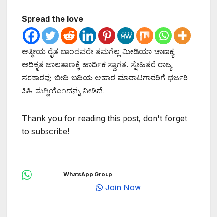
Spread the love
ಆತ್ಮೀಯ ರೈತ ಬಾಂಧವರೇ ತಮಗೆಲ್ಲ ಮೀಡಿಯಾ ಚಾಣಕ್ಯ
ಅಧಿಕೃತ ಜಾಲತಾಣಕ್ಕೆ ಹಾರ್ದಿಕ ಸ್ವಾಗತ. ಸ್ನೇಹಿತರೆ ರಾಜ್ಯ
ಸರಕಾರವು ಬೀದಿ ಬದಿಯ ಆಹಾರ ಮಾರಾಟಗಾರರಿಗೆ ಭರ್ಜರಿ
ಸಿಹಿ ಸುದ್ದಿಯೊಂದನ್ನು ನೀಡಿದೆ.
Thank you for reading this post, don't forget
to subscribe!
WhatsApp Group
Join Now