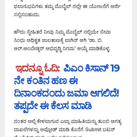
ಫಲಾನುಭವಿಗಳು ತಮ್ಮ ಮೊಬೈಲ್ ನಲ್ಲೇ ಈ ಯೋಜನೆಗೆ ಅರ್ಜಿ
ಸಲ್ಲಿಸಬಹುದು.
ಹೌದು ಸ್ನೇಹಿತರೆ ನೀವು ನಿಮ್ಮ ಮೊಬೈಲ್ ನಲ್ಲಿಯೇ ಸೇವಾ
ಸಿಂಧು ಅಧಿಕೃತ ಜಾಲತಾಣಕ್ಕೆ ಲಾಗಿನ್ ಆಗಿ ‘ಡಾ. ಬಿ.
ಆರ್.ಅಂಬೇಡ್ಕರ್ ಅಭಿವೃದ್ಧಿ ನಿಗಮ’ ಆಯ್ಕೆ ಮಾಡಿಕೊಳ್ಳಿ.
ಇದನ್ನೂ ಓದಿ:
ಪಿಎಂ ಕಿಸಾನ್ 19
ನೇ ಕಂತಿನ ಹಣ ಈ
ದಿನಾಂಕದಂದು ಜಮಾ ಆಗಲಿದೆ!
ತಪ್ಪದೇ ಈ ಕೆಲಸ ಮಾಡಿ
ನಂತರ ಅಲ್ಲಿ ಕೇಳಲಾಗುವ ಎಲ್ಲಾ ಮಾಹಿತಿಯನ್ನು ತುಂಬಿ ಅಗತ್ಯ
ದಾಖಲೆಗಳನ್ನು ಅಪ್ಲೋಡ್ ಮಾಡಿ ಕೊನೆಗೆ Submit ಬಟನ್