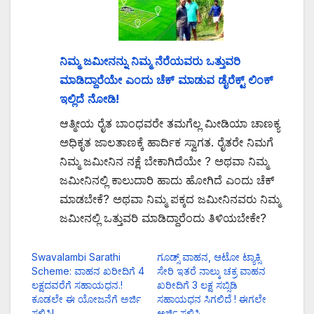
ನಿಮ್ಮ ಜಮೀನನ್ನು ನಿಮ್ಮ ನೆರೆಯವರು ಒತ್ತುವರಿ
ಮಾಡಿದ್ದಾರೆಯೇ ಎಂದು ಚೆಕ್ ಮಾಡುವ ಡೈರೆಕ್ಟ್ ಲಿಂಕ್
ಇಲ್ಲಿದೆ ನೋಡಿ!
ಆತ್ಮೀಯ ರೈತ ಬಾಂಧವರೇ ತಮಗೆಲ್ಲ ಮೀಡಿಯಾ ಚಾಣಕ್ಯ
ಅಧಿಕೃತ ಜಾಲತಾಣಕ್ಕೆ ಹಾರ್ದಿಕ ಸ್ವಾಗತ. ರೈತರೇ ನಿಮಗೆ
ನಿಮ್ಮ ಜಮೀನಿನ ನಕ್ಷೆ ಬೇಕಾಗಿದೆಯೇ ? ಅಥವಾ ನಿಮ್ಮ
ಜಮೀನಿನಲ್ಲಿ ಕಾಲುದಾರಿ ಹಾದು ಹೋಗಿದೆ ಎಂದು ಚೆಕ್
ಮಾಡಬೇಕೆ? ಅಥವಾ ನಿಮ್ಮ ಪಕ್ಕದ ಜಮೀನಿನವರು ನಿಮ್ಮ
ಜಮೀನಲ್ಲಿ ಒತ್ತುವರಿ ಮಾಡಿದ್ದಾರೆಂದು ತಿಳಿಯಬೇಕೇ?
Swavalambi Sarathi
ಗೂಡ್ಸ್ ವಾಹನ, ಆಟೋ ಟ್ಯಾಕ್ಸಿ
Scheme: ವಾಹನ ಖರೀದಿಗೆ 4
ಸೇರಿ ಇತರೆ ನಾಲ್ಕು ಚಕ್ರ ವಾಹನ
ಲಕ್ಷದವರೆಗೆ ಸಹಾಯಧನ.!
ಖರೀದಿಗೆ 3 ಲಕ್ಷ ಸಬ್ಸಿಡಿ
ಕೂಡಲೇ ಈ ಯೋಜನೆಗೆ ಅರ್ಜಿ
ಸಹಾಯಧನ ಸಿಗಲಿದೆ ! ಈಗಲೇ
ಸಲ್ಲಿಸಿ!
ಅರ್ಜಿ ಸಲ್ಲಿಸಿ