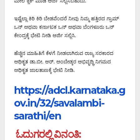
ಮೇಲೆ ಕ್ಲಿಕ್ ಮಾಡಿ ಅರ್ಜಿ ಸಲ್ಲಿಸಬಹುದು.
ಇಷ್ಟೆಲ್ಲಾ ಕಿರಿ ಕಿರಿ ಬೇಡವೆಂದರೆ ನೀವು ನಿಮ್ಮ ಹತ್ತಿರದ ಗ್ರಾಮ್
ಒನ್ ಅಥವಾ ಕರ್ನಾಟಕ ಒನ್ ಅಥವಾ ಬೆಂಗಳೂರು ಒನ್
ಕೇಂದ್ರಕ್ಕೆ ಭೇಟಿ ನೀಡಿ ಅರ್ಜಿ ಸಲ್ಲಿಸಿ.
ಹೆಚ್ಚಿನ ಮಾಹಿತಿಗೆ ಕೆಳಗೆ ನೀಡಲಾಗಿರುವ ರಾಜ್ಯ ಸರಕಾರದ
ಅಧಿಕೃತ ಡಾ.ಬೀ. ಆರ್. ಅಂಬೇಡ್ಕರ ಅಭಿವೃದ್ಧಿ ನಿಗಮದ
ಅಧಿಕೃತ ಜಾಲತಾಣಕ್ಕೆ ಭೇಟಿ ನೀಡಿ.
https://adcl.karnataka.g
ov.in/32/savalambi-
sarathi/en
ಓದುಗರಲ್ಲಿ ವಿನಂತಿ: