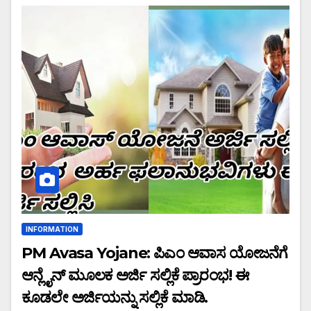
INFORMATION
PM Avasa Yojane: ಪಿಎಂ ಆವಾಸ ಯೋಜನೆಗೆ
ಆನ್ಲೈನ್ ಮೂಲಕ ಅರ್ಜಿ ಸಲ್ಲಿಕೆ ಪ್ರಾರಂಭ! ಈ
ಕೂಡಲೇ ಅರ್ಜಿಯನ್ನು ಸಲ್ಲಿಕೆ ಮಾಡಿ.