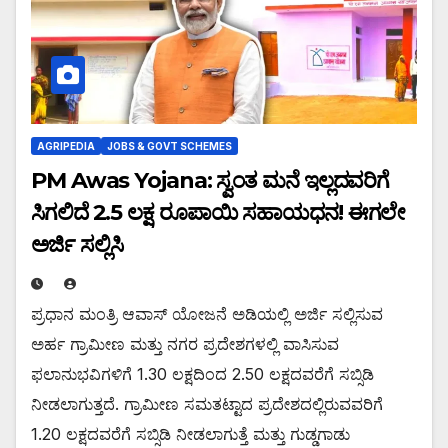
AGRIPEDIA
JOBS & GOVT SCHEMES
PM Awas Yojana: ಸ್ವಂತ ಮನೆ ಇಲ್ಲದವರಿಗೆ
ಸಿಗಲಿದೆ 2.5 ಲಕ್ಷ ರೂಪಾಯಿ ಸಹಾಯಧನ! ಈಗಲೇ
ಅರ್ಜಿ ಸಲ್ಲಿಸಿ
ಪ್ರಧಾನ ಮಂತ್ರಿ ಆವಾಸ್ ಯೋಜನೆ ಅಡಿಯಲ್ಲಿ ಅರ್ಜಿ ಸಲ್ಲಿಸುವ
ಅರ್ಹ ಗ್ರಾಮೀಣ ಮತ್ತು ನಗರ ಪ್ರದೇಶಗಳಲ್ಲಿ ವಾಸಿಸುವ
ಫಲಾನುಭವಿಗಳಿಗೆ 1.30 ಲಕ್ಷದಿಂದ 2.50 ಲಕ್ಷದವರೆಗೆ ಸಬ್ಸಿಡಿ
ನೀಡಲಾಗುತ್ತದೆ. ಗ್ರಾಮೀಣ ಸಮತಟ್ಟಾದ ಪ್ರದೇಶದಲ್ಲಿರುವವರಿಗೆ
1.20 ಲಕ್ಷದವರೆಗೆ ಸಬ್ಸಿಡಿ ನೀಡಲಾಗುತ್ತೆ ಮತ್ತು ಗುಡ್ಡಗಾಡು