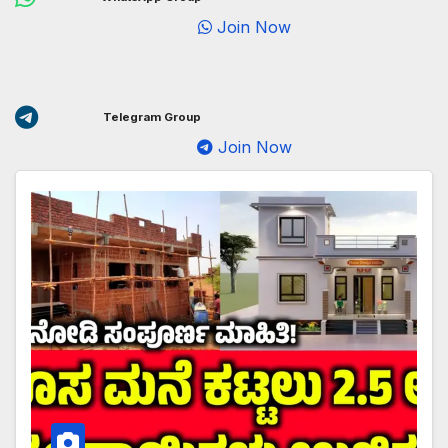
Join Now
Telegram Group
Join Now