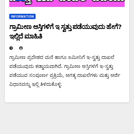
INFORMATION
ಗ್ರಾಮೀಣ ಆಸ್ತಿಗಳಿಗೆ ಇ ಸ್ವತ್ತು ಪಡೆಯುವುದು ಹೇಗೆ?
ಇಲ್ಲಿದೆ ಮಾಹಿತಿ
ಗ್ರಾಮೀಣ ಪ್ರದೇಶದ ಮನೆ ಹಾಗೂ ಜಮೀನಿಗೆ ಇ-ಸ್ವತ್ತು ದಾಖಲೆ
ಪಡೆಯುವುದು ಕಡ್ಡಾಯವಾಗಿದೆ. ಗ್ರಾಮೀಣ ಆಸ್ತಿಗಳಿಗೆ ಇ-ಸ್ವತ್ತು
ಪಡೆಯುವ ಸಂಪೂರ್ಣ ಪ್ರಕ್ರಿಯೆ, ಅಗತ್ಯ ದಾಖಲೆಗಳು ಮತ್ತು ಅರ್ಜಿ
ವಿಧಾನವನ್ನು ಇಲ್ಲಿ ತಿಳಿದುಕೊಳ್ಳಿ.