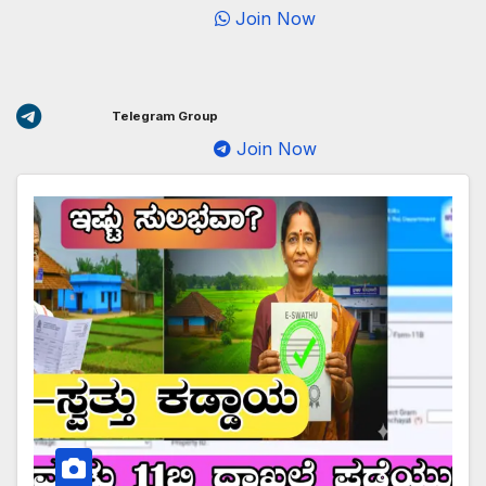
Join Now
Telegram Group
Join Now