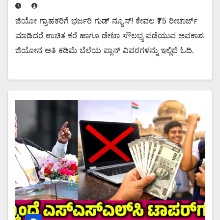
ಜಿಯೋ ಗ್ರಾಹಕರಿಗೆ ಭರ್ಜರಿ ಗುಡ್ ನ್ಯೂಸ್! ಕೇವಲ ₹75 ರೀಚಾರ್ಜ್
ಮಾಡಿದರೆ ಉಚಿತ ಕರೆ ಹಾಗೂ ಡೇಟಾ ಸೌಲಭ್ಯ ಪಡೆಯುವ ಅವಕಾಶ.
ಜಿಯೋನ ಅತಿ ಕಡಿಮೆ ಬೆಲೆಯ ಪ್ಲಾನ್ ವಿವರಗಳನ್ನು ಇಲ್ಲಿದೆ ಓದಿ.