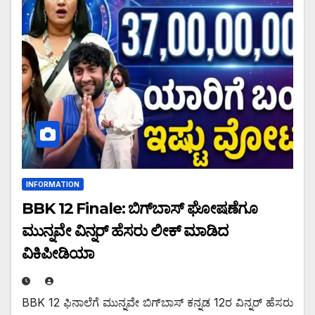
INFORMATION
BBK 12 Finale: ಬಿಗ್‌ಬಾಸ್‌ ಘೋಷಣೆಗೂ
ಮುನ್ನವೇ ವಿನ್ನರ್ ಹೆಸರು ಲೀಕ್ ಮಾಡಿದ
ವಿಕಿಪೀಡಿಯಾ
BBK 12 ಫಿನಾಲೆಗೆ ಮುನ್ನವೇ ಬಿಗ್‌ಬಾಸ್ ಕನ್ನಡ 12ರ ವಿನ್ನರ್ ಹೆಸರು