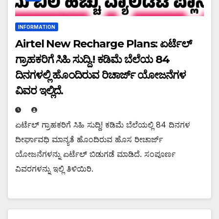
INFORMATION
Airtel New Recharge Plans: ಏರ್ಟೆಲ್
ಗ್ರಾಹಕರಿಗೆ ಸಿಹಿ ಸುದ್ದಿ.! ಕಡಿಮೆ ಬೆಲೆಯ 84
ದಿನಗಳಲ್ಲಿ ಹೊಂದಿರುವ ರಿಚಾರ್ಜ್ ಯೋಜನೆಗಳ
ವಿವರ ಇಲ್ಲಿದೆ.
ಏರ್ಟೆಲ್ ಗ್ರಾಹಕರಿಗೆ ಸಿಹಿ ಸುದ್ದಿ! ಕಡಿಮೆ ಬೆಲೆಯಲ್ಲಿ 84 ದಿನಗಳ
ದೀರ್ಘಾವಧಿ ಮಾನ್ಯತೆ ಹೊಂದಿರುವ ಹೊಸ ರೀಚಾರ್ಜ್
ಯೋಜನೆಗಳನ್ನು ಏರ್ಟೆಲ್ ಬಿಡುಗಡೆ ಮಾಡಿದೆ. ಸಂಪೂರ್ಣ
ವಿವರಗಳನ್ನು ಇಲ್ಲಿ ತಿಳಿಯಿರಿ.