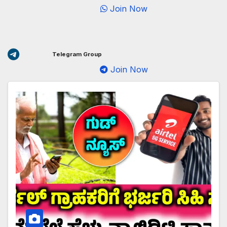
Join Now
Telegram Group
Join Now