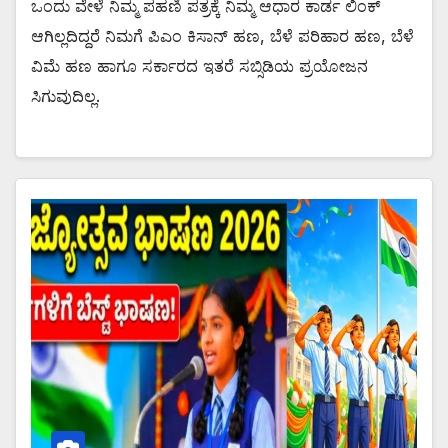
ಒಂದು ವೇಳೆ ನಿಮ್ಮ ಪಹಣಿ ಪತ್ರಕ್ಕೆ ನಿಮ್ಮ ಆಧಾರ ಕಾರ್ಡ ಲಿಂಕ್
ಆಗಿಲ್ಲದಿದ್ದರೆ ನಿಮಗೆ ಪಿಎಂ ಕಿಸಾನ್ ಹಣ, ಬೆಳೆ ಪರಿಹಾರ ಹಣ, ಬೆಳೆ
ವಿಮೆ ಹಣ ಹಾಗೂ ಸರ್ಕಾರದ ಇತರೆ ಸಬ್ಸಿಡಿಯ ಪ್ರಯೋಜನ
ಸಿಗುವುದಿಲ್ಲ.