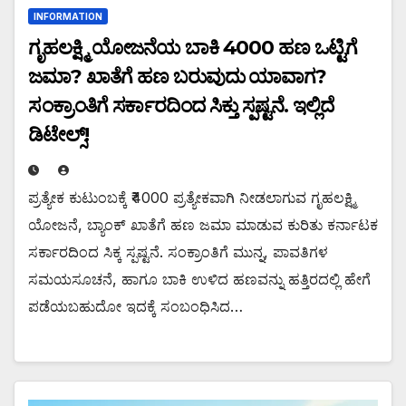
INFORMATION
ಗೃಹಲಕ್ಷ್ಮಿ ಯೋಜನೆಯ ಬಾಕಿ ₹4000 ಹಣ ಒಟ್ಟಿಗೆ
ಜಮಾ? ಖಾತೆಗೆ ಹಣ ಬರುವುದು ಯಾವಾಗ?
ಸಂಕ್ರಾಂತಿಗೆ ಸರ್ಕಾರದಿಂದ ಸಿಕ್ತು ಸ್ಪಷ್ಟನೆ. ಇಲ್ಲಿದೆ
ಡಿಟೇಲ್ಸ್!
ಪ್ರತ್ಯೇಕ ಕುಟುಂಬಕ್ಕೆ ₹4000 ಪ್ರತ್ಯೇಕವಾಗಿ ನೀಡಲಾಗುವ ಗೃಹಲಕ್ಷ್ಮಿ
ಯೋಜನೆ, ಬ್ಯಾಂಕ್ ಖಾತೆಗೆ ಹಣ ಜಮಾ ಮಾಡುವ ಕುರಿತು ಕರ್ನಾಟಕ
ಸರ್ಕಾರದಿಂದ ಸಿಕ್ಕ ಸ್ಪಷ್ಟನೆ. ಸಂಕ್ರಾಂತಿಗೆ ಮುನ್ನ, ಪಾವತಿಗಳ
ಸಮಯಸೂಚನೆ, ಹಾಗೂ ಬಾಕಿ ಉಳಿದ ಹಣವನ್ನು ಹತ್ತಿರದಲ್ಲಿ ಹೇಗೆ
ಪಡೆಯಬಹುದೋ ಇದಕ್ಕೆ ಸಂಬಂಧಿಸಿದ…