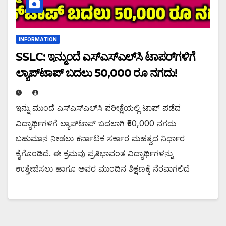
INFORMATION
SSLC: ಇನ್ಮುಂದೆ ಎಸ್‌ಎಸ್‌ಎಲ್‌ಸಿ ಟಾಪರ್‌ಗಳಿಗೆ
ಲ್ಯಾಪ್‌ಟಾಪ್ ಬದಲು 50,000 ರೂ ನಗದು!
ಇನ್ನು ಮುಂದೆ ಎಸ್‌ಎಸ್‌ಎಲ್‌ಸಿ ಪರೀಕ್ಷೆಯಲ್ಲಿ ಟಾಪ್‌ ಪಡೆದ
ವಿದ್ಯಾರ್ಥಿಗಳಿಗೆ ಲ್ಯಾಪ್‌ಟಾಪ್ ಬದಲಾಗಿ ₹50,000 ನಗದು
ಬಹುಮಾನ ನೀಡಲು ಕರ್ನಾಟಕ ಸರ್ಕಾರ ಮಹತ್ವದ ನಿರ್ಧಾರ
ಕೈಗೊಂಡಿದೆ. ಈ ಕ್ರಮವು ಪ್ರತಿಭಾವಂತ ವಿದ್ಯಾರ್ಥಿಗಳನ್ನು
ಉತ್ತೇಜಿಸಲು ಹಾಗೂ ಅವರ ಮುಂದಿನ ಶಿಕ್ಷಣಕ್ಕೆ ನೆರವಾಗಲಿದೆ