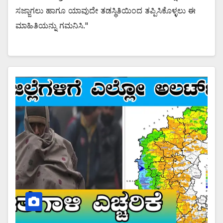
ಸಜ್ಜಾಗಲು ಹಾಗೂ ಯಾವುದೇ ತಡಸ್ಥಿತಿಯಿಂದ ತಪ್ಪಿಸಿಕೊಳ್ಳಲು ಈ
ಮಾಹಿತಿಯನ್ನು ಗಮನಿಸಿ."