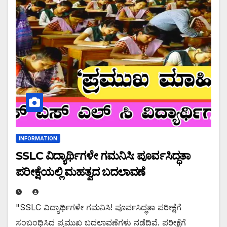
INFORMATION
SSLC ವಿದ್ಯಾರ್ಥಿಗಳೇ ಗಮನಿಸಿ: ಪೂರ್ವಸಿದ್ಧತಾ
ಪರೀಕ್ಷೆಯಲ್ಲಿ ಮಹತ್ವದ ಬದಲಾವಣೆ
"SSLC ವಿದ್ಯಾರ್ಥಿಗಳೇ ಗಮನಿಸಿ! ಪೂರ್ವಸಿದ್ಧತಾ ಪರೀಕ್ಷೆಗೆ
ಸಂಬಂಧಿಸಿದ ಪ್ರಮುಖ ಬದಲಾವಣೆಗಳು ನಡೆದಿವೆ. ಪರೀಕ್ಷೆಗೆ