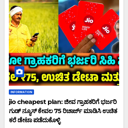
INFORMATION
jio cheapest plan: ಜೀವ ಗ್ರಾಹಕರಿಗೆ ಭರ್ಜರಿ
ಗುಡ್ ನ್ಯೂಸ್ ಕೇವಲ 75 ರಿಚಾರ್ಜ್ ಮಾಡಿಸಿ ಉಚಿತ
ಕರೆ ಡೇಟಾ ಪಡೆದುಕೊಳ್ಳಿ