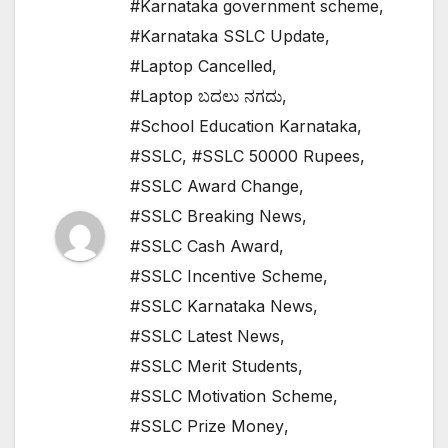
#Karnataka government scheme
,
#Karnataka SSLC Update
,
#Laptop Cancelled
,
#Laptop ಬದಲು ನಗದು
,
#School Education Karnataka
,
#SSLC
,
#SSLC 50000 Rupees
,
#SSLC Award Change
,
#SSLC Breaking News
,
#SSLC Cash Award
,
#SSLC Incentive Scheme
,
#SSLC Karnataka News
,
#SSLC Latest News
,
#SSLC Merit Students
,
#SSLC Motivation Scheme
,
#SSLC Prize Money
,