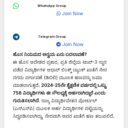
WhatsApp Group
Join Now
Telegram Group
Join Now
ಹೊಸ ನಿಯಮದ ಅನ್ವಯ ಏನು ಬದಲಾವಣೆ?
ಈ ಹೊಸ ಆದೇಶದ ಪ್ರಕಾರ, ಪ್ರತಿ ಜಿಲ್ಲೆಯ ಟಾಪ್-3 ಸ್ಥಾನ
ಪಡೆದ ವಿದ್ಯಾರ್ಥಿಗಳ ಆಧಾರ್ ಲಿಂಕ್ಡ್ ಬ್ಯಾಂಕ್ ಖಾತೆಗೆ ನೇರ
ನಗದು ವರ್ಗಾವಣೆ (ಡಿಬಿಟಿ) ಮೂಲಕ ಹಣವನ್ನು ಜಮಾ
ಮಾಡಲಾಗುತ್ತದೆ
. 2024-25ನೇ ಶೈಕ್ಷಣಿಕ ವರ್ಷದಲ್ಲಿ ಒಟ್ಟು
758 ವಿದ್ಯಾರ್ಥಿಗಳು ಈ ಸೌಲಭ್ಯಕ್ಕೆ ಅರ್ಹರಾಗಿದ್ದಾರೆ ಎಂದು
ಗುರುತಿಸಲಾಗಿದೆ
. ರಾಜ್ಯ ವಿದ್ಯಾರ್ಥಿವೇತನ ಪೋರ್ಟಲ್
(ಎಸ್‌ಎಸ್‌ಪಿ) ಮೂಲಕ ಅರ್ಹ ವಿದ್ಯಾರ್ಥಿಗಳ ಪಟ್ಟಿಯನ್ನು
ಸಿದ್ಧಪಡಿಸಲಾಗಿದ್ದು, ನೇರವಾಗಿ ಅವರ ಖಾತೆಗೆ ಹಣ ತಲುಪಲಿದೆ.