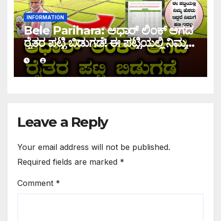
INFORMATION
Bele Parihara: ಆಧಾರ್ ಲಿಂಕ್ ಆಗದ
ರೈತರ ಪಟ್ಟಿ ಬಿಡುಗಡೆ! ಈ ಪಟ್ಟಿಯಲ್ಲಿ ನಿಮ್ಮ
ಹೆಸರು ಇದ್ದರೆ ನಿಮಗೆ ಹಣ ಜಮಾ ಆಗಲ್ಲ !
Leave a Reply
Your email address will not be published.
Required fields are marked
*
Comment
*