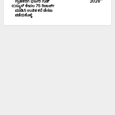
ಗ್ರಾಹಕರಿಗೆ ಭರ್ಜರಿ ಗುಡ್
2026
ನ್ಯೂಸ್ ಕೇವಲ 75 ರಿಚಾರ್ಜ್
ಮಾಡಿಸಿ ಉಚಿತ ಕರೆ ಡೇಟಾ
ಪಡೆದುಕೊಳ್ಳಿ