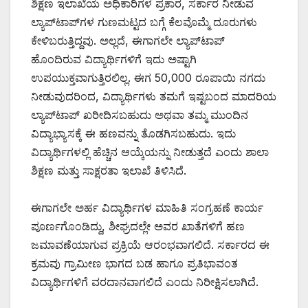
ಶಿಕ್ಷಣ ಇಲಾಖೆಯ ಅಧಿಕಾರಿಗಳ ಪ್ರಕಾರ, ಸರ್ಕಾರ ನೀಡುವ
ಲ್ಯಾಪ್‌ಟಾಪ್‌ಗಳ ಗುಣಮಟ್ಟದ ಬಗ್ಗೆ ಕೆಲವೊಮ್ಮೆ ದೂರುಗಳು
ಕೇಳಿಬರುತ್ತಿದ್ದವು. ಅಲ್ಲದೆ, ಈಗಾಗಲೇ ಲ್ಯಾಪ್‌ಟಾಪ್
ಹೊಂದಿರುವ ವಿದ್ಯಾರ್ಥಿಗಳಿಗೆ ಇದು ಅಷ್ಟಾಗಿ
ಉಪಯುಕ್ತವಾಗುತ್ತಿರಲಿಲ್ಲ. ಈಗ 50,000 ರೂಪಾಯಿ ನಗದು
ನೀಡುವುದರಿಂದ, ವಿದ್ಯಾರ್ಥಿಗಳು ತಮಗೆ ಇಷ್ಟಬಂದ ಮಾದರಿಯ
ಲ್ಯಾಪ್‌ಟಾಪ್ ಖರೀದಿಸಬಹುದು ಅಥವಾ ತಮ್ಮ ಮುಂದಿನ
ವಿದ್ಯಾಭ್ಯಾಸಕ್ಕೆ ಈ ಹಣವನ್ನು ತೊಡಗಿಸಬಹುದು. ಇದು
ವಿದ್ಯಾರ್ಥಿಗಳಲ್ಲಿ ಹೆಚ್ಚಿನ ಆಯ್ಕೆಯನ್ನು ನೀಡುತ್ತದೆ ಎಂದು ಶಾಲಾ
ಶಿಕ್ಷಣ ಮತ್ತು ಸಾಕ್ಷರತಾ ಇಲಾಖೆ ತಿಳಿಸಿದೆ.
ಈಗಾಗಲೇ ಅರ್ಹ ವಿದ್ಯಾರ್ಥಿಗಳ ಮಾಹಿತಿ ಸಂಗ್ರಹಣೆ ಕಾರ್ಯ
ಪೂರ್ಣಗೊಂಡಿದ್ದು, ಶೀಘ್ರದಲ್ಲೇ ಅವರ ಖಾತೆಗಳಿಗೆ ಹಣ
ಜಮಾವಣೆಯಾಗುವ ಪ್ರಕ್ರಿಯೆ ಆರಂಭವಾಗಲಿದೆ. ಸರ್ಕಾರದ ಈ
ಕ್ರಮವು ಗ್ರಾಮೀಣ ಭಾಗದ ಬಡ ಹಾಗೂ ಪ್ರತಿಭಾವಂತ
ವಿದ್ಯಾರ್ಥಿಗಳಿಗೆ ವರದಾನವಾಗಲಿದೆ ಎಂದು ನಿರೀಕ್ಷಿಸಲಾಗಿದೆ.