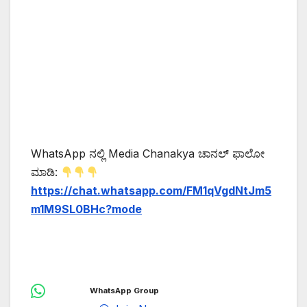
WhatsApp ನಲ್ಲಿ Media Chanakya ಚಾನಲ್ ಫಾಲೋ
ಮಾಡಿ:
https://chat.whatsapp.com/FM1qVgdNtJm5
m1M9SL0BHc?mode
WhatsApp Group