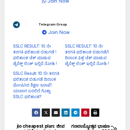
Join Now
Telegram Group
Join Now
SSLC RESULT: 10 ನೇ
SSLC RESULT: 10 ನೇ
ತರಗತಿ ಫಲಿತಾಂಶ ಬಿಡುಗಡೆ !
ತರಗತಿ ಫಲಿತಾಂಶ ಬಿಡುಗಡೆಗೆ
ಫಲಿತಾಂಶ ಚೆಕ್ ಮಾಡುವ
ದಿನಾಂಕ ಫಿಕ್ಸ! ಚೆಕ್ ಮಾಡುವ
ಡೈರೆಕ್ಟ್ ಲಿಂಕ್ ಇಲ್ಲಿದೆ ನೋಡಿ !
ಡೈರೆಕ್ಟ್ ಲಿಂಕ್ ಇಲ್ಲಿದೆ ನೋಡಿ !
SSLC Result: 10 ನೇ ತರಗತಿ
ಫಲಿತಾಂಶ ಬಿಡುಗಡೆ ದಿನಾಂಕ
ಘೋಷಿಸಿದ ಶಿಕ್ಷಣ ಇಲಾಖೆ!
ಯಾವಾಗ ಬರಲಿದೆ ಗೊತ್ತಾ
SSLC ಫಲಿತಾಂಶ?
jio cheapest plan: ಜೀವ
ಗಣರಾಜ್ಯೋತ್ಸವ ಭಾಷಣ –