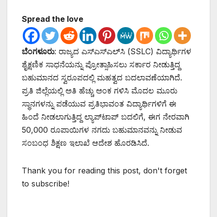
Spread the love
ಬೆಂಗಳೂರು
: ರಾಜ್ಯದ ಎಸ್‌ಎಸ್‌ಎಲ್‌ಸಿ (SSLC) ವಿದ್ಯಾರ್ಥಿಗಳ
ಶೈಕ್ಷಣಿಕ ಸಾಧನೆಯನ್ನು ಪ್ರೋತ್ಸಾಹಿಸಲು ಸರ್ಕಾರ ನೀಡುತ್ತಿದ್ದ
ಬಹುಮಾನದ ಸ್ವರೂಪದಲ್ಲಿ ಮಹತ್ವದ ಬದಲಾವಣೆಯಾಗಿದೆ.
ಪ್ರತಿ ಜಿಲ್ಲೆಯಲ್ಲಿ ಅತಿ ಹೆಚ್ಚು ಅಂಕ ಗಳಿಸಿ ಮೊದಲ ಮೂರು
ಸ್ಥಾನಗಳನ್ನು ಪಡೆಯುವ ಪ್ರತಿಭಾವಂತ ವಿದ್ಯಾರ್ಥಿಗಳಿಗೆ ಈ
ಹಿಂದೆ ನೀಡಲಾಗುತ್ತಿದ್ದ ಲ್ಯಾಪ್‌ಟಾಪ್ ಬದಲಿಗೆ, ಈಗ ನೇರವಾಗಿ
50,000 ರೂಪಾಯಿಗಳ ನಗದು ಬಹುಮಾನವನ್ನು ನೀಡುವ
ಸಂಬಂಧ ಶಿಕ್ಷಣ ಇಲಾಖೆ ಆದೇಶ ಹೊರಡಿಸಿದೆ.
Thank you for reading this post, don't forget
to subscribe!