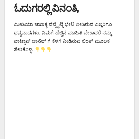
ಓದುಗರಲ್ಲಿ ವಿನಂತಿ,
ಮೀಡಿಯಾ ಚಾಣಕ್ಯ ವೆಬ್ಸೈಟ್ಗೆ ಭೇಟಿ ನೀಡಿರುವ ಎಲ್ಲರಿಗೂ
ಧನ್ಯವಾದಗಳು. ನಿಮಗೆ ಹೆಚ್ಚಿನ ಮಾಹಿತಿ ಬೇಕಾದರೆ ನಮ್ಮ
ವಾಟ್ಸಾಪ್ ಚಾನೆಲ್ ಗೆ ಕೆಳಗೆ ನೀಡಿರುವ ಲಿಂಕ್ ಮೂಲಕ
ಸೇರಿಕೊಳ್ಳಿ.