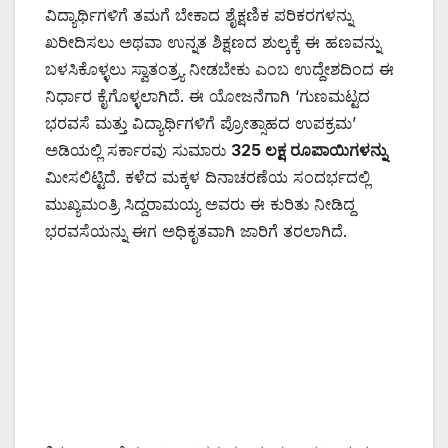
ವಿದ್ಯಾರ್ಥಿಗಳಿಗೆ ತಮಗೆ ಬೇಕಾದ ಶೈಕ್ಷಣಿಕ ಪರಿಕರಗಳನ್ನು
ಖರೀದಿಸಲು ಅಥವಾ ಉನ್ನತ ಶಿಕ್ಷಣದ ಶುಲ್ಕಕ್ಕೆ ಈ ಹಣವನ್ನು
ಬಳಸಿಕೊಳ್ಳಲು ಸ್ವಾತಂತ್ರ್ಯ ನೀಡಬೇಕು ಎಂಬ ಉದ್ದೇಶದಿಂದ ಈ
ನಿರ್ಧಾರ ಕೈಗೊಳ್ಳಲಾಗಿದೆ. ಈ ಯೋಜನೆಗಾಗಿ ‘ಗುಣಮಟ್ಟದ
ಭರವಸೆ ಮತ್ತು ವಿದ್ಯಾರ್ಥಿಗಳಿಗೆ ಪ್ರೋತ್ಸಾಹದ ಉಪಕ್ರಮ’
ಅಡಿಯಲ್ಲಿ ಸರ್ಕಾರವು ಸುಮಾರು
325 ಲಕ್ಷ ರೂಪಾಯಿಗಳನ್ನು
ಮೀಸಲಿಟ್ಟಿದೆ. ಕಳೆದ ಮಕ್ಕಳ ದಿನಾಚರಣೆಯ ಸಂದರ್ಭದಲ್ಲಿ
ಮುಖ್ಯಮಂತ್ರಿ ಸಿದ್ದರಾಮಯ್ಯ ಅವರು ಈ ಕುರಿತು ನೀಡಿದ್ದ
ಭರವಸೆಯನ್ನು ಈಗ ಅಧಿಕೃತವಾಗಿ ಜಾರಿಗೆ ತರಲಾಗಿದೆ.