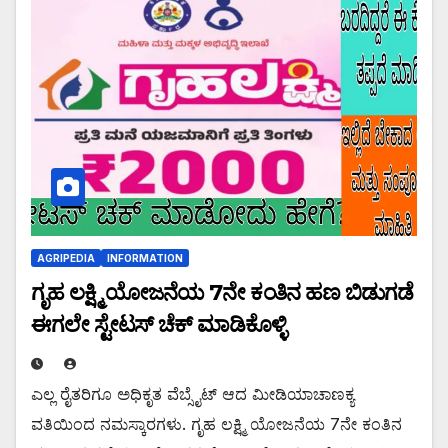
AGRIPEDIA
INFORMATION
ಗೃಹ ಲಕ್ಷ್ಮಿ ಯೋಜನೆಯ 7ನೇ ಕಂತಿನ ಹಣ ಬಿಡುಗಡೆ
ಈಗಲೇ ಸ್ಟೇಟಸ್ ಚೆಕ್ ಮಾಡಿಕೊಳ್ಳಿ
ಎಲ್ಲ ರೈತರಿಗೂ ಅಧಿಕೃತ ವೆಬ್ಸೈಟ್ ಆದ ಮೀಡಿಯಾಚಾಣಕ್ಯ
ವತಿಯಿಂದ ನಮಸ್ಕಾರಗಳು. ಗೃಹ ಲಕ್ಷ್ಮಿ ಯೋಜನೆಯ 7ನೇ ಕಂತಿನ