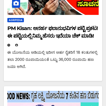
AGRIPEDIA
PM Kisan: ಅನರ್ಹ ಫಲಾನುಭವಿಗಳ ಪಟ್ಟಿ ಪ್ರಕಟ!
ಈ ಪಟ್ಟಿಯಲ್ಲಿ ನಿಮ್ಮ ಹೆಸರು ಇದೆಯಾ ಚೆಕ್ ಮಾಡಿ!
ಈ ಯೋಜನೆಯ ಅಡಿಯಲ್ಲಿ ಇದೀಗ ಅರ್ಹ ರೈತರಿಗೆ 18 ಕಂತುಗಳಲ್ಲಿ
ತಲಾ 2000 ರೂಪಾಯಿಯಂತೆ ಒಟ್ಟು 36,000 ರೂಪಾಯಿ ಹಣ
ಜಮಾ ಆಗಿದೆ.