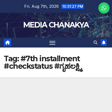
Fri. Aug 7th, 2026
10:31:28 PM
MEDIA CHANAKYA
Tag:
#7th installment
#checkstatus #ಗೃಹಲಕ್ಷ್ಮಿ