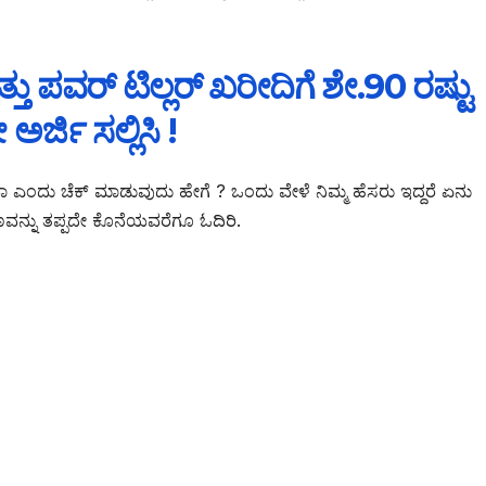
ಮತ್ತು ಪವರ್ ಟಿಲ್ಲರ್ ಖರೀದಿಗೆ ಶೇ.90 ರಷ್ಟು
ರ್ಜಿ ಸಲ್ಲಿಸಿ !
ಾ ಎಂದು ಚೆಕ್ ಮಾಡುವುದು ಹೇಗೆ ? ಒಂದು ವೇಳೆ ನಿಮ್ಮ ಹೆಸರು ಇದ್ದರೆ ಏನು
ನು ತಪ್ಪದೇ ಕೊನೆಯವರೆಗೂ ಓದಿರಿ.