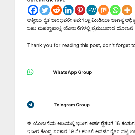
ಆತ್ಮೀಯ ರೈತ ಬಾಂಧವರೇ ತಮಗೆಲ್ಲಾ ಮೀಡಿಯಾ ಚಾಣಕ್ಯ ಅಧಿಕೃತ 
ಬಹು ಮಹತ್ವಾಕಾಂಕ್ಷಿ ಯೋಜನೆಗಳಲ್ಲಿ ಪ್ರಮುಖವಾದ ಯೋಜನ
Thank you for reading this post, don't forget t
WhatsApp Group
Telegram Group
ಈ ಯೋಜನೆಯ ಅಡಿಯಲ್ಲಿ ಇದೀಗ ಅರ್ಹ ರೈತರಿಗೆ 18 ಕಂತುಗ
ಇದೀಗ ಕೇಂದ್ರ ಸರಕಾರ 19 ನೇ ಕಂತಿಗೆ ಅನರ್ಹ ರೈತರ ಪಟ್ಟಿ ಬಿ