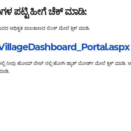
ಳ ಪಟ್ಟಿ ಹೀಗೆ ಚೆಕ್ ಮಾಡಿ:
ಾರದ ಅಧಿಕೃತ ಜಾಲತಾಣದ ಲಿಂಕ್ ಮೇಲೆ ಕ್ಲಿಕ್ ಮಾಡಿ.
/VillageDashboard_Portal.aspx
್ಲಿ ನೀವು ಹೋಮ್ ಪೇಜ್ ನಲ್ಲಿ ಹೋಗಿ ಡ್ಯಾಶ್ ಬೋರ್ಡ್ ಮೇಲೆ ಕ್ಲಿಕ್ ಮಾಡಿ. ಅಲ
ಮಾಡಿ.