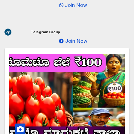
Join Now
Telegram Group
Join Now