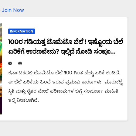
Join Now
INFORMATION
₹100ರ ಗಡಿಯತ್ತ ಟೊಮೆಟೊ ಬೆಲೆ ! ಇಷ್ಟೊಂದು ಬೆಲೆ
ಏರಿಕೆಗೆ ಕಾರಣವೇನು? ಇಲ್ಲಿದೆ ನೋಡಿ ಸಂಪೂರ್ಣ
ಮಾಹಿತಿ.
ಕರ್ನಾಟಕದಲ್ಲಿ ಟೊಮೆಟೊ ಬೆಲೆ ₹100 ಗಿಂತ ಹೆಚ್ಚು ಏರಿಕೆ ಕಂಡಿದೆ.
ಈ ಬೆಲೆ ಏರಿಕೆಯ ಹಿಂದೆ ಇರುವ ಪ್ರಮುಖ ಕಾರಣಗಳು, ಮಾರುಕಟ್ಟೆ
ಸ್ಥಿತಿ ಮತ್ತು ರೈತರ ಮೇಲೆ ಪರಿಣಾಮಗಳ ಬಗ್ಗೆ ಸಂಪೂರ್ಣ ಮಾಹಿತಿ
ಇಲ್ಲಿ ನೀಡಲಾಗಿದೆ.