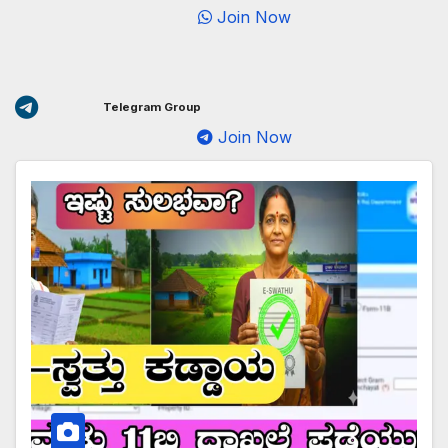
Join Now
Telegram Group
Join Now