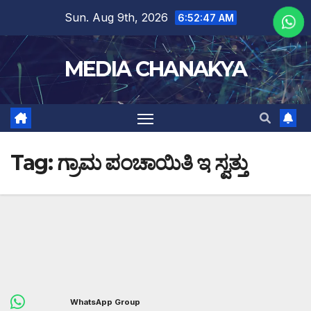
Sun. Aug 9th, 2026
6:52:47 AM
MEDIA CHANAKYA
Tag:
ಗ್ರಾಮ ಪಂಚಾಯಿತಿ ಇ ಸ್ವತ್ತು
WhatsApp Group