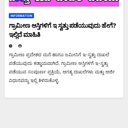
INFORMATION
ಗ್ರಾಮೀಣ ಆಸ್ತಿಗಳಿಗೆ ಇ ಸ್ವತ್ತು ಪಡೆಯುವುದು ಹೇಗೆ?
ಇಲ್ಲಿದೆ ಮಾಹಿತಿ
ಗ್ರಾಮೀಣ ಪ್ರದೇಶದ ಮನೆ ಹಾಗೂ ಜಮೀನಿಗೆ ಇ-ಸ್ವತ್ತು ದಾಖಲೆ
ಪಡೆಯುವುದು ಕಡ್ಡಾಯವಾಗಿದೆ. ಗ್ರಾಮೀಣ ಆಸ್ತಿಗಳಿಗೆ ಇ-ಸ್ವತ್ತು
ಪಡೆಯುವ ಸಂಪೂರ್ಣ ಪ್ರಕ್ರಿಯೆ, ಅಗತ್ಯ ದಾಖಲೆಗಳು ಮತ್ತು ಅರ್ಜಿ
ವಿಧಾನವನ್ನು ಇಲ್ಲಿ ತಿಳಿದುಕೊಳ್ಳಿ.