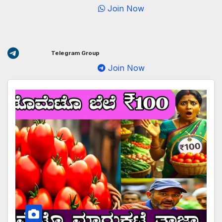
Join Now
Telegram Group
Join Now