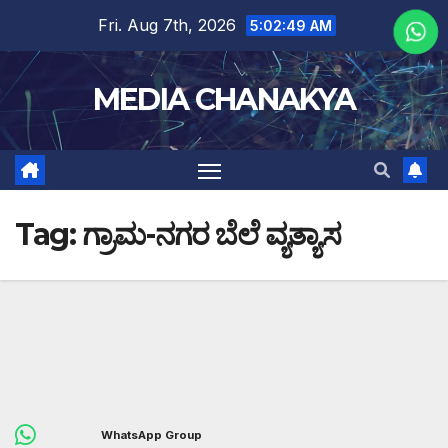
Fri. Aug 7th, 2026
5:02:49 AM
MEDIA CHANAKYA
Tag:
ಗ್ರಾಮ-ನಗರ ಬೆಲೆ ವ್ಯತ್ಯಾಸ
WhatsApp Group