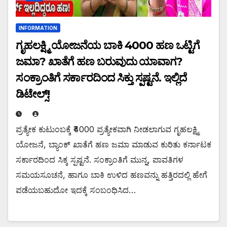
INFORMATION
ಗೃಹಲಕ್ಷ್ಮಿ ಯೋಜನೆಯ ಬಾಕಿ ₹4000 ಹಣ ಒಟ್ಟಿಗೆ
ಜಮಾ? ಖಾತೆಗೆ ಹಣ ಬರುವುದು ಯಾವಾಗ?
ಸಂಕ್ರಾಂತಿಗೆ ಸರ್ಕಾರದಿಂದ ಸಿಕ್ತು ಸ್ಪಷ್ಟನೆ. ಇಲ್ಲಿದೆ
ಡಿಟೇಲ್ಸ್!
ಪ್ರತ್ಯೇಕ ಕುಟುಂಬಕ್ಕೆ ₹4000 ಪ್ರತ್ಯೇಕವಾಗಿ ನೀಡಲಾಗುವ ಗೃಹಲಕ್ಷ್ಮಿ
ಯೋಜನೆ, ಬ್ಯಾಂಕ್ ಖಾತೆಗೆ ಹಣ ಜಮಾ ಮಾಡುವ ಕುರಿತು ಕರ್ನಾಟಕ
ಸರ್ಕಾರದಿಂದ ಸಿಕ್ಕ ಸ್ಪಷ್ಟನೆ. ಸಂಕ್ರಾಂತಿಗೆ ಮುನ್ನ, ಪಾವತಿಗಳ
ಸಮಯಸೂಚನೆ, ಹಾಗೂ ಬಾಕಿ ಉಳಿದ ಹಣವನ್ನು ಹತ್ತಿರದಲ್ಲಿ ಹೇಗೆ
ಪಡೆಯಬಹುದೋ ಇದಕ್ಕೆ ಸಂಬಂಧಿಸಿದ…