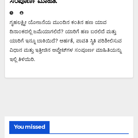
ಸಂಪೂರ್ಣ ಮಾಹಿತಿ.
ಗೃಹಲಕ್ಷ್ಮೀ ಯೋಜನೆಯ ಮುಂದಿನ ಕಂತಿನ ಹಣ ಯಾವ
ದಿನಾಂಕದಲ್ಲಿ ಜಮೆಯಾಗಲಿದೆ? ಯಾರಿಗೆ ಹಣ ಬರಲಿದೆ ಮತ್ತು
ಯಾರಿಗೆ ಇನ್ನೂ ಬಾಕಿಯಿದೆ? ಅರ್ಹತೆ, ಪಾವತಿ ಸ್ಥಿತಿ ಪರಿಶೀಲಿಸುವ
ವಿಧಾನ ಮತ್ತು ಇತ್ತೀಚಿನ ಅಪ್ಡೇಟ್‌ಗಳ ಸಂಪೂರ್ಣ ಮಾಹಿತಿಯನ್ನು
ಇಲ್ಲಿ ತಿಳಿಯಿರಿ.
You missed