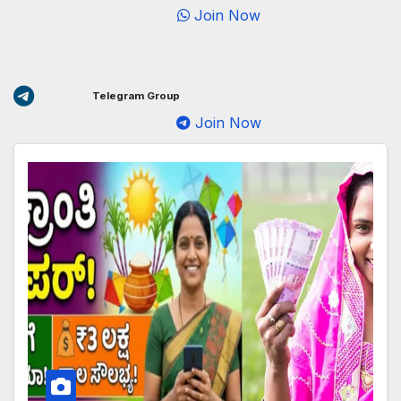
Join Now
Telegram Group
Join Now