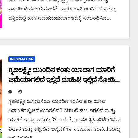
ಪಾವತಿಗಳ ಸಮಯಸೂಚನೆ, ಹಾಗೂ ಬಾಕಿ ಉಳಿದ ಹಣವನ್ನು
ಹತ್ತಿರದಲ್ಲಿ ಹೇಗೆ ಪಡೆಯಬಹುದೋ ಇದಕ್ಕೆ ಸಂಬಂಧಿಸಿದ…
INFORMATION
ಗೃಹಲಕ್ಷ್ಮೀ ಮುಂದಿನ ಕಂತು ಯಾವಾಗ ಯಾರಿಗೆ
ಜಮೆಯಾಗಲಿದೆ ಇಲ್ಲಿದೆ ಮಾಹಿತಿ! ಇಲ್ಲಿದೆ ನೋಡಿ
ಸಂಪೂರ್ಣ ಮಾಹಿತಿ.
ಗೃಹಲಕ್ಷ್ಮೀ ಯೋಜನೆಯ ಮುಂದಿನ ಕಂತಿನ ಹಣ ಯಾವ
ದಿನಾಂಕದಲ್ಲಿ ಜಮೆಯಾಗಲಿದೆ? ಯಾರಿಗೆ ಹಣ ಬರಲಿದೆ ಮತ್ತು
ಯಾರಿಗೆ ಇನ್ನೂ ಬಾಕಿಯಿದೆ? ಅರ್ಹತೆ, ಪಾವತಿ ಸ್ಥಿತಿ ಪರಿಶೀಲಿಸುವ
ವಿಧಾನ ಮತ್ತು ಇತ್ತೀಚಿನ ಅಪ್ಡೇಟ್‌ಗಳ ಸಂಪೂರ್ಣ ಮಾಹಿತಿಯನ್ನು