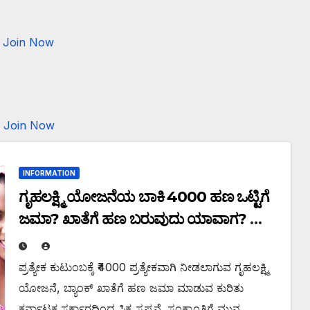
Join Now
Join Now
INFORMATION
ಗೃಹಲಕ್ಷ್ಮಿ ಯೋಜನೆಯ ಬಾಕಿ ₹4000 ಹಣ ಒಟ್ಟಿಗೆ
ಜಮಾ? ಖಾತೆಗೆ ಹಣ ಬರುವುದು ಯಾವಾಗ?
ಸಂಕ್ರಾಂತಿಗೆ ಸರ್ಕಾರದಿಂದ ಸಿಕ್ತು ಸ್ಪಷ್ಟನೆ. ಇಲ್ಲಿದೆ
ಡಿಟೇಲ್ಸ್!
ಪ್ರತ್ಯೇಕ ಕುಟುಂಬಕ್ಕೆ ₹4000 ಪ್ರತ್ಯೇಕವಾಗಿ ನೀಡಲಾಗುವ ಗೃಹಲಕ್ಷ್ಮಿ
ಯೋಜನೆ, ಬ್ಯಾಂಕ್ ಖಾತೆಗೆ ಹಣ ಜಮಾ ಮಾಡುವ ಕುರಿತು
ಕರ್ನಾಟಕ ಸರ್ಕಾರದಿಂದ ಸಿಕ್ಕ ಸ್ಪಷ್ಟನೆ. ಸಂಕ್ರಾಂತಿಗೆ ಮುನ್ನ,