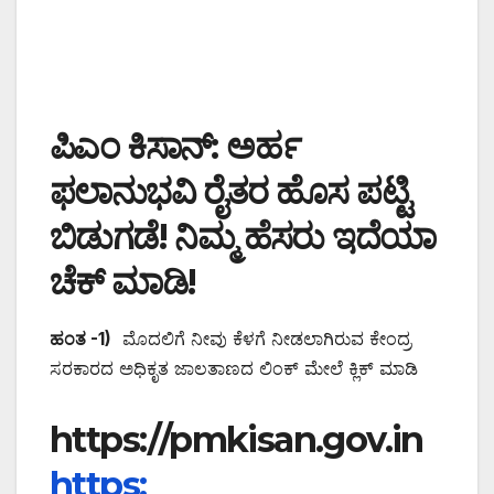
ಪಿಎಂ ಕಿಸಾನ್: ಅರ್ಹ
ಫಲಾನುಭವಿ ರೈತರ ಹೊಸ ಪಟ್ಟಿ
ಬಿಡುಗಡೆ! ನಿಮ್ಮ ಹೆಸರು ಇದೆಯಾ
ಚೆಕ್ ಮಾಡಿ!
ಹಂತ -1)
ಮೊದಲಿಗೆ ನೀವು ಕೆಳಗೆ ನೀಡಲಾಗಿರುವ ಕೇಂದ್ರ
ಸರಕಾರದ ಅಧಿಕೃತ ಜಾಲತಾಣದ ಲಿಂಕ್ ಮೇಲೆ ಕ್ಲಿಕ್ ಮಾಡಿ
https://pmkisan.gov.in
https: