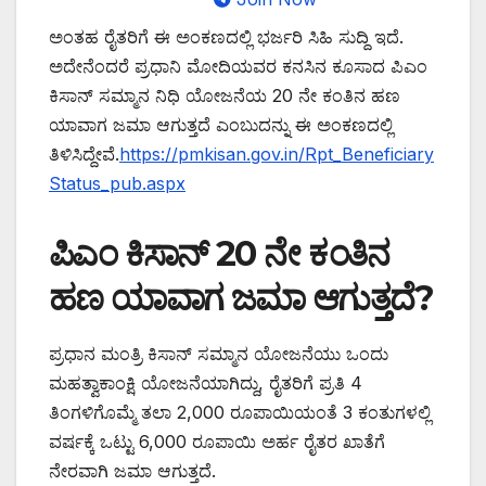
ಅಂತಹ ರೈತರಿಗೆ ಈ ಅಂಕಣದಲ್ಲಿ ಭರ್ಜರಿ ಸಿಹಿ ಸುದ್ದಿ ಇದೆ.
ಅದೇನೆಂದರೆ ಪ್ರಧಾನಿ ಮೋದಿಯವರ ಕನಸಿನ ಕೂಸಾದ ಪಿಎಂ
ಕಿಸಾನ್ ಸಮ್ಮಾನ ನಿಧಿ ಯೋಜನೆಯ 20 ನೇ ಕಂತಿನ ಹಣ
ಯಾವಾಗ ಜಮಾ ಆಗುತ್ತದೆ ಎಂಬುದನ್ನು ಈ ಅಂಕಣದಲ್ಲಿ
ತಿಳಿಸಿದ್ದೇವೆ.
https://pmkisan.gov.in/Rpt_Beneficiary
Status_pub.aspx
ಪಿಎಂ ಕಿಸಾನ್ 20 ನೇ ಕಂತಿನ
ಹಣ ಯಾವಾಗ ಜಮಾ ಆಗುತ್ತದೆ?
ಪ್ರಧಾನ ಮಂತ್ರಿ ಕಿಸಾನ್ ಸಮ್ಮಾನ ಯೋಜನೆಯು ಒಂದು
ಮಹತ್ವಾಕಾಂಕ್ಷಿ ಯೋಜನೆಯಾಗಿದ್ದು, ರೈತರಿಗೆ ಪ್ರತಿ 4
ತಿಂಗಳಿಗೊಮ್ಮೆ ತಲಾ 2,000 ರೂಪಾಯಿಯಂತೆ 3 ಕಂತುಗಳಲ್ಲಿ
ವರ್ಷಕ್ಕೆ ಒಟ್ಟು 6,000 ರೂಪಾಯಿ ಅರ್ಹ ರೈತರ ಖಾತೆಗೆ
ನೇರವಾಗಿ ಜಮಾ ಆಗುತ್ತದೆ.