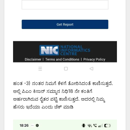
ಹಂತ -3) ನಂತರ ನಿಮಗೆ ಕೆಳಗೆ ತೋರಿಸಿದಂತೆ ಕಾಣಿಸುತ್ತದೆ.
ಅಲ್ಲಿ ಪಿಎಂ ಕಿಸಾನ್ ಸಮ್ಮಾನ ನಿಧಿ18 ನೇ ಕಂತಿಗೆ
ಅರ್ಹರಾಗಿರುವ ರೈತರ ಪಟ್ಟಿ ಕಾಣಿಸುತ್ತದೆ. ಅದರಲ್ಲಿ ನಿಮ್ಮ
ಹೆಸರು ಇದೆಯಾ ಎಂದು ಚೆಕ್ ಮಾಡಿ