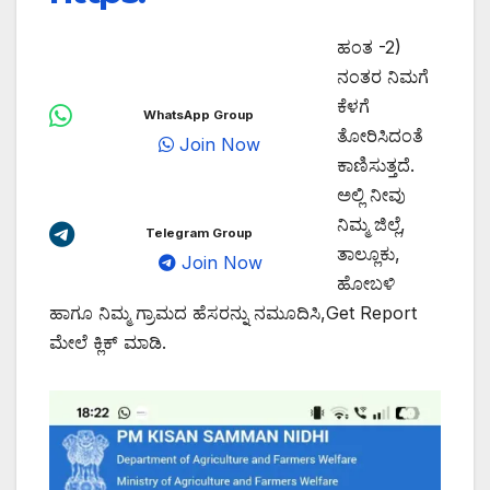
ಹಂತ -2)
ನಂತರ ನಿಮಗೆ
ಕೆಳಗೆ
WhatsApp Group
ತೋರಿಸಿದಂತೆ
Join Now
ಕಾಣಿಸುತ್ತದೆ.
ಅಲ್ಲಿ ನೀವು
ನಿಮ್ಮ ಜಿಲ್ಲೆ,
Telegram Group
ತಾಲ್ಲೂಕು,
Join Now
ಹೋಬಳಿ
ಹಾಗೂ ನಿಮ್ಮ ಗ್ರಾಮದ ಹೆಸರನ್ನು ನಮೂದಿಸಿ,Get Report
ಮೇಲೆ ಕ್ಲಿಕ್ ಮಾಡಿ.