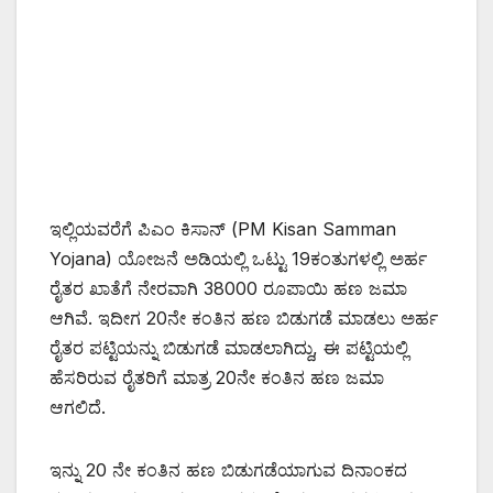
ಇಲ್ಲಿಯವರೆಗೆ ಪಿಎಂ ಕಿಸಾನ್ (PM Kisan Samman
Yojana) ಯೋಜನೆ ಅಡಿಯಲ್ಲಿ ಒಟ್ಟು 19ಕಂತುಗಳಲ್ಲಿ ಅರ್ಹ
ರೈತರ ಖಾತೆಗೆ ನೇರವಾಗಿ 38000 ರೂಪಾಯಿ ಹಣ ಜಮಾ
ಆಗಿವೆ. ಇದೀಗ 20ನೇ ಕಂತಿನ ಹಣ ಬಿಡುಗಡೆ ಮಾಡಲು ಅರ್ಹ
ರೈತರ ಪಟ್ಟಿಯನ್ನು ಬಿಡುಗಡೆ ಮಾಡಲಾಗಿದ್ದು, ಈ ಪಟ್ಟಿಯಲ್ಲಿ
ಹೆಸರಿರುವ ರೈತರಿಗೆ ಮಾತ್ರ 20ನೇ ಕಂತಿನ ಹಣ ಜಮಾ
ಆಗಲಿದೆ.
ಇನ್ನು 20 ನೇ ಕಂತಿನ ಹಣ ಬಿಡುಗಡೆಯಾಗುವ ದಿನಾಂಕದ