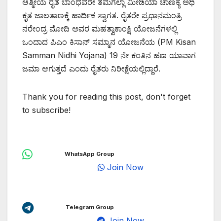
ಆತ್ಮೀಯ ರೈತ ಬಾಂಧವರೇ ತಮಗೆಲ್ಲಾ ಮೀಡಿಯಾ ಚಾಣಕ್ಯ ಅಧಿ
ಕೃತ ಜಾಲತಾಣಕ್ಕೆ ಹಾರ್ದಿಕ ಸ್ವಾಗತ. ರೈತರೇ ಪ್ರಧಾನಮಂತ್ರಿ
ನರೇಂದ್ರ ಮೋದಿ ಅವರ ಮಹತ್ವಾಕಾಂಕ್ಷಿ ಯೋಜನೆಗಳಲ್ಲಿ
ಒಂದಾದ ಪಿಎಂ ಕಿಸಾನ್ ಸಮ್ಮಾನ ಯೋಜನೆಯ (PM Kisan
Samman Nidhi Yojana) 19 ನೇ ಕಂತಿನ ಹಣ ಯಾವಾಗ
ಜಮಾ ಆಗುತ್ತದೆ ಎಂದು ರೈತರು ನಿರೀಕ್ಷೆಯಲ್ಲಿದ್ದಾರೆ.
Thank you for reading this post, don't forget
to subscribe!
WhatsApp Group
Join Now
Telegram Group
Join Now