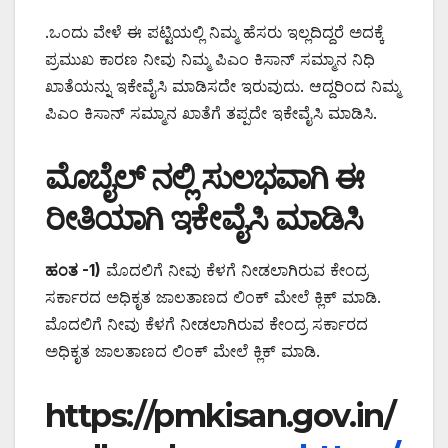
.ಒಂದು ವೇಳೆ ಈ ಪಟ್ಟಿಯಲ್ಲಿ ನಿಮ್ಮ ಹೆಸರು ಇಲ್ಲದಿದ್ದರೆ ಅದಕ್ಕೆ
ಪ್ರಮುಖ ಕಾರಣ ನೀವು ನಿಮ್ಮ ಪಿಎಂ ಕಿಸಾನ್ ಸಮ್ಮಾನ ನಿಧಿ
ಖಾತೆಯನ್ನು ಇಕೇವೈಸಿ ಮಾಡಿಸದೇ ಇರುವುದು. ಆದ್ದರಿಂದ ನಿಮ್ಮ
ಪಿಎಂ ಕಿಸಾನ್ ಸಮ್ಮಾನ ಖಾತೆಗೆ ತಪ್ಪದೇ ಇಕೇವೈಸಿ ಮಾಡಿಸಿ.
ಮೊಬೈಲ್ ನಲ್ಲಿ ಸುಲಭವಾಗಿ ಈ
ರೀತಿಯಾಗಿ ಇಕೇವೈಸಿ ಮಾಡಿಸಿ
ಹಂತ -1)
ಮೊದಲಿಗೆ ನೀವು ಕೆಳಗೆ ನೀಡಲಾಗಿರುವ ಕೇಂದ್ರ
ಸರ್ಕಾರದ ಅಧಿಕೃತ ಜಾಲತಾಣದ ಲಿಂಕ್ ಮೇಲೆ ಕ್ಲಿಕ್ ಮಾಡಿ.
ಮೊದಲಿಗೆ ನೀವು ಕೆಳಗೆ ನೀಡಲಾಗಿರುವ ಕೇಂದ್ರ ಸರ್ಕಾರದ
ಅಧಿಕೃತ ಜಾಲತಾಣದ ಲಿಂಕ್ ಮೇಲೆ ಕ್ಲಿಕ್ ಮಾಡಿ.
https://pmkisan.gov.in/