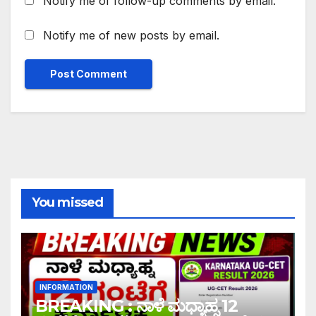
Notify me of follow-up comments by email.
Notify me of new posts by email.
You missed
INFORMATION
BREAKING : ನಾಳೆ ಮಧ್ಯಾಹ್ನ 12