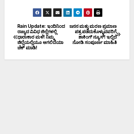
Rain Update: ಇಂದಿನಿಂದ
ಜನನ ಮತ್ತು ಮರಣ ಪ್ರಮಾಣ
ರಾಜ್ಯದ ವಿವಿಧ ಜಿಲ್ಲೆಗಳಲ್ಲಿ
ಪತ್ರ ಪಡೆದುಕೊಳ್ಳುವವರಿಗೆ
ಧಾರಾಕಾರ ಮಳೆ! ನಿಮ್ಮ
ಶಾಕಿಂಗ್ ನ್ಯೂಸ್! ಇಲ್ಲಿದೆ
ಜಿಲ್ಲೆಯಲ್ಲಿಯೂ ಆಗಲಿದೆಯಾ
ನೋಡಿ ಸಂಪೂರ್ಣ ಮಾಹಿತಿ
ಚೆಕ್ ಮಾಡಿ!