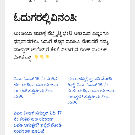
ಓದುಗರಲ್ಲಿ ವಿನಂತಿ:
ಮೀಡಿಯಾ ಚಾಣಕ್ಯ ವೆಬ್ಸೈಟ್ಗೆ ಭೇಟಿ ನೀಡಿರುವ ಎಲ್ಲರಿಗೂ
ಧನ್ಯವಾದಗಳು. ನಿಮಗೆ ಹೆಚ್ಚಿನ ಮಾಹಿತಿ ಬೇಕಾದರೆ ನಮ್ಮ
ವಾಟ್ಸಾಪ್ ಚಾನೆಲ್ ಗೆ ಕೆಳಗೆ ನೀಡಿರುವ ಲಿಂಕ್ ಮೂಲಕ
ಸೇರಿಕೊಳ್ಳಿ.
ಪಿಎಂ ಕಿಸಾನ್ 19 ನೇ ಕಂತಿನ
ದಸರಾ ಹಬ್ಬಕ್ಕೆ ಪ್ರಧಾನಿ ಮೋದಿ
ಹಣ ಈ ದಿನಾಂಕದಂದು ಜಮಾ
ಗಿಫ್ಟ್! ಪಿಎಂ ಕಿಸಾನ್ 18 ನೇ
ಆಗಲಿದೆ! ತಪ್ಪದೇ ಈ ಕೆಲಸ
ಕಂತು ಈ ದಿನಾಂಕದಂದು ಜಮಾ
ಮಾಡಿ
ಆಗುತ್ತದೆ ! ತಪ್ಪದೇ ಈ ಕೆಲಸ
ಮಾಡಿ
ಪಿಎಂ ಕಿಸಾನ್ ಸಮ್ಮಾನ್ ನಿಧಿ: 17
ನೇ ಕಂತಿನ ಹಣ ಯಾವಾಗ
ಜಮಾ ಆಗುತ್ತದೆ? ಇಲ್ಲಿದೆ ನೋಡಿ
ಸಂಪೂರ್ಣ ಮಾಹಿತಿ!