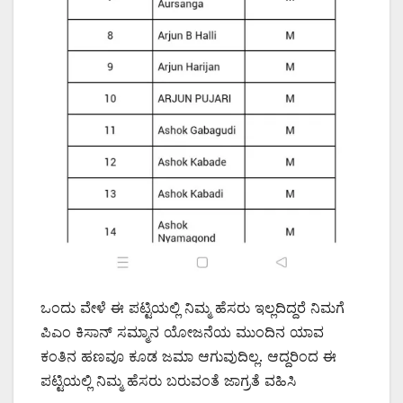
ಒಂದು ವೇಳೆ ಈ ಪಟ್ಟಿಯಲ್ಲಿ ನಿಮ್ಮ ಹೆಸರು ಇಲ್ಲದಿದ್ದರೆ ನಿಮಗೆ
ಪಿಎಂ ಕಿಸಾನ್ ಸಮ್ಮಾನ ಯೋಜನೆಯ ಮುಂದಿನ ಯಾವ
ಕಂತಿನ ಹಣವೂ ಕೂಡ ಜಮಾ ಆಗುವುದಿಲ್ಲ. ಆದ್ದರಿಂದ ಈ
ಪಟ್ಟಿಯಲ್ಲಿ ನಿಮ್ಮ ಹೆಸರು ಬರುವಂತೆ ಜಾಗ್ರತೆ ವಹಿಸಿ