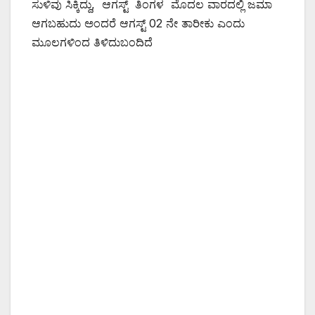
ಸುಳಿವು ಸಿಕ್ಕಿದ್ದು, ಆಗಸ್ಟ್ ತಿಂಗಳ ಮೊದಲ ವಾರದಲ್ಲಿ ಜಮಾ
ಆಗಬಹುದು ಅಂದರೆ ಆಗಸ್ಟ್ 02 ನೇ ತಾರೀಕು ಎಂದು
ಮೂಲಗಳಿಂದ ತಿಳಿದುಬಂದಿದೆ