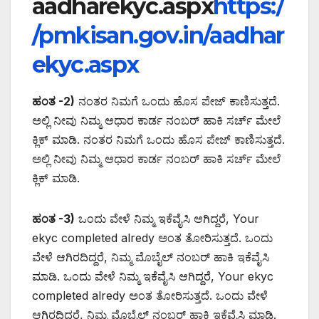
aadharekyc.aspx
https:/
/pmkisan.gov.in/aadhar
ekyc.aspx
ಹಂತ -2)
ನಂತರ ನಿಮಗೆ ಒಂದು ಹೊಸ ಪೇಜ್ ಕಾಣಿಸುತ್ತದೆ.
ಅಲ್ಲಿ ನೀವು ನಿಮ್ಮ ಆಧಾರ ಕಾರ್ಡ ನಂಬರ್ ಹಾಕಿ ಸರ್ಚ್ ಮೇಲೆ
ಕ್ಲಿಕ್ ಮಾಡಿ. ನಂತರ ನಿಮಗೆ ಒಂದು ಹೊಸ ಪೇಜ್ ಕಾಣಿಸುತ್ತದೆ.
ಅಲ್ಲಿ ನೀವು ನಿಮ್ಮ ಆಧಾರ ಕಾರ್ಡ ನಂಬರ್ ಹಾಕಿ ಸರ್ಚ್ ಮೇಲೆ
ಕ್ಲಿಕ್ ಮಾಡಿ.
ಹಂತ -3)
ಒಂದು ವೇಳೆ ನಿಮ್ಮ ಇಕೆವೈಸಿ ಆಗಿದ್ದರೆ, Your
ekyc completed alredy ಅಂತ ತೋರಿಸುತ್ತದೆ. ಒಂದು
ವೇಳೆ ಆಗಿರದಿದ್ದರೆ, ನಿಮ್ಮ ಮೊಬೈಲ್ ನಂಬರ್ ಹಾಕಿ ಇಕೆವೈಸಿ
ಮಾಡಿ. ಒಂದು ವೇಳೆ ನಿಮ್ಮ ಇಕೆವೈಸಿ ಆಗಿದ್ದರೆ, Your ekyc
completed alredy ಅಂತ ತೋರಿಸುತ್ತದೆ. ಒಂದು ವೇಳೆ
ಆಗಿರದಿದ್ದರೆ, ನಿಮ್ಮ ಮೊಬೈಲ್ ನಂಬರ್ ಹಾಕಿ ಇಕೆವೈಸಿ ಮಾಡಿ.