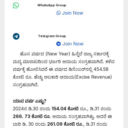
WhatsApp Group
Join Now
Telegram Group
Join Now
ಹೊಸ ವರ್ಷದ (New Year) ಹಿನ್ನೆಲೆ ರಾಜ್ಯ ಸರ್ಕಾರಕ್ಕೆ
ಮದ್ಯ ಮಾರಾಟದಿಂದ ಭರ್ಜರಿ ಆದಾಯ ಸಂಗ್ರಹವಾಗಿದೆ. ಕಳೆದ
ವರ್ಷಕ್ಕೆ ಹೋಲಿಸಿದರೆ ಈ ವರ್ಷದ ಡಿಸೆಂಬರ್‌ನಲ್ಲಿ 454.58
ಕೋಟಿ ರೂ. ಹೆಚ್ಚು ಅಬಕಾರಿ ಆದಾಯ(Excise Revenue)
ಸಂಗ್ರಹವಾಗಿದೆ.
ಯಾವ ವರ್ಷ ಎಷ್ಟು?
2024ರ ಡಿ.30 ರಂದು
154.04 ಕೋಟಿ
ರೂ., ಡಿ.31 ರಂದು
266. 73 ಕೋಟಿ ರೂ
. ಆದಾಯ ಸಂಗ್ರಹವಾಗಿತ್ತು. ಆದರೆ ಈ
ಬಾರಿ ಡಿ. 30 ರಂದು
261.09 ಕೋಟಿ ರೂ
., ಡಿ.31 ರಂದು