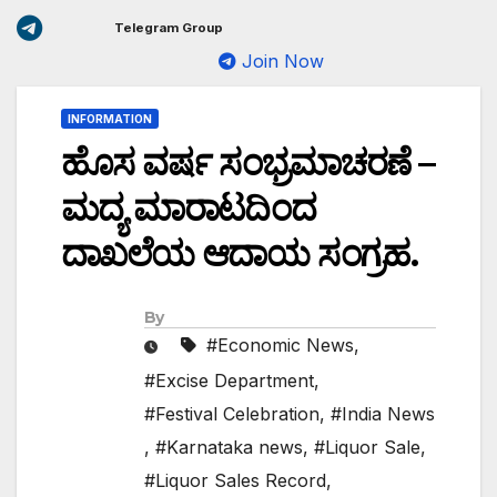
Telegram Group
Join Now
INFORMATION
ಹೊಸ ವರ್ಷ ಸಂಭ್ರಮಾಚರಣೆ –
ಮದ್ಯ ಮಾರಾಟದಿಂದ
ದಾಖಲೆಯ ಆದಾಯ ಸಂಗ್ರಹ.
By
#Economic News
,
#Excise Department
,
#Festival Celebration
,
#India News
,
#Karnataka news
,
#Liquor Sale
,
#Liquor Sales Record
,