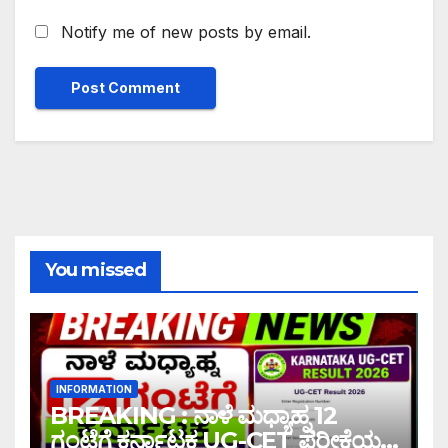
Notify me of new posts by email.
You missed
INFORMATION
BREAKING : ನಾಳೆ ಮಧ್ಯಾಹ್ನ 12
ಗಂಟೆಗೆ ಕರ್ನಾಟಕ UG-CET ಪರೀಕ್ಷೆಯ