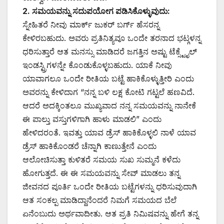
2. ಸಮಯವನ್ನು ಸದುಪಯೋಗ ಪಡಿಸಿಕೊಳ್ಳುವುದು:
ಸ್ನೇಹಿತರೆ ನೀವು ಮಾರ್ಕ್ ಜುಕರ್ ಬರ್ಗ್ ಹೆಸರನ್ನ
ಕೇಳಿರಬಹುದು. ಅವರು ಪ್ರತಿನಿತ್ಯವೂ ಒಂದೇ ತರನಾದ ಭಟ್ಗಳನ್ನ
ಧರಿಸುತ್ತಾರೆ ಆತ ಮನಸ್ಸು ಮಾಡಿದರೆ ಜಗತ್ತಿನ ಅಷ್ಟು ಟೆಕ್ಸ್ಟೈಲ್
ಇಂಡಸ್ಟ್ರಿಗಳನ್ನೇ ಕೊಂಡುಕೊಳ್ಳಬಹುದು. ಯಾಕೆ ನೀವು
ಯಾವಾಗಲೂ ಒಂದೇ ರೀತಿಯ ಬಟ್ಟೆ ಹಾಕಿಕೊಳ್ಳುತ್ತೀರಿ ಎಂದು
ಅವರನ್ನು ಕೇಳಿದಾಗ “ನನ್ನ ಬಳಿ ಲಕ್ಷ ಕೋಟಿ ಗಟ್ಟಲೆ ಹಣವಿದೆ.
ಆದರೆ ಅದಕ್ಕಿಂತಲೂ ಮುಖ್ಯವಾದ ನನ್ನ ಸಮಯವನ್ನು ನಾನೇಕೆ
ಈ ಪಾಲ್ತು ವಸ್ತುಗಳಿಗಾಗಿ ಹಾಳು ಮಾಡಲಿ” ಎಂದು
ಹೇಳಿದರಂತೆ. ಇವತ್ತು ಯಾವ ಡ್ರೆಸ್ ಹಾಕಿಕೊಳ್ಳಲಿ ನಾಳೆ ಯಾವ
ಡ್ರೆಸ್ ಹಾಕಿಕೊಂಡರೆ ಚೆನ್ನಾಗಿ ಕಾಣುತ್ತೇನೆ ಎಂದು
ಆಲೋಚಿಸುತ್ತಾ ಕುಳಿತರೆ ಸಮಯ ಸುಖ ಸುಮ್ಮನೆ ಕಳೆದು
ಹೋಗುತ್ತದೆ. ಈ ಈ ಸಮಯವನ್ನು ಸೇವ್ ಮಾಡಲು ತನ್ನ
ಜೀವನದ ಪೂರ್ತಿ ಒಂದೇ ರೀತಿಯ ಬಟ್ಟೆಗಳನ್ನು ಧರಿಸುವುದಾಗಿ
ಆತ ಸಂಕಲ್ಪ ಮಾಡಿದ್ದಾನೆಂದರೆ ನಿಮಗೆ ಸಮಯದ ಬೆಲೆ
ಏನೆಂಬುದು ಅರ್ಥವಾದೀತು. ಆತ ಪ್ರತಿ ನಿಮಿಷವನ್ನು ಹೇಗೆ ತನ್ನ