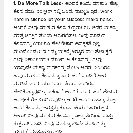
1. Do More Talk Less-
ಅಂದರೆ ಕಡಿಮೆ ಮಾತಾಡಿ ಹೆಚ್ಚು
ಕೆಲಸ ಮಾಡಿ ಇಂಗ್ಲೀಷ್ ನಲ್ಲಿ ಒಂದು ನಾಣ್ಣುಡಿ ಇದೆ, work
hard in silence let your success make noise.
ಅಂದರೆ ನೀವು ಮಾಡುವ ಕೆಲಸ ಗುಪ್ತವಾಗಿರಲಿ ಅದರ ಯಶಸ್ಸು
ಮಾತ್ರ ಜಗತ್ತಿನ ತುಂಬಾ ಅನುರಣಿಸಲಿ. ನೀವು ಮಾಡುವ
ಕೆಲಸವನ್ನು ಯಾರಿಗೂ ಹೇಳಬೇಕಾದ ಅವಶ್ಯಕತೆ ಇಲ್ಲ.
ಮುಂದೊಂದು ದಿನ ನಿಮ್ಮ ಯಶಸ್ಸೆ ಜಗತ್ತಿಗೆ ಸಾರಿ ಹೇಳುತ್ತದೆ
ನೀವು ಏಕಾಂಗಿಯಾಗಿ ಮಾಡಿದ ಆ ಕೆಲಸವನ್ನು. ನೀವು
ಯಾವುದೇ ಯಶಸ್ವಿ ಸಾಧಕರನ್ನು ನೋಡಿ ಅವರು ಎಂದಿಗೂ
ತಾವು ಮಾಡುವ ಕೆಲಸವನ್ನು ತಾನು ಹಾಗೆ ಮಾಡಿದೆ ಹೀಗೆ
ಮಾಡಿದೆ ಎಂದು ಯಾರ ಮುಂದೆಯೂ ಎಂದಿಗೂ
ಹೇಳಿಕೊಳ್ಳುವುದಿಲ್ಲ. ಏಕೆಂದರೆ ಅವರಿಗೆ ಎಂದು ಹಾಗೆ ಹೇಳುವ
ಅವಶ್ಯಕತೆಯೇ ಬಂದಿರುವುದಿಲ್ಲ ಆದರೆ ಅವರ ಯಶಸ್ಸು ಮಾತ್ರ
ಅವರ ಕೆಲಸವನ್ನ ಜಗತ್ತನ್ನು ತುಂಬಾ ಡಂಗುರ ಸಾರಿರುತ್ತದೆ.
ಹೀಗಾಗಿ ನೀವು ಮಾಡುವ ಕೆಲಸವನ್ನ ಏಕಾಗ್ರತೆಯಿಂದ ಮತ್ತು
ಗುಪ್ತವಾಗಿ ಮಾಡಿ. ನೀವು ಮಾತನ್ನು ಕಡಿಮೆ ಮಾಡಿ ನಿಮ್ಮ
ಯಶಸ್ವಿಗೆ ಮಾತನಾಡಲು ಬಿಡಿ.