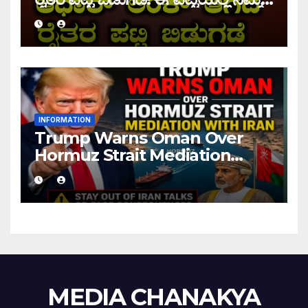
ಹೆಸರು ಇದ್ದರೆ ನಿಮಗೆ ಹಣ ಜಮಾ ಆಗಲ್ಲ !
INFORMATION
Trump Warns Oman Over
Hormuz Strait Mediation
With Iran
MEDIA CHANAKYA