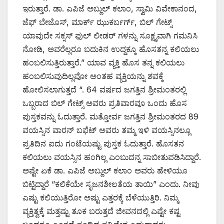
ಇರುತ್ತಾರೆ. ಡಾ. ಎಪಿಜೆ ಅಬ್ದುಲ್ ಕಲಾಂ, ಸ್ವಾಮಿ ವಿವೇಕಾನಂದ,
ಜೆಫ್ ಬೇಜೊಸ್, ಮಾರ್ಕ್ ಝುಕರ್ಬರ್ಗ್, ಬಿಲ್ ಗೇಟ್ಸ್
ಯಾವುದೇ ಸಕ್ಸಸ್ ಫುಲ್ ಲೀಡರ್ ಗಳನ್ನು ಸೂಕ್ಷ್ಮವಾಗಿ ಗಮನಿಸಿ
ನೋಡಿ, ಅವರೆಲ್ಲರೂ ಬದುಕಿನ ಉದ್ದಕ್ಕೂ ಹೊಸತನ್ನ ಕಲಿಯಲು
ಹಂಬಲಿಸುತ್ತಿರುತ್ತಾರೆ.” ಯಾವ ವ್ಯಕ್ತಿ ಹೊಸ ತನ್ನ ಕಲಿಯಲು
ಹಂಬಲಿಸುವುದಿಲ್ಲವೋ ಅಂತಹ ವ್ಯಕ್ತಿಯನ್ನು ಶವಕ್ಕೆ
ಹೋಲಿಸಲಾಗುತ್ತದೆ “. 64 ವರ್ಷದ ಜಗತ್ತಿನ ಶ್ರೀಮಂತರಲ್ಲಿ
ಒಬ್ಬರಾದ ಬಿಲ್ ಗೇಟ್ಸ್ ಅವರು ಪ್ರತಿವಾರವೂ ಒಂದು ಹೊಸ
ಪುಸ್ತಕವನ್ನು ಓದುತ್ತಾರೆ. ಮತ್ತೋರ್ವ ಜಗತ್ತಿನ ಶ್ರೀಮಂತರದ 89
ವಯಸ್ಸಿನ ವಾರನ್ ಬಫೆಟ್ ಅವರು ತಮ್ಮ ಇಳಿ ವಯಸ್ಸಿನಲ್ಲೂ
ಪ್ರತಿದಿನ ಐದು ಗಂಟೆಯಷ್ಟು ಪುಸ್ತಕ ಓದುತ್ತಾರೆ. ಹೊಸತನ
ಕಲಿಯಲು ವಯಸ್ಸಿನ ಹಂಗಿಲ್ಲ ಎಂಬುದನ್ನ ಸಾಬೀತುಪಡಿಸಿದ್ದಾರೆ.
ಅಷ್ಟೇ ಏಕೆ ಡಾ. ಎಪಿಜೆ ಅಬ್ದುಲ್ ಕಲಾಂ ಅವರು ಹೇಳಿಯೂ
ಬಿಟ್ಟಿದ್ದಾರೆ “ಕಲಿಕೆಯೇ ಸೃಜನಶೀಲತೆಯ ತಾಯಿ” ಎಂದು. ನೀವು
ಎಷ್ಟು ಕಲಿಯುತ್ತಿರೋ ಅಷ್ಟು ಎತ್ತರಕ್ಕೆ ಬೆಳೆಯುತ್ತಿರಿ. ನಿಮ್ಮ
ವ್ಯಕ್ತಿತ್ವಕ್ಕೆ ಮತ್ತಷ್ಟು ತೂಕ ಬರುತ್ತದೆ ಜೀವನದಲ್ಲಿ ಎಷ್ಟೇ ಕಷ್ಟ