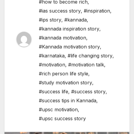
#how to become rich
,
#ias success story
,
#inspiration
,
#ips story
,
#kannada
,
#kannada inspiration story
,
#kannada motivation
,
#Kannada motivation story
,
#karnataka
,
#life changing story
,
#motivation
,
#motivation talk
,
#rich person life style
,
#study motivation story
,
#success life
,
#success story
,
#success tips in Kannada
,
#upsc motivation
,
#upsc success story