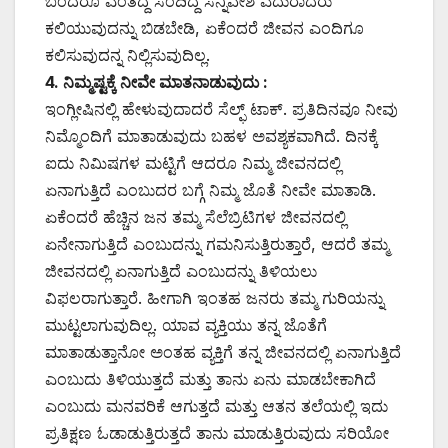
ಬಂದರೂ ಎಂತದ್ದೆ ಸಂದಿದ್ದ ಸನ್ನಿವೇಶ ಎದುರಾದರು
ಕಲಿಯುವುದನ್ನು ಬಿಡಬೇಡಿ, ಏಕೆಂದರೆ ಜೀವನ ಎಂದಿಗೂ
ಕಲಿಸುವುದನ್ನ ನಿಲ್ಲಿಸುವುದಿಲ್ಲ.
4. ನಿಮ್ಮಷ್ಟಕ್ಕೆ ನೀವೇ ಮಾತನಾಡುವುದು :
ಇಂಗ್ಲೀಷಿನಲ್ಲಿ ಹೇಳುವುದಾದರೆ ಸೆಲ್ಫ್ ಟಾಕ್. ಪ್ರತಿದಿನವೂ ನೀವು
ನಿಮ್ಮೊಂದಿಗೆ ಮಾತಾಡುವುದು ಬಹಳ ಅವಶ್ಯಕವಾಗಿದೆ. ದಿನಕ್ಕೆ
ಐದು ನಿಮಿಷಗಳ ಮಟ್ಟಿಗೆ ಆದರೂ ನಿಮ್ಮ ಜೀವನದಲ್ಲಿ
ಏನಾಗುತ್ತಿದೆ ಎಂಬುದರ ಬಗ್ಗೆ ನಿಮ್ಮ ಜೊತೆ ನೀವೇ ಮಾತಾಡಿ.
ಏಕೆಂದರೆ ಹೆಚ್ಚಿನ ಜನ ತಮ್ಮ ಸೆಲೆಬ್ರಿಟಿಗಳ ಜೀವನದಲ್ಲಿ
ಏನೇನಾಗುತ್ತಿದೆ ಎಂಬುದನ್ನು ಗಮನಿಸುತ್ತಿರುತ್ತಾರೆ, ಆದರೆ ತಮ್ಮ
ಜೀವನದಲ್ಲಿ ಏನಾಗುತ್ತಿದೆ ಎಂಬುದನ್ನು ತಿಳಿಯಲು
ವಿಫಲರಾಗುತ್ತಾರೆ. ಹೀಗಾಗಿ ಇಂತಹ ಜನರು ತಮ್ಮ ಗುರಿಯನ್ನು
ಮುಟ್ಟಲಾಗುವುದಿಲ್ಲ. ಯಾವ ವ್ಯಕ್ತಿಯು ತನ್ನ ಜೊತೆಗೆ
ಮಾತಾಡುತ್ತಾನೋ ಅಂತಹ ವ್ಯಕ್ತಿಗೆ ತನ್ನ ಜೀವನದಲ್ಲಿ ಏನಾಗುತ್ತಿದೆ
ಎಂಬುದು ತಿಳಿಯುತ್ತದೆ ಮತ್ತು ತಾನು ಏನು ಮಾಡಬೇಕಾಗಿದೆ
ಎಂಬುದು ಮನವರಿಕೆ ಆಗುತ್ತದೆ ಮತ್ತು ಆತನ ತಲೆಯಲ್ಲಿ ಇದು
ಪ್ರತಿಕ್ಷಣ ಓಡಾಡುತ್ತಿರುತ್ತದೆ ತಾನು ಮಾಡುತ್ತಿರುವುದು ಸರಿಯೋ