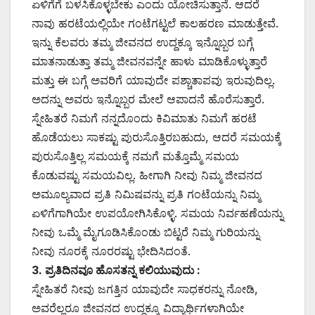
ಏಳಿಗೆಗೆ ಬಳಸಿಕೊಳ್ಳಬೇಕು ಎಂದು ಯೋಚಿಸುತ್ತಾನೆ. ಆದರೆ
ನಾವು ಹರಟೆಯಲ್ಲಿಯೇ ಗಂಟೆಗಟ್ಟಲೆ ಕಾಲಹರಣ ಮಾಡುತ್ತೇವೆ.
ಇನ್ನು ಕೆಲವರು ತಮ್ಮ ಜೀವನದ ಉದ್ದಕ್ಕೂ ಇನ್ನೊಬ್ಬರ ಬಗ್ಗೆ
ಮಾತನಾಡುತ್ತಾ ತಮ್ಮ ಜೀವನವನ್ನೇ ಹಾಳು ಮಾಡಿಕೊಳ್ಳುತ್ತಾರೆ
ಮತ್ತು ಈ ಬಗ್ಗೆ ಅವರಿಗೆ ಯಾವುದೇ ಪಶ್ಚಾತಾಪವು ಇರುವುದಿಲ್ಲ.
ಅದನ್ನು ಅವರು ಇನ್ನೊಬ್ಬರ ಮೇಲೆ ಆಪಾದನೆ ಹೊರೆಸುತ್ತಾರೆ.
ಸ್ನೇಹಿತರೆ ನಿಮಗೆ ನನ್ನದೊಂದು ಕಿವಿಮಾತು ನಿಮಗೆ ಹರಟೆ
ಹೊಡೆಯಲು ಸಾಕಷ್ಟು ಪುರುಸೊತ್ತಿರಬಹುದು, ಆದರೆ ಸಮಯಕ್ಕೆ
ಪುರುಸೊತ್ತಿಲ್ಲ ಸಮಯಕ್ಕೆ ನಮಗೆ ಮತ್ತೊಮ್ಮೆ ಸಮಯ
ಕೊಡುವಷ್ಟು ಸಮಯವಿಲ್ಲ. ಹೀಗಾಗಿ ನೀವು ನಿಮ್ಮ ಜೀವನದ
ಅಮೂಲ್ಯವಾದ ಪ್ರತಿ ನಿಮಿಷವನ್ನು ಪ್ರತಿ ಗಂಟೆಯನ್ನು ನಿಮ್ಮ
ಏಳಿಗೆಗಾಗಿಯೇ ಉಪಯೋಗಿಸಿಕೊಳ್ಳಿ. ಸಮಯ ನಿರ್ವಹಣೆಯನ್ನು
ನೀವು ಒಮ್ಮೆ ಮೈಗೂಡಿಸಿಕೊಂಡು ಬಿಟ್ಟರೆ ನಿಮ್ಮ ಗುರಿಯನ್ನು
ನೀವು ನೂರಕ್ಕೆ ನೂರರಷ್ಟು ಭೇದಿಸಿದಂತೆ.
3. ಪ್ರತಿದಿನವೂ ಹೊಸತನ್ನ ಕಲಿಯುವುದು :
ಸ್ನೇಹಿತರೆ ನೀವು ಜಗತ್ತಿನ ಯಾವುದೇ ಸಾಧಕರನ್ನು ನೋಡಿ,
ಅವರೆಲ್ಲರೂ ಜೀವನದ ಉದ್ದಕ್ಕೂ ವಿದ್ಯಾರ್ಥಿಗಳಾಗಿಯೇ