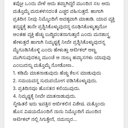
ತಪ್ಪೋ ಒಂದು ವೇಳೆ ಅದು ತಪ್ಪಾಗಿದ್ದರೆ ಮುಂದಿನ ಸಲ ಅದು
ಮತ್ತೊಮ್ಮೆ ಮರುಕಳಿಸದಂತೆ ಎಚ್ಚರ ವಹಿಸುತ್ತದೆ. ಹಾಗಾಗಿ
ಪ್ರತಿದಿನ ನೀವು ನಿಮ್ಮೊಂದಿಗೆ ಅವಶ್ಯವಾಗಿ ಮಾತಾಡಿ. ಯಾವ ವ್ಯಕ್ತಿ
ತನ್ನಷ್ಟಕ್ಕೆ ತಾನೇ ಪ್ರಶ್ನಿಸಿಕೊಳ್ಳುವುದನ್ನ ರೂಢಿಸಿಕೊಳ್ಳುತ್ತಾನೋ
ಅಂತಹ ವ್ಯಕ್ತಿ ಹೆಚ್ಚು ಬುದ್ಧಿವಂತನಾಗುತ್ತಾನೆ ಎಂದು ಮನಶಾಸ್ತ್ರ
ಹೇಳುತ್ತದೆ ಹಾಗಾಗಿ ನಿಮ್ಮಷ್ಟಕ್ಕೆ ನೀವೇ ಪ್ರಶ್ನಿಸಿಕೊಳ್ಳುವುದನ್ನ
ಮೈಗೂಡಿಸಿಕೊಳ್ಳಿ ಎಂದು ಹೇಳುತ್ತಾ ಆರ್ಟಿಕಲ್ ಅಣ್ಣ
ಮುಗಿಸುವುದಕ್ಕೂ ಮುಂಚೆ ಆ ನಾಲ್ಕು ಹವ್ಯಾಸಗಳು ಯಾವುವು
ಎಂಬುದನ್ನು ಮತ್ತೊಮ್ಮೆ ನೋಡೋಣ..
1. ಕಡಿಮೆ ಮಾತನಾಡುವುದು ಹೆಚ್ಚು ಕೆಲಸ ಮಾಡುವುದು
2. ಸಮಯವನ್ನ ಸುದುಪಯೋಗ ಪಡಿಸಿಕೊಳ್ಳುವುದು.
3. ಪ್ರತಿದಿನವೂ ಹೊಸತನ ಕಲಿಯುವುದು.
4. ನಿಮ್ಮಷ್ಟಕ್ಕೆ ನೀವೇ ಮಾತನಾಡುವುದು.
ಸ್ನೇಹಿತರೆ ಇದು ಇವತ್ತಿನ ಆರ್ಟಿಕಲಿನ ವಿಶೇಷ. ಮತ್ತೊಂದು
ಹೊಸ ವಿಷಯದೊಂದಿಗೆ ನಾನು ನಿಮ್ಮೊಂದಿಗೆ ಮುಂದಿನ
ಆರ್ಟಿಕಲ್ ನಲ್ಲಿ ಸಿಗುತ್ತೇನೆ, ನಮಸ್ಕಾರ…