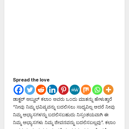
Spread the love
ಡಾಕ್ಟರ್ ಅಬ್ದುಲ್ ಕಲಾಂ ಅವರು ಒಂದು ಮಾತನ್ನು ಹೇಳುತ್ತಾರೆ
“ನೀವು ನಿಮ್ಮ ಭವಿಷ್ಯವನ್ನು ಬದಲಿಸಲು ಸಾಧ್ಯವಿಲ್ಲ ಆದರೆ ನೀವು
ನಿಮ್ಮ ಅಭ್ಯಾಸಗಳನ್ನು ಬದಲಿಸಬಹುದು ನಿಸ್ಸಂಶಯವಾಗಿ ಈ
ನಿಮ್ಮ ಅಭ್ಯಾಸಗಳು ನಿಮ್ಮ ಜೀವನವನ್ನು ಬದಲಿಸಬಲ್ಲವು”. ಕಲಾಂ