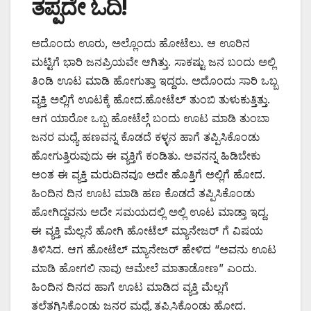
ತಪ್ಪದೇ ಓದಿ!
ಅದೊಂದು ಊರು, ಅಲ್ಲೊಂದು ಹೋಟೆಲು. ಆ ಊರಿನ
ಮಟ್ಟಿಗೆ ಭಾರಿ ಜನಪ್ರಿಯವೇ ಆಗಿತ್ತು. ಸಾಕಷ್ಟು ಜನ ಬಂದು ಅಲ್ಲಿ
ತಿಂಡಿ ಊಟ ಮಾಡಿ ಹೋಗುತ್ತಾ ಇದ್ದರು. ಅದೊಂದು ಸಾರಿ ಒಬ್ಬ
ವ್ಯಕ್ತಿ ಅಲ್ಲಿಗೆ ಊಟಕ್ಕೆ ಹೋದ.ಹೋಟೆಲ್ ತುಂಬಿ ತುಳುಕುತ್ತಿತ್ತು.
ಆಗ ಯಾರೋ ಒಬ್ಬ ಹೋಟೆಲ್ಗೆ ಬಂದು ಊಟ ಮಾಡಿ ತುಂಬಾ
ಜನರ ಮಧ್ಯೆ ಹಣವನ್ನ ಕೊಡದೆ ಕಳ್ಳನ ಹಾಗೆ ತಪ್ಪಿಸಿಕೊಂಡು
ಹೋಗುತ್ತಿರುವುದು ಈ ವ್ಯಕ್ತಿಗೆ ಕಂಡಿತು. ಅವನನ್ನ ಹಿಡಿಬೇಕು
ಅಂತ ಈ ವ್ಯಕ್ತಿ ಮರುದಿನವೂ ಅದೇ ಹೊತ್ತಿಗೆ ಅಲ್ಲಿಗೆ ಹೋದ.
ಹಿಂದಿನ ದಿನ ಊಟ ಮಾಡಿ ಹಣ ಕೊಡದೆ ತಪ್ಪಿಸಿಕೊಂಡು
ಹೋಗಿದ್ದವನು ಅದೇ ಸಮಯದಲ್ಲಿ ಅಲ್ಲಿ ಊಟ ಮಾಡ್ತಾ ಇದ್ದ.
ಈ ವ್ಯಕ್ತಿ ಮೆಲ್ಲನೆ ಹೋಗಿ ಹೋಟೆಲ್ ಮ್ಯಾನೇಜರ್ ಗೆ ವಿಷಯ
ತಿಳಿಸಿದ. ಆಗ ಹೋಟೆಲ್ ಮ್ಯಾನೇಜರ್ ಹೇಳಿದ “ಅವನು ಊಟ
ಮಾಡಿ ಹೋಗಲಿ ನಾವು ಆಮೇಲೆ ಮಾತಾಡೋಣ” ಎಂದು.
ಹಿಂದಿನ ದಿನದ ಹಾಗೆ ಊಟ ಮಾಡಿದ ವ್ಯಕ್ತಿ ಮೆಲ್ಲಗೆ
ತಲೆತಗ್ಗಿಸಿಕೊಂಡು ಜನರ ಮಧ್ಯೆ ತಪ್ಪಿಸಿಕೊಂಡು ಹೋದ.