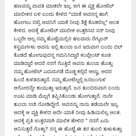
ಹಣವನ್ನು ಪಾವತಿ ಮಾಡಲೇ ಇಲ್ಲ. ಆಗ ಈ ವ್ಯಕ್ತಿ ಹೋಟೆಲ್
ಮಾಲೀಕನ ಬಳಿ ಬಂದು ಕೇಳಿದ “ಯಾಕೆ ಅವನನ್ನ ಹಾಗೆ
ಹೋಗಲು ಬಿಟ್ರಿ ಅವನಿಗೆ ಯಾಕೆ ನೀವು ಶಿಕ್ಷೆ ಕೊಡಲಿಲ್ಲ” ಅಂತ
ಕೇಳಿದ. ಅದಕ್ಕೆ ಹೋಟೆಲ್ ಮಾಲೀಕ ಉತ್ತರಿಸಿದ ಸರ್ ನೀವು
ಒಬ್ಬರೇ ಅಲ್ಲ ನಮ್ಮ ಹೊಟ್ಟೆಯಲ್ಲಿನ ಹಲವಾರು ರೆಗ್ಯುಲರ್
ಕಸ್ಟಮರ್ಗಳು ಅವನು ಇಲ್ಲಿ ತುಂಬಾ ಜನ ಇರುವಾಗ ಬಂದು ಬಿಲ್
ಕೊಡದೆ ಹೋಗುವುದನ್ನ ಗಮನಿಸಿದ್ದಾರೆ ಕಂಪ್ಲೇಂಟ್ ಕೂಡ
ಮಾಡಿದ್ದಾರೆ ಆದರೆ ನನಗೆ ಗೊತ್ತಿದೆ ಅವನು ತುಂಬಾ ಹೊತ್ತು
ನಮ್ಮ ಹೋಟೆಲ್ ಎದುರುಗಡೆ ದೊಡ್ಡ ಕಲ್ಲಿದೆ ಅಲ್ವಾ, ಅದರ
ಹಿಂದೆ ಕುಳಿತಿರುತ್ತಾನೆ. ನಮ್ಮ ಹೋಟೆಲ್ನಲ್ಲಿ ಜನಜಂಗುಳಿ
ಆಗೋದನ್ನೇ ಕಾಯುತ್ತಾ ಇರುತ್ತಾನೆ. ಜನ ತುಂಬಿರುವಾಗ ಬಂದು
ಊಟ ಮಾಡಿ ಮೆಲ್ಲಗೆ ತಪ್ಪಿಸಿಕೊಂಡು ಹೋಗುತ್ತಾನೆ. ನಾನೇ
ತುಂಬಾ ಸಾರಿ ನೋಡಿದ್ದೇನೆ. ಅವನನ್ನು ನಾನು ತಡೆಯಲೇ ಇಲ್ಲ.
ಅದಕ್ಕೆ ಆ ವ್ಯಕ್ತಿ ಕೇಳಿದ ಅದೇ ಯಾಕೆ ನೀವು ಹಿಡಿಯಲಿಲ್ಲ ಅಂತ.
ಅದಕ್ಕೆ ಪ್ರತಿ ಉತ್ತರವಾಗಿ ಮಾಲಿಕ ಹೇಳಿದ ” ನನಗೆ ಏನು
ಅನಿಸುತ್ತದೆ ಗೊತ್ತಾ? ನನ್ನ ಈ ಹೊಟ್ಟೆ ಈ ತರ ತುಂಬಿ ತುಳುಕುತ್ತಾ