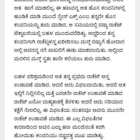
ಆತ ಹಾಗೆ ಮಾಡಲಿಲ್ಲ. ಈ ಹಣವನ್ನ ಆತ ಹೊಸ ಕಂಪನಿಗಳಲ್ಲಿ
ಹೂಡಿಕೆ ಮಾಡಿ ಮುಂದೆ ಸ್ಪೇಸ್ ಎಕ್ಸ್ ಎಂಬ ತನ್ನದೇ ಹೊಸ
ಕಂಪನಿಯನ್ನು ಶುರು ಮಾಡಿದ. ಆ ಸಮಯದಲ್ಲಿ ರಷ್ಯಾ ರಾಕೆಟ್
ಟೆಕ್ನಾಲಜಿಯಲ್ಲಿ ಬಹಳ ಮುಂದುವರೆದಿತ್ತು. ಆದ್ದರಿಂದ ತನ್ನ
ಕಂಪನಿಗಾಗಿ ರಾಕೆಟ್ಗಳನ್ನ ಖರೀದಿಸಲು ಮಸ್ಕ್ ರಷ್ಯಾಗೆ ಹೋದಾಗ
ಅಲ್ಲಿ ಅವನನ್ನ ನಗೆ ಪಾಟಲಿಗೆ ಈಡು ಮಾಡಲಾಯಿತು. ಅಲ್ಲಿಂದ
ಮರಳಿದ ಮಸ್ಕ್ ಸ್ವತಃ ತಾನೇ ಕಲಿಯಲು ಶುರು ಮಾಡಿದ.
ಬಹಳ ಪರಿಶ್ರಮದಿಂದ ಆತ ತನ್ನ ಪ್ರಥಮ ರಾಕೆಟ್ ಅನ್ನ
ಉಡಾವಣೆ ಮಾಡಿದ. ಆದರೆ ಅದು ವಿಫಲವಾಯಿತು. ಆದರೆ ಆತ
ಇಲ್ಲಿಗೆ ನಿಲ್ಲಿಸಲಿಲ್ಲ ಮತ್ತೆ ಎರಡನೇ ರಾಕೆಟ್ ಉಡಾವಣೆ ಮಾಡಿದ
ರಾಕೆಟ್ ಏನೋ ಬಾಹ್ಯಕಾಶಕ್ಕೆ ತೆರಳಿತು ಆದರೆ ಅದು ಸರಿಯಾದ
ಕಕ್ಷೆಗೆ ಸೇರಲಿಲ್ಲ. ಈ ವಿಫಲತೆಯ ನಂತರವೂ ಅವನು ಮೂರನೇ
ರಾಕೆಟ್ ಉಡಾವಣೆ ಮಾಡಿದ. ಈ ಎಲ್ಲ ವಿಫಲತೆಗಳ
ಕಾರಣದಿಂದ ಅವನ ಎಲ್ಲಾ ಹಣ ಮಂಜಿನಂತೆ ಕರಗಿ
ಹೋಯಿತು ಕಂಪನಿಯು ನಷ್ಟದತ್ತ ಮುಖ ಮಾಡಿತ್ತು.