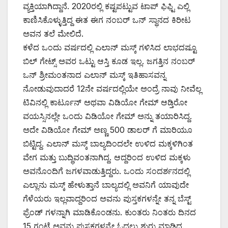
ವ್ಯಕ್ತಿಯಾಗಿದ್ದಾನೆ. 2020ರಲ್ಲಿ ಕಷ್ಟಪಟ್ಟುವ ಟಾಪ್ ಫಿಫ್ಟಿ ಎಲ್ಲಿ
ಕಾಣಿಸಿಕೊಳ್ಳುತ್ತಿದ್ದ ಈತ ಈಗ ನಂಬರ್ ಒನ್ ಸ್ಥಾನದ ಕಿರೀಟ
ಅವನ ತಲೆ ಮೇಲಿದೆ.
ಕಳೆದ ಒಂದು ವರ್ಷದಲ್ಲಿ ಎಲಾನ್ ಮಸ್ಕ್ ಗಳಿಸಿದ ಲಾಭದಷ್ಟೂ
ಬಿಲ್ ಗೇಟ್ಸ್ ಅವರ ಒಟ್ಟು ಆಸ್ತಿ ಕೂಡ ಇಲ್ಲ. ಜಗತ್ತಿನ ನಂಬರ್
ಒನ್ ಶ್ರೀಮಂತನಾದ ಎಲಾನ್ ಮಸ್ಕ್ ಇತಿಹಾಸವನ್ನ
ನೋಡುವುದಾದರೆ 12ನೇ ವರ್ಷದಲ್ಲಿಯೇ ಅಂದ್ರೆ ನಾವು ನೀವೆಲ್ಲ
ಟಿವಿನಲ್ಲಿ ಕಾರ್ಟೂನ್ ಅಥವಾ ವಿಡಿಯೋ ಗೇಮ್ ಆಡ್ತಿರೋ
ವಯಸ್ಸಿನಲ್ಲೇ ಒಂದು ವಿಡಿಯೋ ಗೇಮ್ ಅನ್ನು ತಯಾರಿಸಿದ್ದ.
ಅದೇ ವಿಡಿಯೋ ಗೇಮ್ ಅಣ್ಣ 500 ಡಾಲರ್ ಗೆ ಮಾರಿಯೂ
ಬಿಟ್ಟಿದ್ದ. ಎಲಾನ್ ಮಸ್ಕ್ ಬಾಲ್ಯದಿಂದಲೇ ಉಳಿದ ಮಕ್ಕಳಿಗಿಂತ
ವೇಗ ಮತ್ತು ಬುದ್ಧಿವಂತನಾಗಿದ್ದ. ಆದ್ದರಿಂದ ಉಳಿದ ಮಕ್ಕಳು
ಅವನೊಂದಿಗೆ ಜಗಳವಾಡುತ್ತಿದ್ದರು. ಒಂದು ಸಂದರ್ಶನದಲ್ಲಿ
ಎಲ್ಲಾನು ಮಸ್ಕ್ ಹೇಳುತ್ತಾನೆ ಬಾಲ್ಯದಲ್ಲಿ ಅವನಿಗೆ ಯಾವುದೇ
ಗೆಳೆಯರು ಇಲ್ಲವಾದ್ದರಿಂದ ಅವನು ಪುಸ್ತಕಗಳನ್ನೇ ತನ್ನ ಬೆಸ್ಟ್
ಫ್ರೆಂಡ್ ಗಳನ್ನಾಗಿ ಮಾಡಿಕೊಂಡನು. ಕುಂತರು ನಿಂತರು ದಿನದ
15 ಗಂಟೆ ಅವನು ಪುಸ್ತಕಗಳನ್ನೇ ಓದಲು ಶುರು ಮಾಡಿದ.