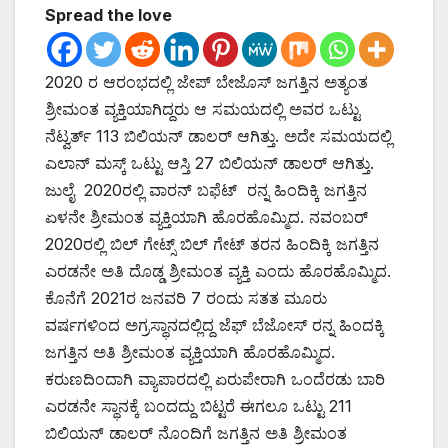
Spread the love
2020 ರ ಆರಂಭದಲ್ಲಿ ಜೇಪ್ ಬೇಜೊಸ್ ಜಗತ್ತಿನ ಅತ್ಯಂತ
ಶ್ರೀಮಂತ ವ್ಯಕ್ತಿಯಾಗಿದ್ದರು ಆ ಸಮಯದಲ್ಲಿ ಅವರ ಒಟ್ಟು
ನೆಟ್ವರ್ತ್ 113 ಬಿಲಿಯನ್ ಡಾಲರ್ ಆಗಿತ್ತು. ಅದೇ ಸಮಯದಲ್ಲಿ
ಎಲಾನ್ ಮಸ್ಕ್ ಒಟ್ಟು ಆಸ್ತಿ 27 ಬಿಲಿಯನ್ ಡಾಲರ್ ಆಗಿತ್ತು.
ಜುಲೈ 2020ರಲ್ಲಿ ವಾರನ್ ಬಫೆಟ್ ರನ್ನ ಹಿಂದಿಕ್ಕಿ ಜಗತ್ತಿನ
ಏಳನೇ ಶ್ರೀಮಂತ ವ್ಯಕ್ತಿಯಾಗಿ ಹೊರಹೊಮ್ಮಿದ. ನವಂಬರ್
2020ರಲ್ಲಿ ಬಿಲ್ ಗೇಟ್ಸ್ ಬಿಲ್ ಗೇಟ್ ತರನ ಹಿಂದಿಕ್ಕಿ ಜಗತ್ತಿನ
ಎರಡನೇ ಅತಿ ದೊಡ್ಡ ಶ್ರೀಮಂತ ವ್ಯಕ್ತಿ ಎಂದು ಹೊರಹೊಮ್ಮಿದ.
ಕೊನೆಗೆ 2021ರ ಜನವರಿ 7 ರಂದು ಸತತ ಮೂರು
ವರ್ಷಗಳಿಂದ ಅಗ್ರಸ್ಥಾನದಲ್ಲಿದ್ದ ಜೆಫ್ ಬೆಜೋಸ್ ರನ್ನ ಹಿಂದಕ್ಕಿ
ಜಗತ್ತಿನ ಅತಿ ಶ್ರೀಮಂತ ವ್ಯಕ್ತಿಯಾಗಿ ಹೊರಹೊಮ್ಮಿದ.
ಕರುಣದಿಂದಾಗಿ ವ್ಯಾಪಾರದಲ್ಲಿ ಏರುಪೇರಾಗಿ ಒಂದೆರಡು ಬಾರಿ
ಎರಡನೇ ಸ್ಥಾನಕ್ಕೆ ಬಂದದ್ದು ಬಿಟ್ಟರೆ ಈಗಲೂ ಒಟ್ಟು 211
ಬಿಲಿಯನ್ ಡಾಲರ್ ನೊಂದಿಗೆ ಜಗತ್ತಿನ ಅತಿ ಶ್ರೀಮಂತ