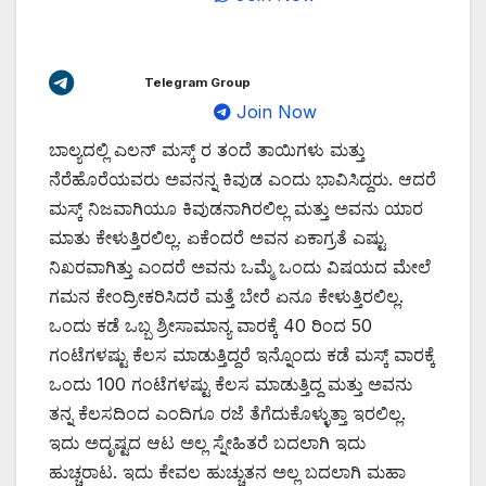
Telegram Group
Join Now
ಬಾಲ್ಯದಲ್ಲಿ ಎಲನ್ ಮಸ್ಕ್ ರ ತಂದೆ ತಾಯಿಗಳು ಮತ್ತು
ನೆರೆಹೊರೆಯವರು ಅವನನ್ನ ಕಿವುಡ ಎಂದು ಭಾವಿಸಿದ್ದರು. ಆದರೆ
ಮಸ್ಕ್ ನಿಜವಾಗಿಯೂ ಕಿವುಡನಾಗಿರಲಿಲ್ಲ ಮತ್ತು ಅವನು ಯಾರ
ಮಾತು ಕೇಳುತ್ತಿರಲಿಲ್ಲ. ಏಕೆಂದರೆ ಅವನ ಏಕಾಗ್ರತೆ ಎಷ್ಟು
ನಿಖರವಾಗಿತ್ತು ಎಂದರೆ ಅವನು ಒಮ್ಮೆ ಒಂದು ವಿಷಯದ ಮೇಲೆ
ಗಮನ ಕೇಂದ್ರೀಕರಿಸಿದರೆ ಮತ್ತೆ ಬೇರೆ ಏನೂ ಕೇಳುತ್ತಿರಲಿಲ್ಲ.
ಒಂದು ಕಡೆ ಒಬ್ಬ ಶ್ರೀಸಾಮಾನ್ಯ ವಾರಕ್ಕೆ 40 ರಿಂದ 50
ಗಂಟೆಗಳಷ್ಟು ಕೆಲಸ ಮಾಡುತ್ತಿದ್ದರೆ ಇನ್ನೊಂದು ಕಡೆ ಮಸ್ಕ್ ವಾರಕ್ಕೆ
ಒಂದು 100 ಗಂಟೆಗಳಷ್ಟು ಕೆಲಸ ಮಾಡುತ್ತಿದ್ದ ಮತ್ತು ಅವನು
ತನ್ನ ಕೆಲಸದಿಂದ ಎಂದಿಗೂ ರಜೆ ತೆಗೆದುಕೊಳ್ಳುತ್ತಾ ಇರಲಿಲ್ಲ.
ಇದು ಅದೃಷ್ಟದ ಆಟ ಅಲ್ಲ ಸ್ನೇಹಿತರೆ ಬದಲಾಗಿ ಇದು
ಹುಚ್ಚರಾಟ. ಇದು ಕೇವಲ ಹುಚ್ಚುತನ ಅಲ್ಲ ಬದಲಾಗಿ ಮಹಾ