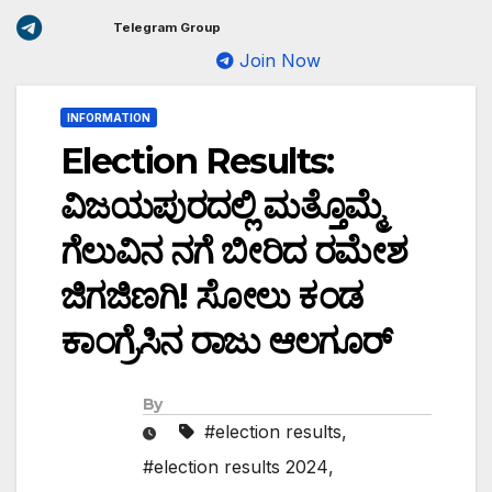
Telegram Group
Join Now
INFORMATION
Election Results:
ವಿಜಯಪುರದಲ್ಲಿ ಮತ್ತೊಮ್ಮೆ
ಗೆಲುವಿನ ನಗೆ ಬೀರಿದ ರಮೇಶ
ಜಿಗಜಿಣಗಿ! ಸೋಲು ಕಂಡ
ಕಾಂಗ್ರೆಸಿನ ರಾಜು ಆಲಗೂರ್
By
#election results
,
#election results 2024
,