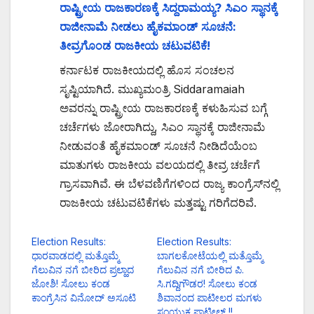
ರಾಷ್ಟ್ರೀಯ ರಾಜಕಾರಣಕ್ಕೆ ಸಿದ್ದರಾಮಯ್ಯ? ಸಿಎಂ ಸ್ಥಾನಕ್ಕೆ
ರಾಜೀನಾಮೆ ನೀಡಲು ಹೈಕಮಾಂಡ್ ಸೂಚನೆ:
ತೀವ್ರಗೊಂಡ ರಾಜಕೀಯ ಚಟುವಟಿಕೆ!
ಕರ್ನಾಟಕ ರಾಜಕೀಯದಲ್ಲಿ ಹೊಸ ಸಂಚಲನ
ಸೃಷ್ಟಿಯಾಗಿದೆ. ಮುಖ್ಯಮಂತ್ರಿ Siddaramaiah
ಅವರನ್ನು ರಾಷ್ಟ್ರೀಯ ರಾಜಕಾರಣಕ್ಕೆ ಕಳುಹಿಸುವ ಬಗ್ಗೆ
ಚರ್ಚೆಗಳು ಜೋರಾಗಿದ್ದು, ಸಿಎಂ ಸ್ಥಾನಕ್ಕೆ ರಾಜೀನಾಮೆ
ನೀಡುವಂತೆ ಹೈಕಮಾಂಡ್ ಸೂಚನೆ ನೀಡಿದೆಯೆಂಬ
ಮಾತುಗಳು ರಾಜಕೀಯ ವಲಯದಲ್ಲಿ ತೀವ್ರ ಚರ್ಚೆಗೆ
ಗ್ರಾಸವಾಗಿವೆ. ಈ ಬೆಳವಣಿಗೆಗಳಿಂದ ರಾಜ್ಯ ಕಾಂಗ್ರೆಸ್‌ನಲ್ಲಿ
ರಾಜಕೀಯ ಚಟುವಟಿಕೆಗಳು ಮತ್ತಷ್ಟು ಗರಿಗೆದರಿವೆ.
Election Results:
Election Results:
ಧಾರವಾಡದಲ್ಲಿ ಮತ್ತೊಮ್ಮೆ
ಬಾಗಲಕೋಟೆಯಲ್ಲಿ ಮತ್ತೊಮ್ಮೆ
ಗೆಲುವಿನ ನಗೆ ಬೀರಿದ ಪ್ರಲ್ಹಾದ
ಗೆಲುವಿನ ನಗೆ ಬೀರಿದ ಪಿ.
ಜೋಶಿ! ಸೋಲು ಕಂಡ
ಸಿ.ಗದ್ದಿಗೌಡರ! ಸೋಲು ಕಂಡ
ಕಾಂಗ್ರೆಸಿನ ವಿನೋದ್ ಅಸೂಟಿ
ಶಿವಾನಂದ ಪಾಟೀಲರ ಮಗಳು
ಸಂಯುಕ್ತ ಪಾಟೀಲ್ !!