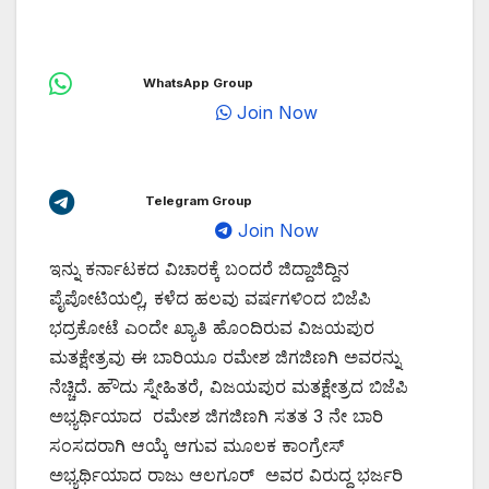
WhatsApp Group
Join Now
Telegram Group
Join Now
ಇನ್ನು ಕರ್ನಾಟಕದ ವಿಚಾರಕ್ಕೆ ಬಂದರೆ ಜಿದ್ದಾಜಿದ್ದಿನ
ಪೈಪೋಟಿಯಲ್ಲಿ, ಕಳೆದ ಹಲವು ವರ್ಷಗಳಿಂದ ಬಿಜೆಪಿ
ಭದ್ರಕೋಟೆ ಎಂದೇ ಖ್ಯಾತಿ ಹೊಂದಿರುವ ವಿಜಯಪುರ
ಮತಕ್ಷೇತ್ರವು ಈ ಬಾರಿಯೂ ರಮೇಶ ಜಿಗಜಿಣಗಿ ಅವರನ್ನು
ನೆಚ್ಚಿದೆ. ಹೌದು ಸ್ನೇಹಿತರೆ, ವಿಜಯಪುರ ಮತಕ್ಷೇತ್ರದ ಬಿಜೆಪಿ
ಅಭ್ಯರ್ಥಿಯಾದ ರಮೇಶ ಜಿಗಜಿಣಗಿ ಸತತ 3 ನೇ ಬಾರಿ
ಸಂಸದರಾಗಿ ಆಯ್ಕೆ ಆಗುವ ಮೂಲಕ ಕಾಂಗ್ರೇಸ್
ಅಭ್ಯರ್ಥಿಯಾದ ರಾಜು ಆಲಗೂರ್ ಅವರ ವಿರುದ್ಧ ಭರ್ಜರಿ