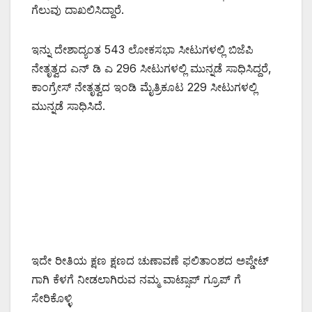
ಗೆಲುವು ದಾಖಲಿಸಿದ್ದಾರೆ.
ಇನ್ನು ದೇಶಾದ್ಯಂತ 543 ಲೋಕಸಭಾ ಸೀಟುಗಳಲ್ಲಿ ಬಿಜೆಪಿ
ನೇತೃತ್ವದ ಎನ್ ಡಿ ಎ 296 ಸೀಟುಗಳಲ್ಲಿ ಮುನ್ನಡೆ ಸಾಧಿಸಿದ್ದರೆ,
ಕಾಂಗ್ರೇಸ್ ನೇತೃತ್ವದ ಇಂಡಿ ಮೈತ್ರಿಕೂಟ 229 ಸೀಟುಗಳಲ್ಲಿ
ಮುನ್ನಡೆ ಸಾಧಿಸಿದೆ.
ಇದೇ ರೀತಿಯ ಕ್ಷಣ ಕ್ಷಣದ ಚುಣಾವಣೆ ಫಲಿತಾಂಶದ ಅಪ್ಡೇಟ್
ಗಾಗಿ ಕೆಳಗೆ ನೀಡಲಾಗಿರುವ ನಮ್ಮ ವಾಟ್ಸಾಪ್ ಗ್ರೂಪ್ ಗೆ
ಸೇರಿಕೊಳ್ಳಿ