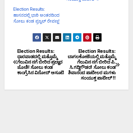
Election Results:
ಹಾಸನದಲ್ಲಿ ಭಾರಿ ಅಂತರದಿಂದ
ಸೋಲು ಕಂಡ ಪ್ರಜ್ವಲ್ ರೇವಣ್ಣ!
Election Results:
Election Results:
ಧಾರವಾಡದಲ್ಲಿ ಮತ್ತೊಮ್ಮೆ
ಬಾಗಲಕೋಟೆಯಲ್ಲಿ ಮತ್ತೊಮ್ಮೆ
ಗೆಲುವಿನ ನಗೆ ಬೀರಿದ ಪ್ರಲ್ಹಾದ
ಗೆಲುವಿನ ನಗೆ ಬೀರಿದ ಪಿ.
ಜೋಶಿ! ಸೋಲು ಕಂಡ
ಸಿ.ಗದ್ದಿಗೌಡರ! ಸೋಲು ಕಂಡ
ಕಾಂಗ್ರೆಸಿನ ವಿನೋದ್ ಅಸೂಟಿ
ಶಿವಾನಂದ ಪಾಟೀಲರ ಮಗಳು
ಸಂಯುಕ್ತ ಪಾಟೀಲ್ !!