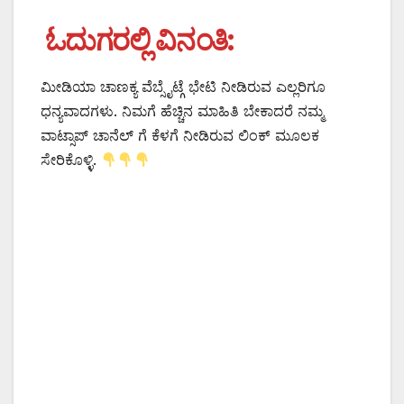
ಓದುಗರಲ್ಲಿ ವಿನಂತಿ:
ಮೀಡಿಯಾ ಚಾಣಕ್ಯ ವೆಬ್ಸೈಟ್ಗೆ ಭೇಟಿ ನೀಡಿರುವ ಎಲ್ಲರಿಗೂ
ಧನ್ಯವಾದಗಳು. ನಿಮಗೆ ಹೆಚ್ಚಿನ ಮಾಹಿತಿ ಬೇಕಾದರೆ ನಮ್ಮ
ವಾಟ್ಸಾಪ್ ಚಾನೆಲ್ ಗೆ ಕೆಳಗೆ ನೀಡಿರುವ ಲಿಂಕ್ ಮೂಲಕ
ಸೇರಿಕೊಳ್ಳಿ.