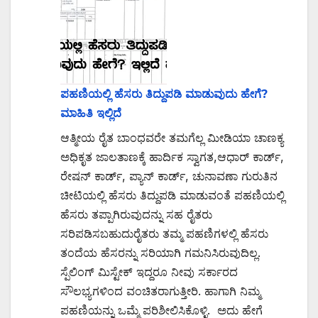
ಪಹಣಿಯಲ್ಲಿ ಹೆಸರು ತಿದ್ದುಪಡಿ ಮಾಡುವುದು ಹೇಗೆ?
ಮಾಹಿತಿ ಇಲ್ಲಿದೆ
ಆತ್ಮೀಯ ರೈತ ಬಾಂಧವರೇ ತಮಗೆಲ್ಲ ಮೀಡಿಯಾ ಚಾಣಕ್ಯ
ಅಧಿಕೃತ ಜಾಲತಾಣಕ್ಕೆ ಹಾರ್ದಿಕ ಸ್ವಾಗತ,ಆಧಾರ್ ಕಾರ್ಡ್,
ರೇಷನ್ ಕಾರ್ಡ್, ಪ್ಯಾನ್ ಕಾರ್ಡ್, ಚುನಾವಣಾ ಗುರುತಿನ
ಚೀಟಿಯಲ್ಲಿ ಹೆಸರು ತಿದ್ದುಪಡಿ ಮಾಡುವಂತೆ ಪಹಣಿಯಲ್ಲಿ
ಹೆಸರು ತಪ್ಪಾಗಿರುವುದನ್ನು ಸಹ ರೈತರು
ಸರಿಪಡಿಸಬಹುದುರೈತರು ತಮ್ಮ ಪಹಣಿಗಳಲ್ಲಿ ಹೆಸರು
ತಂದೆಯ ಹೆಸರನ್ನು ಸರಿಯಾಗಿ ಗಮನಿಸಿರುವುದಿಲ್ಲ.
ಸ್ಪೆಲಿಂಗ್ ಮಿಸ್ಟೇಕ್ ಇದ್ದರೂ ನೀವು ಸರ್ಕಾರದ
ಸೌಲಭ್ಯಗಳಿಂದ ವಂಚಿತರಾಗುತ್ತೀರಿ. ಹಾಗಾಗಿ ನಿಮ್ಮ
ಪಹಣಿಯನ್ನು ಒಮ್ಮೆ ಪರಿಶೀಲಿಸಿಕೊಳ್ಳಿ. ಅದು ಹೇಗೆ