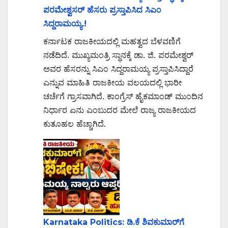
ಪರಮೇಶ್ವಸರ್ ಹೆಸರು ಪ್ರಸ್ತಾಪಿಸಿದ ಸಿಎಂ
ಸಿದ್ದರಾಮಯ್ಯ.!
ಕರ್ನಾಟಕ ರಾಜಕೀಯದಲ್ಲಿ ಮಹತ್ವದ ಬೆಳವಣಿಗೆ
ನಡೆದಿದೆ. ಮುಖ್ಯಮಂತ್ರಿ ಸ್ಥಾನಕ್ಕೆ ಡಾ. ಜಿ. ಪರಮೇಶ್ವರ್
ಅವರ ಹೆಸರನ್ನು ಸಿಎಂ ಸಿದ್ದರಾಮಯ್ಯ ಪ್ರಸ್ತಾಪಿಸಿದ್ದಾರೆ
ಎನ್ನುವ ಮಾಹಿತಿ ರಾಜಕೀಯ ವಲಯದಲ್ಲಿ ಭಾರೀ
ಚರ್ಚೆಗೆ ಗ್ರಾಸವಾಗಿದೆ. ಕಾಂಗ್ರೆಸ್ ಹೈಕಮಾಂಡ್ ಮುಂದಿನ
ನಿರ್ಧಾರ ಏನು ಎಂಬುದರ ಮೇಲೆ ರಾಜ್ಯ ರಾಜಕೀಯದ
ಕುತೂಹಲ ಹೆಚ್ಚಾಗಿದೆ.
Karnataka Politics: ಡಿ.ಕೆ ಶಿವಕುಮಾರ್‌ಗೆ