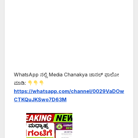
WhatsApp ನಲ್ಲಿ Media Chanakya ಚಾನಲ್ ಫಾಲೋ
ಮಾಡಿ:
https://whatsapp.com/channel/0029VaDOw
CTKQuJKSwo7D63M