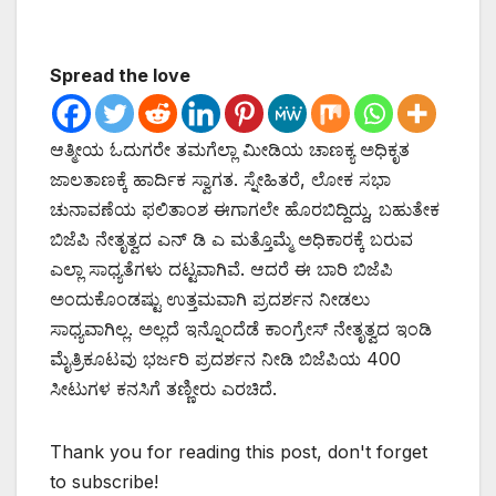
Spread the love
ಆತ್ಮೀಯ ಓದುಗರೇ ತಮಗೆಲ್ಲಾ ಮೀಡಿಯ ಚಾಣಕ್ಯ ಅಧಿಕೃತ
ಜಾಲತಾಣಕ್ಕೆ ಹಾರ್ದಿಕ ಸ್ವಾಗತ. ಸ್ನೇಹಿತರೆ, ಲೋಕ ಸಭಾ
ಚುನಾವಣೆಯ ಫಲಿತಾಂಶ ಈಗಾಗಲೇ ಹೊರಬಿದ್ದಿದ್ದು, ಬಹುತೇಕ
ಬಿಜೆಪಿ ನೇತೃತ್ವದ ಎನ್ ಡಿ ಎ ಮತ್ತೊಮ್ಮೆ ಅಧಿಕಾರಕ್ಕೆ ಬರುವ
ಎಲ್ಲಾ ಸಾಧ್ಯತೆಗಳು ದಟ್ಟವಾಗಿವೆ. ಆದರೆ ಈ ಬಾರಿ ಬಿಜೆಪಿ
ಅಂದುಕೊಂಡಷ್ಟು ಉತ್ತಮವಾಗಿ ಪ್ರದರ್ಶನ ನೀಡಲು
ಸಾಧ್ಯವಾಗಿಲ್ಲ. ಅಲ್ಲದೆ ಇನ್ನೊಂದೆಡೆ ಕಾಂಗ್ರೇಸ್ ನೇತೃತ್ವದ ಇಂಡಿ
ಮೈತ್ರಿಕೂಟವು ಭರ್ಜರಿ ಪ್ರದರ್ಶನ ನೀಡಿ ಬಿಜೆಪಿಯ 400
ಸೀಟುಗಳ ಕನಸಿಗೆ ತಣ್ಣೀರು ಎರಚಿದೆ.
Thank you for reading this post, don't forget
to subscribe!