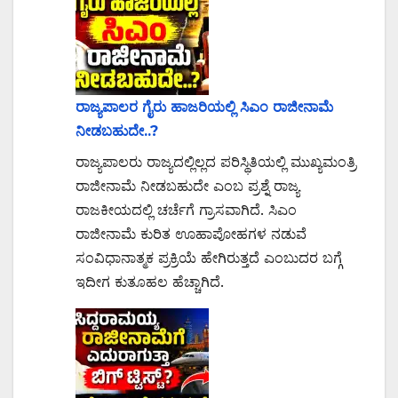
ರಾಜ್ಯಪಾಲರ ಗೈರು ಹಾಜರಿಯಲ್ಲಿ ಸಿಎಂ ರಾಜೀನಾಮೆ
ನೀಡಬಹುದೇ..?
ರಾಜ್ಯಪಾಲರು ರಾಜ್ಯದಲ್ಲಿಲ್ಲದ ಪರಿಸ್ಥಿತಿಯಲ್ಲಿ ಮುಖ್ಯಮಂತ್ರಿ
ರಾಜೀನಾಮೆ ನೀಡಬಹುದೇ ಎಂಬ ಪ್ರಶ್ನೆ ರಾಜ್ಯ
ರಾಜಕೀಯದಲ್ಲಿ ಚರ್ಚೆಗೆ ಗ್ರಾಸವಾಗಿದೆ. ಸಿಎಂ
ರಾಜೀನಾಮೆ ಕುರಿತ ಊಹಾಪೋಹಗಳ ನಡುವೆ
ಸಂವಿಧಾನಾತ್ಮಕ ಪ್ರಕ್ರಿಯೆ ಹೇಗಿರುತ್ತದೆ ಎಂಬುದರ ಬಗ್ಗೆ
ಇದೀಗ ಕುತೂಹಲ ಹೆಚ್ಚಾಗಿದೆ.