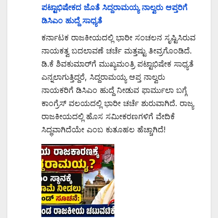
ಪಟ್ಟಾಭಿಷೇಕದ ಜೊತೆ ಸಿದ್ದರಾಮಯ್ಯ ನಾಲ್ವರು ಆಪ್ತರಿಗೆ
ಡಿಸಿಎಂ ಹುದ್ದೆ ಸಾಧ್ಯತೆ
ಕರ್ನಾಟಕ ರಾಜಕೀಯದಲ್ಲಿ ಭಾರೀ ಸಂಚಲನ ಸೃಷ್ಟಿಸಿರುವ
ನಾಯಕತ್ವ ಬದಲಾವಣೆ ಚರ್ಚೆ ಮತ್ತಷ್ಟು ತೀವ್ರಗೊಂಡಿದೆ.
ಡಿ.ಕೆ ಶಿವಕುಮಾರ್‌ಗೆ ಮುಖ್ಯಮಂತ್ರಿ ಪಟ್ಟಾಭಿಷೇಕ ಸಾಧ್ಯತೆ
ಎನ್ನಲಾಗುತ್ತಿದ್ದರೆ, ಸಿದ್ದರಾಮಯ್ಯ ಆಪ್ತ ನಾಲ್ವರು
ನಾಯಕರಿಗೆ ಡಿಸಿಎಂ ಹುದ್ದೆ ನೀಡುವ ಫಾರ್ಮುಲಾ ಬಗ್ಗೆ
ಕಾಂಗ್ರೆಸ್ ವಲಯದಲ್ಲಿ ಭಾರೀ ಚರ್ಚೆ ಶುರುವಾಗಿದೆ. ರಾಜ್ಯ
ರಾಜಕೀಯದಲ್ಲಿ ಹೊಸ ಸಮೀಕರಣಗಳಿಗೆ ವೇದಿಕೆ
ಸಿದ್ಧವಾಗಿದೆಯೇ ಎಂಬ ಕುತೂಹಲ ಹೆಚ್ಚಾಗಿದೆ!