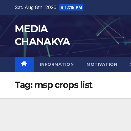
Sat. Aug 8th, 2026
9:12:16 PM
MEDIA
CHANAKYA
INFORMATION
MOTIVATION
Tag:
msp crops list