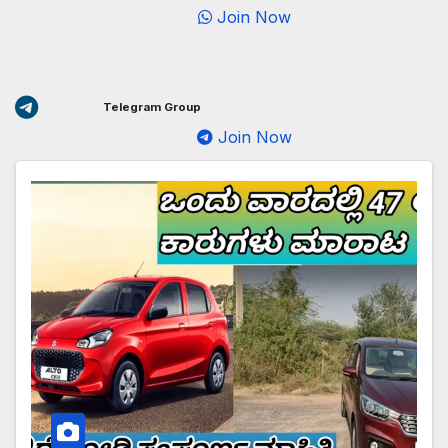
Join Now
Telegram Group
Join Now