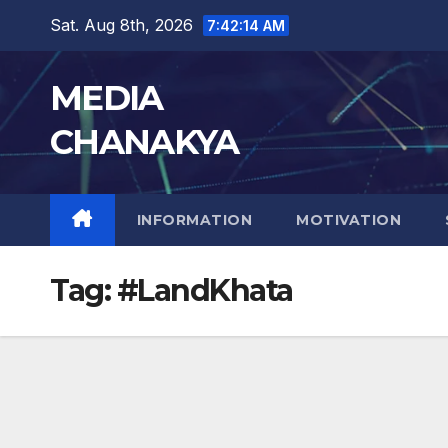
Sat. Aug 8th, 2026
7:42:14 AM
MEDIA
CHANAKYA
INFORMATION
MOTIVATION
Tag:
#LandKhata