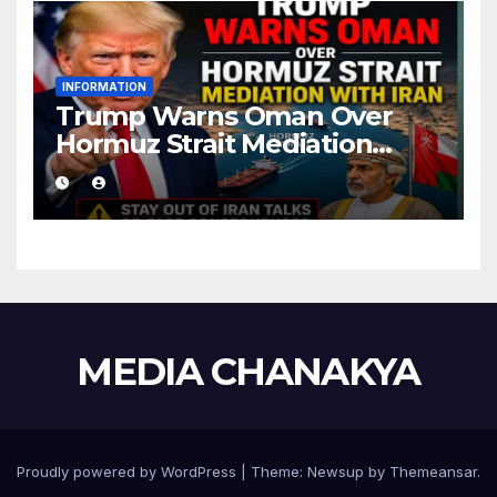
INFORMATION
Trump Warns Oman Over
Hormuz Strait Mediation
With Iran
MEDIA CHANAKYA
Proudly powered by WordPress
|
Theme:
Newsup
by
Themeansar
.