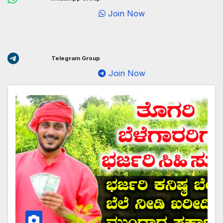
Join Now
Telegram Group
Join Now