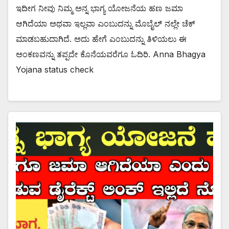
ಇದೀಗ ನೀವು ನಿಮ್ಮ ಅನ್ನ ಭಾಗ್ಯ ಯೋಜನೆಯ ಹಣ ಜಮಾ
ಆಗಿದೆಯಾ ಅಥವಾ ಇಲ್ಲವಾ ಎಂಬುದನ್ನು ಮೊಬೈಲ್ ನಲ್ಲೇ ಚೆಕ್
ಮಾಡಬಹುದಾಗಿದೆ. ಅದು ಹೇಗೆ ಎಂಬುದನ್ನು ತಿಳಿಯಲು ಈ
ಅಂಕಣವನ್ನು ತಪ್ಪದೇ ಕೊನೆಯವರೆಗೂ ಓದಿರಿ. Anna Bhagya
Yojana status check