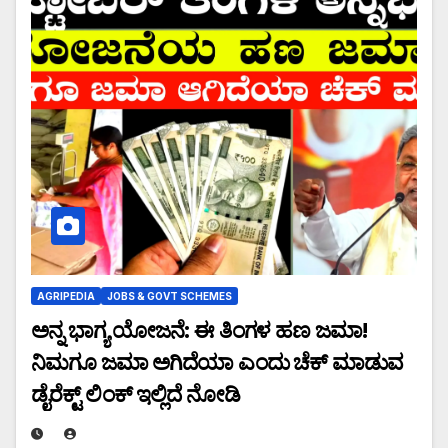
AGRIPEDIA
JOBS & GOVT SCHEMES
ಅನ್ನ ಭಾಗ್ಯ ಯೋಜನೆ: ಈ ತಿಂಗಳ ಹಣ ಜಮಾ!
ನಿಮಗೂ ಜಮಾ ಅಗಿದೆಯಾ ಎಂದು ಚೆಕ್ ಮಾಡುವ
ಡೈರೆಕ್ಟ್ ಲಿಂಕ್ ಇಲ್ಲಿದೆ ನೋಡಿ