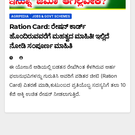
AGRIPEDIA
JOBS & GOVT SCHEMES
Ration Card: ರೇಷನ್ ಕಾರ್ಡ್
ಹೊಂದಿರುವವರೆಗೆ ಮಹತ್ವದ ಮಾಹಿತಿ! ಇಲ್ಲಿದೆ
ನೋಡಿ ಸಂಪೂರ್ಣ ಮಾಹಿತಿ
ಈ ಯೋಜನೆ ಅಡಿಯಲ್ಲಿ ಬಡತನ ರೇಖೆಗಿಂತ ಕೆಳಗಿರುವ ಅರ್ಹ
ಫಲಾನುಭವಿಗಳನ್ನು ಗುರುತಿಸಿ ಅವರಿಗೆ ಪಡಿತರ ಚೀಟಿ (Ration
Card) ವಿತರಣೆ ಮಾಡಿ,ಕುಟುಂಬದ ಪ್ರತಿಯೊಬ್ಬ ಸದಸ್ಯನಿಗೆ ತಲಾ 10
ಕೆಜಿ ಅಕ್ಕಿ ಉಚಿತ ರೇಷನ್ ನೀಡಲಾಗುತ್ತಿದೆ.