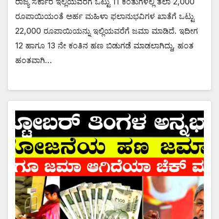
ರಾಜ್ಯ ಸರ್ಕಾರ ಇಲ್ಲಿಯವರೆಗೆ ಒಟ್ಟು 11 ಕಂತುಗಳಲ್ಲಿ ತಲಾ 2,000
ರೂಪಾಯಿಯಂತೆ ಅರ್ಹ ಮಹಿಳಾ ಫಲಾನುಭವಿಗಳ ಖಾತೆಗೆ ಒಟ್ಟು
22,000 ರೂಪಾಯಿಯನ್ನು ಇಲ್ಲಿಯವರೆಗೆ ಜಮಾ ಮಾಡಿದೆ. ಇದೀಗ
12 ಹಾಗೂ 13 ನೇ ಕಂತಿನ ಹಣ ಬಿಡುಗಡೆ ಮಾಡಲಾಗಿದ್ದು, ಹಂತ
ಹಂತವಾಗಿ…