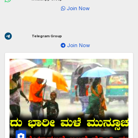
Join Now
Telegram Group
Join Now