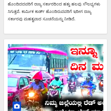
ಹೊಂದಿದದವರಿಗೆ ರಾಜ್ಯ ಸರ್ಕಾರದಿಂದ ಹತ್ತು ಹಲವು ಸೌಲಭ್ಯಗಳು
ಸಿಗುತ್ತವೆ. ಕಾರ್ಮಿಕ ಕಾರ್ಡ್ ಹೊಂದಿರುವವರಿಗೆ ಇದೀಗ ರಾಜ್ಯ
ಸರ್ಕಾರವು ಮಹತ್ವವಾದ ಸೂಚನೆಯನ್ನು ನೀಡಿದೆ.