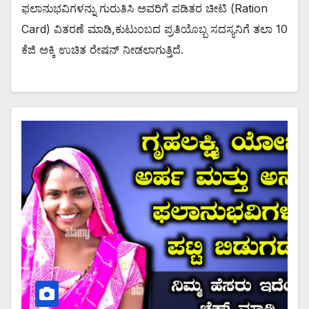
ಫಲಾನುಭವಿಗಳನ್ನು ಗುರುತಿಸಿ ಅವರಿಗೆ ಪಡಿತರ ಚೀಟಿ (Ration
Card) ವಿತರಣೆ ಮಾಡಿ,ಕುಟುಂಬದ ಪ್ರತಿಯೊಬ್ಬ ಸದಸ್ಯನಿಗೆ ತಲಾ 10
ಕೆಜಿ ಅಕ್ಕಿ ಉಚಿತ ರೇಷನ್ ನೀಡಲಾಗುತ್ತಿದೆ.