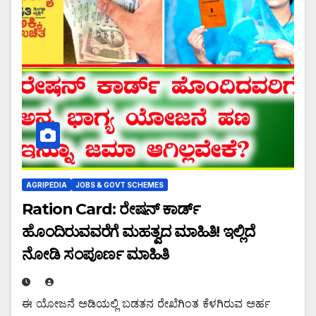
AGRIPEDIA
JOBS & GOVT SCHEMES
Ration Card: ರೇಷನ್ ಕಾರ್ಡ್
ಹೊಂದಿರುವವರೆಗೆ ಮಹತ್ವದ ಮಾಹಿತಿ! ಇಲ್ಲಿದೆ
ನೋಡಿ ಸಂಪೂರ್ಣ ಮಾಹಿತಿ
ಈ ಯೋಜನೆ ಅಡಿಯಲ್ಲಿ ಬಡತನ ರೇಖೆಗಿಂತ ಕೆಳಗಿರುವ ಅರ್ಹ