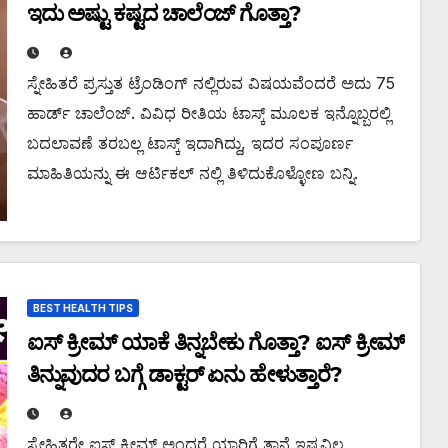
ಇದು ಅಷ್ಟು ಕಷ್ಟದ ಚಾಲೆಂಜ್ ಗೊತ್ತಾ?
ಸ್ನೇಹಿತರೆ ಪ್ರಸ್ತುತ ಟ್ರೆಂಡಿಂಗ್ ನಲ್ಲಿರುವ ವಿಷಯವೆಂದರೆ ಅದು 75
ಹಾರ್ಡ್ ಚಾಲೆಂಜ್. ವಿವಿಧ ರೀತಿಯ ಟಾಸ್ಕ್ ಮೂಲಕ ಇನ್ನೊಬ್ಬರಲ್ಲಿ
ಬದಲಾವಣೆ ತರಬಲ್ಲ ಟಾಸ್ಕ್ ಇದಾಗಿದ್ದು, ಇದರ ಸಂಪೂರ್ಣ
ಮಾಹಿತಿಯನ್ನು ಈ ಆರ್ಟಿಕಲ್ ನಲ್ಲಿ ತಿಳಿದುಕೊಳ್ಳೋಣ ಬನ್ನಿ.
BEST HEALTH TIPS
ಐಸ್ ಕ್ರೀಮ್ ಯಾಕೆ ತಿನ್ನಬೇಕು ಗೊತ್ತಾ? ಐಸ್ ಕ್ರೀಮ್
ತಿನ್ನುವುದರ ಬಗ್ಗೆ ಡಾಕ್ಟರ್ ಏನು ಹೇಳುತ್ತಾರೆ?
ಸ್ನೇಹಿತರೇ ಐಸ್ ಕ್ರೀಮ್ ಅಂದರೆ ಯಾರಿಗೆ ತಾನೆ ಇಷ್ಟವಿಲ್ಲ