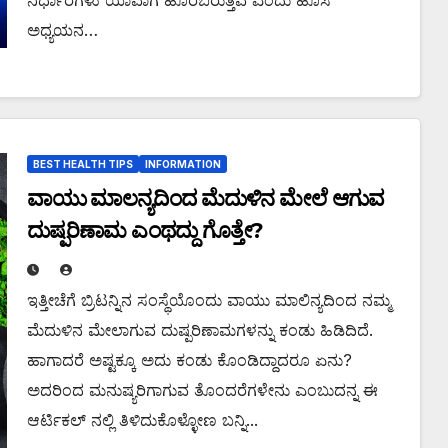
ನಿರ್ಧಾರಗಳು ಯಾವಾಗ ಹೊರಬರುತ್ತವೆ ಎಂದು ಹೊಸ
ಅಧ್ಯಯನ…
BEST HEALTH TIPS
INFORMATION
ವಾಯು ಮಾಲನ್ಯದಿಂದ ಮೆದುಳಿನ ಮೇಲೆ ಆಗುವ
ದುಷ್ಪರಿಣಾಮ ಎಂಥದ್ದು ಗೊತ್ತೇ?
ಇತ್ತೀಚೆಗೆ ಬ್ರಿಟನ್ನಿನ ಸಂಸ್ಥೆಯೊಂದು ವಾಯು ಮಾಲಿನ್ಯದಿಂದ ನಮ್ಮ
ಮೆದುಳಿನ ಮೇಲಾಗುವ ದುಷ್ಪರಿಣಾಮಗಳನ್ನು ಕಂಡು ಹಿಡಿದಿದೆ.
ಹಾಗಾದರೆ ಅಷ್ಟಕ್ಕೂ ಅದು ಕಂಡು ಕೊಂಡಿದ್ದಾದರೂ ಏನು?
ಅದರಿಂದ ಮನುಷ್ಯರಿಗಾಗುವ ತೊಂದರೆಗಳೇನು ಎಂಬುದನ್ನ ಈ
ಆರ್ಟಿಕಲ್ ನಲ್ಲಿ ತಿಳಿದುಕೊಳ್ಳೋಣ ಬನ್ನಿ...