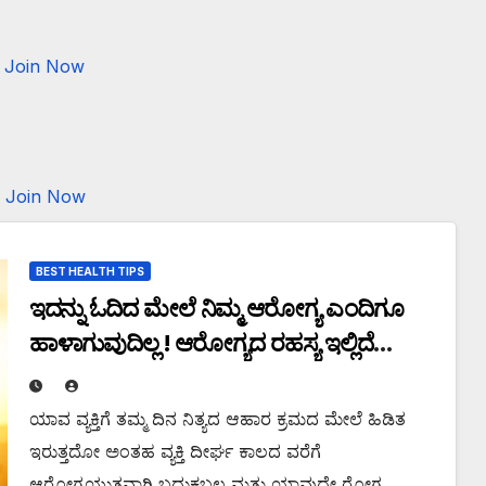
Join Now
Join Now
BEST HEALTH TIPS
ಇದನ್ನು ಓದಿದ ಮೇಲೆ ನಿಮ್ಮ ಆರೋಗ್ಯ ಎಂದಿಗೂ
ಹಾಳಾಗುವುದಿಲ್ಲ ! ಆರೋಗ್ಯದ ರಹಸ್ಯ ಇಲ್ಲಿದೆ
ನೋಡಿ!
ಯಾವ ವ್ಯಕ್ತಿಗೆ ತಮ್ಮ ದಿನ ನಿತ್ಯದ ಆಹಾರ ಕ್ರಮದ ಮೇಲೆ ಹಿಡಿತ
ಇರುತ್ತದೋ ಅಂತಹ ವ್ಯಕ್ತಿ ದೀರ್ಘ ಕಾಲದ ವರೆಗೆ
ಆರೋಗ್ಯಯುತವಾಗಿ ಬದುಕಬಲ್ಲ ಮತ್ತು ಯಾವುದೇ ರೋಗ