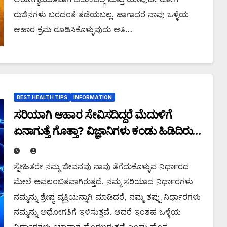
ರುಜಿನಗಳು ಬರದಂತೆ ತಡೆಯಬಲ್ಲ. ಹಾಗಾದರೆ ನಾವು ಒಳ್ಳೆಯ
ಆಹಾರ ಕ್ರಮ ರೂಡಿಸಿಕೊಳ್ಳುವುದು ಅತಿ…
BEST HEALTH TIPS
INFORMATION
ಸರಿಯಾಗಿ ಆಹಾರ ಸೇವಿಸದಿದ್ದರೆ ಮೆದುಳಿಗೆ
ಏನಾಗುತ್ತೆ ಗೊತ್ತಾ? ವಿಜ್ಞಾನಿಗಳು ಕಂಡು ಹಿಡಿದಿರುವ
ಈ ಸತ್ಯ ನಿಮ್ಮನ್ನು ಮೂಕರನ್ನಾಗಿಸುತ್ತದೆ !
ಸ್ನೇಹಿತರೇ ನಮ್ಮ ಜೀವನವು ನಾವು ತೆಗೆದುಕೊಳ್ಳುವ ನಿರ್ಧಾರದ
ಮೇಲೆ ಅವಲಂಬಿತವಾಗಿರುತ್ತದೆ. ನಮ್ಮ ಸರಿಯಾದ ನಿರ್ಧಾರಗಳು
ನಮ್ಮನ್ನು ಶ್ರೇಷ್ಠ ವ್ಯಕ್ತಿಯನ್ನಾಗಿ ಮಾಡಿದರೆ, ನಮ್ಮ ತಪ್ಪು ನಿರ್ಧಾರಗಳು
ನಮ್ಮನ್ನು ಅಧೋಗತಿಗೆ ಇಳಿಸುತ್ತವೆ. ಆದರೆ ಇಂತಹ ಒಳ್ಳೆಯ