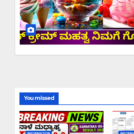
You missed
INFORMATION
INFORM