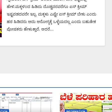
ಹೇಳಿ.ಮಕ್ಕಳಿಂದ ಹಿಡಿದು ದೊಡ್ಡವರವರೆಗೂ ಐಸ್ ಕ್ರೀಮ್
ಇಷ್ಟಪಡದವರೇ ಇಲ್ಲ. ಮಕ್ಕಳು ಎಷ್ಟೇ ಐಸ್ ಕ್ರೀಮ್ ಬೇಕು ಎಂದು
ಹಠ ಹಿಡಿದರು ಅದು ಆರೋಗ್ಯಕ್ಕೆ ಒಳ್ಳೆಯದಲ್ಲ ಎಂದು ಬಹುತೇಕ
ಪೋಷಕರು ಹೇಳುತ್ತಾರೆ. ಆದರೆ…
ATION
INFORMATION