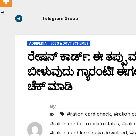
Telegram Group
AGRIPEDIA
JOBS & GOVT SCHEMES
ರೇಷನ್ ಕಾರ್ಡ್: ಈ ತಪ್ಪು 
ಬೀಳುವುದು ಗ್ಯಾರಂಟಿ! ಈಗಲ
ಚೆಕ್ ಮಾಡಿ
By
#ration card check
,
#ration c
#ration card correction status
,
#rati
#ration card karnataka download
,
#r