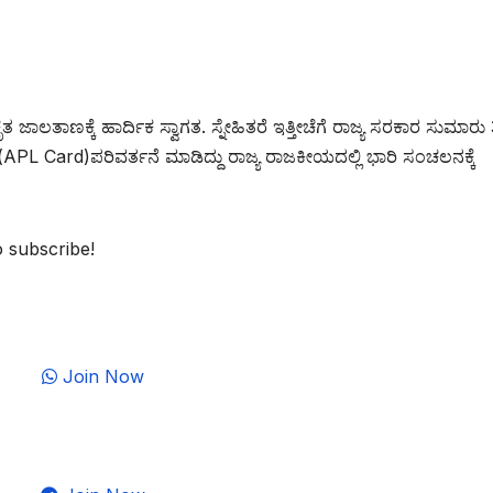
ಲತಾಣಕ್ಕೆ ಹಾರ್ದಿಕ ಸ್ವಾಗತ. ಸ್ನೇಹಿತರೆ ಇತ್ತೀಚೆಗೆ ರಾಜ್ಯ ಸರಕಾರ ಸುಮಾರು 
APL Card)ಪರಿವರ್ತನೆ ಮಾಡಿದ್ದು ರಾಜ್ಯ ರಾಜಕೀಯದಲ್ಲಿ ಭಾರಿ ಸಂಚಲನಕ್ಕೆ
o subscribe!
Join Now