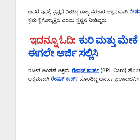
ಆದರೆ ಇದಕ್ಕೆ ಸ್ಪಷ್ಟನೆ ನೀಡಿದ್ದ ರಾಜ್ಯ ಸರಕಾರ ಅಕ್ರಮವಾಗಿ
ರೇಷನ
ಕ್ರಮ ಕೈಗೊಳ್ಳುತ್ತಿದೆ ಎಂದು ಸ್ಪಷ್ಟನೆ ನೀಡಿದ್ದರು.
ಇದನ್ನೂ ಓದಿ:
ಕುರಿ ಮತ್ತು ಮೇಕ
ಈಗಲೇ ಅರ್ಜಿ ಸಲ್ಲಿಸಿ
ಇದೀಗ ಅಂತಹ ಅಕ್ರಮ
ರೇಷನ್ ಕಾರ್ಡ್
(BPL Card) ಹೊಂದಿರ
ಅಕ್ರಮವಾಗಿ
ರೇಷನ್ ಕಾರ್ಡ್
ಹೊಂದಿದ್ದ ಅನರ್ಹ ಫಲಾನುಭವಿಗಳ 