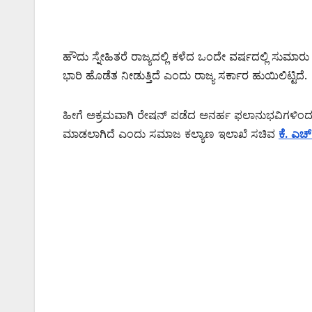
ಹೌದು ಸ್ನೇಹಿತರೆ ರಾಜ್ಯದಲ್ಲಿ ಕಳೆದ ಒಂದೇ ವರ್ಷದಲ್ಲಿ ಸುಮಾರು
ಭಾರಿ ಹೊಡೆತ ನೀಡುತ್ತಿದೆ ಎಂದು ರಾಜ್ಯ ಸರ್ಕಾರ ಹುಯಿಲಿಟ್ಟಿದೆ.
ಹೀಗೆ ಅಕ್ರಮವಾಗಿ ರೇಷನ್ ಪಡೆದ ಅನರ್ಹ ಫಲಾನುಭವಿಗಳಿಂದ
ಮಾಡಲಾಗಿದೆ ಎಂದು ಸಮಾಜ ಕಲ್ಯಾಣ ಇಲಾಖೆ ಸಚಿವ
ಕೆ. ಎಚ