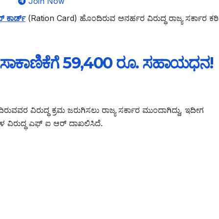
Join Now
್ ಕಾರ್ಡ್
(Ration Card) ಹೊಂದಿರುವ ಅನರ್ಹರ ವಿರುದ್ಧ ರಾಜ್ಯ ಸರ್ಕಾರ ಕಠ
ೆ ಸಾಕಾಣಿಕೆಗೆ 59,400 ರೂ. ಸಹಾಯಧನ!
ುವವರ ವಿರುದ್ಧ ಕ್ರಮ ಜರುಗಿಸಲು ರಾಜ್ಯ ಸರ್ಕಾರ ಮುಂದಾಗಿದ್ದು, ಇದೀಗ
ವಿರುದ್ಧ ಎಫ್ ಐ ಆರ್ ದಾಖಲಿಸಿದೆ.