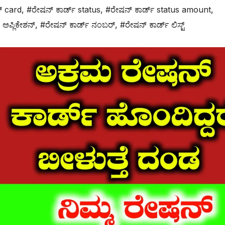
್ card
,
#ರೇಷನ್ ಕಾರ್ಡ್ status
,
#ರೇಷನ್ ಕಾರ್ಡ್ status amount
,
 ಅಪ್ಲಿಕೇಶನ್
,
#ರೇಷನ್ ಕಾರ್ಡ್ ನಂಬರ್
,
#ರೇಷನ್ ಕಾರ್ಡ್ ಲಿಸ್ಟ್