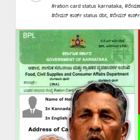
#ration card status karnataka
,
#ರೇಷಣ
#ರೇಷನ್ ಕಾರ್ಡ್ status dbt
,
#ರೇಷನ್ ಕಾರ್ಡ್