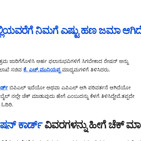
ಲ್ಲಿಯವರೆಗೆ ನಿಮಗೆ ಎಷ್ಟು ಹಣ ಜಮಾ ಆಗಿದ
್ರಮ ಜಾರಿಗೆಗೊಳಿಸಿ ಅರ್ಹ ಫಲಾನುಭವಿಗಳಿಗೆ ಸಿಗಬೇಕಾದ ರೇಷನ್ ಅನ್ನು
ಇಲಾಖೆ ಸಚಿವ
ಕೆ. ಎಚ್.ಮುನಿಯಪ್ಪ
ಮಾಧ್ಯಮಗಳಿಗೆ ತಿಳಿಸಿದರು.
ರ್ಡ್
ಬಿಪಿಎಲ್ ಇದೆಯೋ ಅಥವಾ ಎಪಿಎಲ್ ಆಗಿ ಪರಿವರ್ತನೆ ಆಗಿದೆಯೋ
ಲ್ ನಲ್ಲೇ ಚೆಕ್ ಮಾಡುವುದು ಹೇಗೆ ಎಂಬುದನ್ನು ಕೆಳಗೆ ತಿಳಿಸಿದ್ದೇವೆ.ತಪ್ಪದೇ
ಓದಿರಿ.
ಷನ್ ಕಾರ್ಡ್
ವಿವರಗಳನ್ನು ಹೀಗೆ ಚೆಕ್ ಮಾಡ