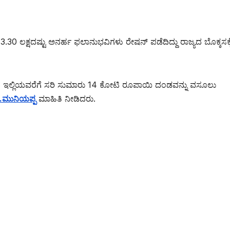
 3.30 ಲಕ್ಷದಷ್ಟು ಅನರ್ಹ ಫಲಾನುಭವಿಗಳು ರೇಷನ್ ಪಡೆದಿದ್ದು ರಾಜ್ಯದ ಬೊಕ್ಕಸಕ್
 ಇಲ್ಲಿಯವರೆಗೆ ಸರಿ ಸುಮಾರು 14 ಕೋಟಿ ರೂಪಾಯಿ ದಂಡವನ್ನು ವಸೂಲು
್.ಮುನಿಯಪ್ಪ
ಮಾಹಿತಿ ನೀಡಿದರು.