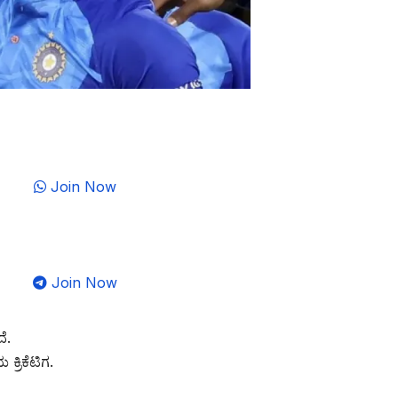
Join Now
Join Now
ೆ.
ರಿಕೆಟಿಗ.