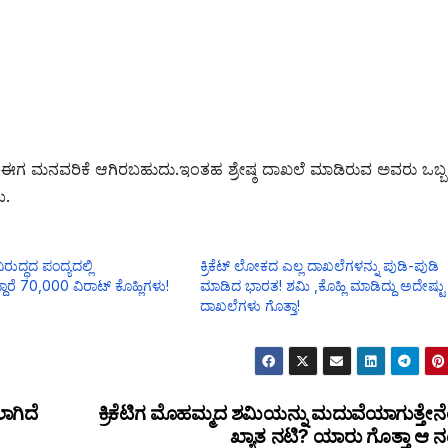
ಿಮಗೆ ಈಗ ಮನವರಿಕೆ ಆಗಿರಬಹುದು.ಇಂತಹ ಶ್ರೇಷ್ಠ ದಾಖಲೆ ಮಾಡಿರುವ ಅವರು ಒಬ್ಬ
ಯ.
ವಿರುದ್ಧದ ಪಂದ್ಯದಲ್ಲಿ
ಕ್ರಿಕೆಟ್ ಲೋಕದ ಎಲ್ಲ ದಾಖಲೆಗಳನ್ನು ಪುಡಿ-ಪುಡಿ
್ದಾರೆ 70,000 ವಿರಾಟ್ ಕೊಹ್ಲಿಗಳು!
ಮಾಡಿದ ಭಾರತ! ಶಮಿ ,ಕೊಹ್ಲಿ ಮಾಡಿದ್ದು ಅದೇಷ್ಟು
ದಾಖಲೆಗಳು ಗೊತ್ತಾ!
ಾಗಿದೆ
ಕ್ರಿಕೆಟಿಗ ಮೊಹಮ್ಮದ ಶಮಿಯನ್ನು ಮದುವೆಯಾಗುತ್ತೇನ
ಖ್ಯಾತ ನಟಿ? ಯಾರು ಗೊತ್ತಾ ಆ ನ