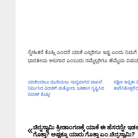
ಸ್ನೇಹಿತರೆ ಕೊಹ್ಲಿ ಎಂದರೆ ಯಾಕೆ ಎಲ್ಲರಿಗೂ ಇಷ್ಟ ಎಂದು ನ
ಭಾರತೀಯ ಆಟಗಾರ ಎಂಬುದು ನಮ್ಮೆಲ್ಲರಿಗೂ ಹೆಮ್ಮೆಯ ವಿಷ
ಯಾರಿಂದಲೂ ಮುರಿಯಲು ಸಾಧ್ಯವಾಗದ ದಾಖಲೆ
ದಕ್ಷಿಣ ಆಫ್ರಿಕಾ 
ನಿರ್ಮಿಸಿದ ವಿರಾಟ್! ಮತ್ತೊಂದು ಇತಿಹಾಸ ಸೃಷ್ಟಿಸಿದ
ಕಾಣಿಸಿಕೊಳ್ಳಲಿದ
ವಿರಾಟ್ ಕೊಹ್ಲಿ!
ಚಿನ್ನಸ್ವಾಮಿ ಕ್ರೀಡಾಂಗಣಕ್ಕೆ ಯಾಕೆ ಈ ಹೆಸರನ್ನೇ ಇಡಲ
ಗೊತ್ತಾ? ಅಷ್ಟಕ್ಕೂ ಯಾರು ಗೊತ್ತಾ ಎಂ.ಚಿನ್ನಸ್ವಾಮಿ?