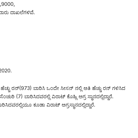
0,9000,
ರು ದಾಖಲೆಗಳಿವೆ.
-2020.
ಚ್ಚು ರನ್(973) ಬಾರಿಸಿ ಒಂದೇ ಸೀಸನ್ ನಲ್ಲಿ ಅತಿ ಹೆಚ್ಚು ರನ್ ಗಳಿಸಿದ
ುರಿ (7) ಬಾರಿಸಿದವರಲ್ಲಿ ವಿರಾಟ್ ಕೊಹ್ಲಿ ಅಗ್ರ ಸ್ಥಾನದಲ್ಲಿದ್ದಾರೆ.
ಾರಿಸಿದವರಲ್ಲಿಯೂ ಕೂಡಾ ವಿರಾಟ್ ಅಗ್ರಸ್ಥಾನದಲ್ಲಿದ್ದಾರೆ.