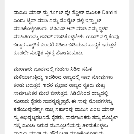
ದಾಮಿನಿ ಯಾಪ್ ನ್ನು ಗೂಗಲ್ ಪ್ಲೇ ಸ್ಟೋರ್ ಮೂಲಕ Damini
ಎಂದು ಟೈಪ್ ಮಾಡಿ ನಿಮ್ಮ ಮೊಬೈಲ್ ನಲ್ಲಿ ಇನ್ಸ್ಟಾಲ್
ಮಾಡಿಕೊಳ್ಳಬಹುದು. ಜಿಪಿಎಸ್ ಆನ್ ಮಾಡಿ ನಿಮ್ಮ ಸ್ಥಳದ
ಮಾಹಿತಿಯನ್ನು ಲಾಗಿನ್ ಮಾಡಿಕೊಳ್ಳಬೇಕು. ಯಾಪ್ ನಲ್ಲಿ ಕೆಂಪು
ಬಣ್ಣದ ಎಚ್ಚರಿಕೆ ಬಂದರೆ ಸಿಡಿಲು ಬಡಿಯುವ ಸಾಧ್ಯತೆ ಇರುತ್ತದೆ.
ಕೂಡಲೇ ಸುರಕ್ಷಿತ ಸ್ಥಳಕ್ಕೆ ಹೋಗಬಹುದು.
ಮುಂಗಾರು ಪೂರ್ವದಲ್ಲಿ ಗುಡುಗು ಸಿಡಿಲ ಸಹಿತ
ಮಳೆಯಾಗುತ್ತಿದ್ದು, ಇದರಿಂದ ರಾಜ್ಯದಲ್ಲಿ ಸಾವು ನೋವುಗಳು
ಕಂಡು ಬರುತ್ತದೆ. ಇದರ ಪ್ರಭಾವ ರಾಜ್ಯದ ರೈತರು ಮತ್ತು
ಸಾರ್ವಜನಿಕರ ಮೇಲೆ ಬೀಳುತ್ತದೆ. ಸಿಡಿಲಿನಿಂದ ರಾಜ್ಯದಲ್ಲಿ
ನೂರಾರು ರೈತರು ಸಾವನ್ನಪ್ಪುತ್ತಾರೆ. ಈ ಸಾವು ನೋವಗಳನ್ನು
ತಡೆಯುವುದಕ್ಕಾಗಿ ರಾಜ್ಯ ಸರ್ಕಾರವು ದಾಮಿನಿ ಎಂಬ ಯಾಪ್
ನ್ನು ಅಭಿವೃದ್ಧಿಪಡಿಸಿದೆ. ರೈತರು, ಸಾರ್ವಜನಿಕರು ತಮ್ಮ ಮೊಬೈಲ್
ನಲ್ಲಿ ಮಿಂಚು ಬರುವ ಮುನ್ಸೂಚನೆಯನ್ನು ತಿಳಿದುಕೊಳ್ಳಲು
ದಾಮಿನಿ ಯಾಪ್ ನ್ನು ಡೌನ್ಲೋಡ್ ಮಾಡಿಕೊಳ್ಳಬಹುದು