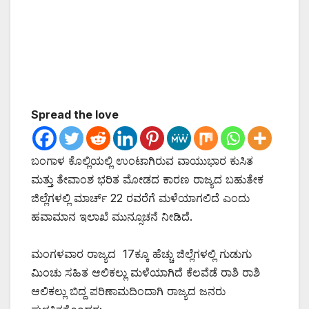
Spread the love
ಬಂಗಾಳ ಕೊಲ್ಲಿಯಲ್ಲಿ ಉಂಟಾಗಿರುವ ವಾಯುಭಾರ ಕುಸಿತ
ಮತ್ತು ತೇವಾಂಶ ಭರಿತ ಮೋಡದ ಕಾರಣ ರಾಜ್ಯದ ಬಹುತೇಕ
ಜಿಲ್ಲೆಗಳಲ್ಲಿ ಮಾರ್ಚ್ 22 ರವರೆಗೆ ಮಳೆಯಾಗಲಿದೆ ಎಂದು
ಹವಾಮಾನ ಇಲಾಖೆ ಮುನ್ಸೂಚನೆ ನೀಡಿದೆ.
ಮಂಗಳವಾರ ರಾಜ್ಯದ 17ಕ್ಕೂ ಹೆಚ್ಚು ಜಿಲ್ಲೆಗಳಲ್ಲಿ ಗುಡುಗು
ಮಿಂಚು ಸಹಿತ ಆಲಿಕಲ್ಲು ಮಳೆಯಾಗಿದೆ ಕೆಲವೆಡೆ ರಾಶಿ ರಾಶಿ
ಆಲಿಕಲ್ಲು ಬಿದ್ದ ಪರಿಣಾಮದಿಂದಾಗಿ ರಾಜ್ಯದ ಜನರು