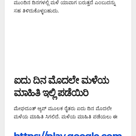
ಮುಂದಿನ ದಿನಗಳಲ್ಲಿ ಮಳೆ ಯಾವಾಗ ಬರುತ್ತದೆ ಎಂಬುದನ್ನು
ಸಹ ತಿಳಿದುಕೊಳ್ಳಬಹುದು.
ಐದು ದಿನ ಮೊದಲೇ ಮಳೆಯ
ಮಾಹಿತಿ ಇಲ್ಲಿ ಪಡೆಯಿರಿ
ಮೇಘದೂತ್ ಆ್ಯಪ್ ಮೂಲಕ ರೈತರು ಐದು ದಿನ ಮೊದಲೇ
ಮಳೆಯ ಮಾಹಿತಿ ಸಿಗಲಿದೆ. ಮಳೆಯ ಮಾಹಿತಿ ಪಡೆಯಲು ಈ