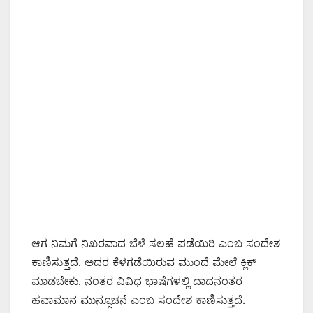
ಆಗ ನಿಮಗೆ ನಿಖರವಾದ ಬೆಳೆ ಸಲಹೆ ಪಡೆಯಿರಿ ಎಂಬ ಸಂದೇಶ
ಕಾಣಿಸುತ್ತದೆ. ಅದರ ಕೆಳಗಡೆಯಿರುವ ಮುಂದೆ ಮೇಲೆ ಕ್ಲಿಕ್
ಮಾಡಬೇಕು. ನಂತರ ವಿವಿಧ ಭಾಷೆಗಳಲ್ಲಿ ದಾದನಂತರ
ಹವಾಮಾನ ಮುನ್ಸೂಚನೆ ಎಂಬ ಸಂದೇಶ ಕಾಣಿಸುತ್ತದೆ.