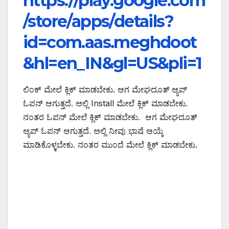
https://play.google.com
/store/apps/details?
id=com.aas.meghdoot
&hl=en_IN&gl=US&pli=1
ಲಿಂಕ್ ಮೇಲೆ ಕ್ಲಿಕ್ ಮಾಡಬೇಕು. ಆಗ ಮೇಘದೂತ್ ಆ್ಯಪ್
ಓಪನ್ ಆಗುತ್ತದೆ. ಅಲ್ಲಿ Install ಮೇಲೆ ಕ್ಲಿಕ್ ಮಾಡಬೇಕು.
ನಂತರ ಓಪನ್ ಮೇಲೆ ಕ್ಲಿಕ್ ಮಾಡಬೇಕು. ಆಗ ಮೇಘದೂತ್
ಆ್ಯಪ್ ಓಪನ್ ಆಗುತ್ತದೆ. ಅಲ್ಲಿ ನೀವು ಭಾಷೆ ಆಯ್ಕೆ
ಮಾಡಿಕೊಳ್ಳಬೇಕು. ನಂತರ ಮುಂದೆ ಮೇಲೆ ಕ್ಲಿಕ್ ಮಾಡಬೇಕು.