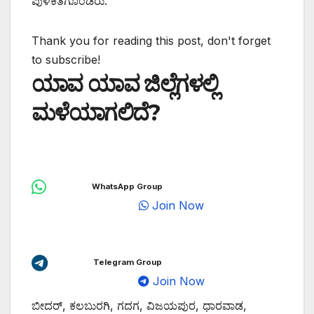
ಪುಳಕಿತಗೊಂಡರು.
Thank you for reading this post, don't forget
to subscribe!
ಯಾವ ಯಾವ ಜಿಲ್ಲೆಗಳಲ್ಲಿ
ಮಳೆಯಾಗಲಿದೆ?
WhatsApp Group
Join Now
Telegram Group
Join Now
ಬೀದರ್, ಕಲಬುರಗಿ, ಗದಗ, ವಿಜಯಪುರ, ಧಾರವಾಡ,