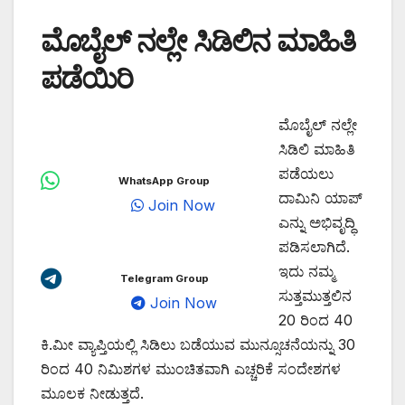
ಮೊಬೈಲ್ ನಲ್ಲೇ ಸಿಡಿಲಿನ ಮಾಹಿತಿ
ಪಡೆಯಿರಿ
ಮೊಬೈಲ್ ನಲ್ಲೇ
ಸಿಡಿಲಿ ಮಾಹಿತಿ
ಪಡೆಯಲು
WhatsApp Group
ದಾಮಿನಿ ಯಾಪ್
Join Now
ಎನ್ನು ಅಭಿವೃದ್ಧಿ
ಪಡಿಸಲಾಗಿದೆ.
ಇದು ನಮ್ಮ
Telegram Group
ಸುತ್ತಮುತ್ತಲಿನ
Join Now
20 ರಿಂದ 40
ಕಿ.ಮೀ ವ್ಯಾಪ್ತಿಯಲ್ಲಿ ಸಿಡಿಲು ಬಡೆಯುವ ಮುನ್ಸೂಚನೆಯನ್ನು 30
ರಿಂದ 40 ನಿಮಿಶಗಳ ಮುಂಚಿತವಾಗಿ ಎಚ್ಚರಿಕೆ ಸಂದೇಶಗಳ
ಮೂಲಕ ನೀಡುತ್ತದೆ.