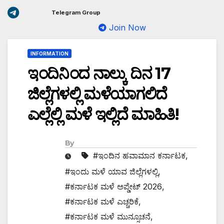
Telegram Group
Join Now
INFORMATION
ಇಂದಿನಿಂದ ನಾಲ್ಕು ದಿನ 17
ಜಿಲ್ಲೆಗಳಲ್ಲಿ ಮಳೆಯಾಗಲಿದೆ
ಎಲ್ಲೆಲ್ಲಿ ಮಳೆ ಇಲ್ಲಿದೆ ಮಾಹಿತಿ!
By
#ಇಂದಿನ ಹವಾಮಾನ ಕರ್ನಾಟಕ
,
#ಇಂದು ಮಳೆ ಯಾವ ಜಿಲ್ಲೆಗಳಲ್ಲಿ
,
#ಕರ್ನಾಟಕ ಮಳೆ ಅಪ್ಡೇಟ್ 2026
,
#ಕರ್ನಾಟಕ ಮಳೆ ಎಚ್ಚರಿಕೆ
,
#ಕರ್ನಾಟಕ ಮಳೆ ಮುನ್ಸೂಚನೆ
,