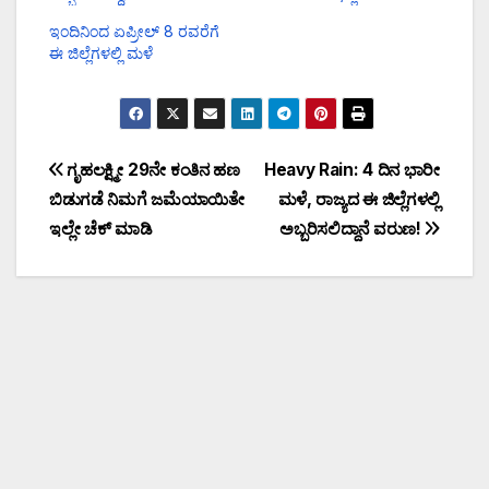
ಇಂದಿನಿಂದ ಏಪ್ರೀಲ್ 8 ರವರೆಗೆ
ಈ ಜಿಲ್ಲೆಗಳಲ್ಲಿ ಮಳೆ
ಗೃಹಲಕ್ಷ್ಮೀ 29ನೇ ಕಂತಿನ ಹಣ
Heavy Rain: 4 ದಿನ ಭಾರೀ
ಬಿಡುಗಡೆ ನಿಮಗೆ ಜಮೆಯಾಯಿತೇ
ಮಳೆ, ರಾಜ್ಯದ ಈ ಜಿಲ್ಲೆಗಳಲ್ಲಿ
ಇಲ್ಲೇ ಚೆಕ್ ಮಾಡಿ
ಅಬ್ಬರಿಸಲಿದ್ದಾನೆ ವರುಣ!