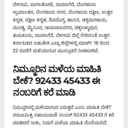
ಬೆಳಗಾವಿ, ಬಾಗಲಕೋಟೆ, ದಾವಣಗೆರೆ, ಬೆಂಗಳೂರು
ಗ್ರಾಮಾಂತರ, ಬೆಂಗಳೂರು ನಗರ, ಬೆಂಗಳೂರು ದಕ್ಷಿಣ, ಉತ್ತರ
ಕನ್ನಡ, ದಕ್ಷಿಣ ಕನ್ನಡ, ಶಿವಮೊಗ್ಗ, ಹಾಸನ, ಚಿಕ್ಕಮಗಳೂರು,
ಮಂಡ್ಯ, ಮೈಸೂರ, ಚಾಮರಾಜನಗರ, ಚಿಕ್ಕಬಳ್ಳಾಪುರ,
ತುಮಕೂರು, ದಾವಣಗೆರೆ, ಬೆಳಗಾವಿ ಜಿಲ್ಲೆ ಸೇರಿದಂತೆ ಉತ್ತರ
ಕರ್ನಾಟಕದ ಬಹುತೇಕ ಎಲ್ಲಾ ಜಿಲ್ಲೆಗಳಲ್ಲಿ ಮಾರ್ಚ್ 18 ರಿಂದ
22 ರವರೆಗೆ ಮಳೆಯಾಗುವ ಮುನ್ಸೂಚನೆ ನೀಡಲಾಗಿದೆ.
ನಿಮ್ಮೂರಿನ ಮಳೆಯ ಮಾಹಿತಿ
ಬೇಕೆ? 92433 45433 ಈ
ನಂಬರಿಗೆ ಕರೆ ಮಾಡಿ
ನಿಮ್ಮೂರಿನಲ್ಲಿ ಮಳೆಯಾಗುವ ಬರುತ್ತದೆ ಎಂಬ ಮಾಹಿತಿ ಬೇಕೆ?
ವರುಣಮಿತ್ರ ಸಹಾಯವಾಣಿ ನಂಬರ್ 92433 45433 ಗೆ ಕರೆ
ಮಾಡಿದರೆ ಸಾಕು, ನಿಮಗೆ ಮಳೆಯ ಮಾಹಿತಿ ದೊರೆಯಲಿದೆ.