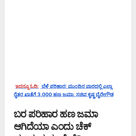
ಇದನ್ನೂ ಓದಿ:
ಬೆಳೆ ಪರಿಹಾರ: ಮುಂದಿನ ವಾರದಲ್ಲಿ ಎಲ್ಲಾ
ರೈತರ ಖಾತೆಗೆ 3,000 ಹಣ ಜಮಾ: ಸಚಿವ ಕೃಷ್ಣ ಬೈರೇಗೌಡ
ಬರ ಪರಿಹಾರ ಹಣ ಜಮಾ
ಆಗಿದೆಯಾ ಎಂದು ಚೆಕ್