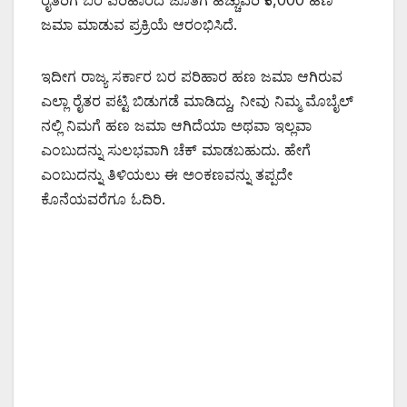
ರೈತರಿಗೆ ಬರ ಪರಿಹಾರದ ಜೊತೆಗೆ ಹೆಚ್ಚುವರಿ ₹3,000 ಹಣ
ಜಮಾ ಮಾಡುವ ಪ್ರಕ್ರಿಯೆ ಆರಂಭಿಸಿದೆ.
ಇದೀಗ ರಾಜ್ಯ ಸರ್ಕಾರ ಬರ ಪರಿಹಾರ ಹಣ ಜಮಾ ಆಗಿರುವ
ಎಲ್ಲಾ ರೈತರ ಪಟ್ಟಿ ಬಿಡುಗಡೆ ಮಾಡಿದ್ದು, ನೀವು ನಿಮ್ಮ ಮೊಬೈಲ್
ನಲ್ಲಿ ನಿಮಗೆ ಹಣ ಜಮಾ ಆಗಿದೆಯಾ ಅಥವಾ ಇಲ್ಲವಾ
ಎಂಬುದನ್ನು ಸುಲಭವಾಗಿ ಚೆಕ್ ಮಾಡಬಹುದು. ಹೇಗೆ
ಎಂಬುದನ್ನು ತಿಳಿಯಲು ಈ ಅಂಕಣವನ್ನು ತಪ್ಪದೇ
ಕೊನೆಯವರೆಗೂ ಓದಿರಿ.