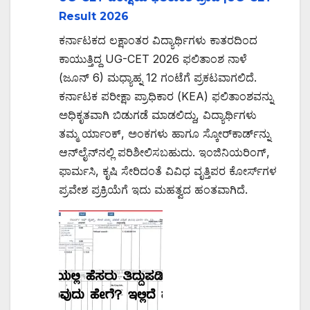
Result 2026
ಕರ್ನಾಟಕದ ಲಕ್ಷಾಂತರ ವಿದ್ಯಾರ್ಥಿಗಳು ಕಾತರದಿಂದ
ಕಾಯುತ್ತಿದ್ದ UG-CET 2026 ಫಲಿತಾಂಶ ನಾಳೆ
(ಜೂನ್ 6) ಮಧ್ಯಾಹ್ನ 12 ಗಂಟೆಗೆ ಪ್ರಕಟವಾಗಲಿದೆ.
ಕರ್ನಾಟಕ ಪರೀಕ್ಷಾ ಪ್ರಾಧಿಕಾರ (KEA) ಫಲಿತಾಂಶವನ್ನು
ಅಧಿಕೃತವಾಗಿ ಬಿಡುಗಡೆ ಮಾಡಲಿದ್ದು, ವಿದ್ಯಾರ್ಥಿಗಳು
ತಮ್ಮ ರ್ಯಾಂಕ್, ಅಂಕಗಳು ಹಾಗೂ ಸ್ಕೋರ್‌ಕಾರ್ಡ್‌ನ್ನು
ಆನ್‌ಲೈನ್‌ನಲ್ಲಿ ಪರಿಶೀಲಿಸಬಹುದು. ಇಂಜಿನಿಯರಿಂಗ್,
ಫಾರ್ಮಸಿ, ಕೃಷಿ ಸೇರಿದಂತೆ ವಿವಿಧ ವೃತ್ತಿಪರ ಕೋರ್ಸ್‌ಗಳ
ಪ್ರವೇಶ ಪ್ರಕ್ರಿಯೆಗೆ ಇದು ಮಹತ್ವದ ಹಂತವಾಗಿದೆ.