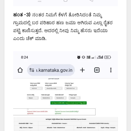
ಹಂತ -3)
ನಂತರ ನಿಮಗೆ ಕೆಳಗೆ ತೋರಿಸಿದಂತೆ ನಿಮ್ಮ
ಗ್ರಾಮದಲ್ಲಿ ಬರ ಪರಿಹಾರ ಹಣ ಜಮಾ ಆಗಿರುವ ಎಲ್ಲಾ ರೈತರ
ಪಟ್ಟಿ ಕಾಣಿಸುತ್ತದೆ. ಅದರಲ್ಲಿ ನೀವು ನಿಮ್ಮ ಹೆಸರು ಇದೆಯಾ
ಎಂದು ಚೆಕ್ ಮಾಡಿ.