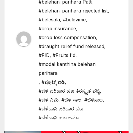
#belehani parihara Patti
,
#belehani parihara rejected list
,
#belesala
,
#belevime
,
#crop insurance
,
#crop loss compensation
,
#draught relief fund released
,
#FID
,
#Fruits I'd
,
#modal kanthina belehani
parihara
,
#ಪ್ರೂಟ್ಸ್ ಐಡಿ
,
#ಬೆಳೆ ಪರಿಹಾರ ಹಣ ತಿರಸ್ಕೃತ ಪಟ್ಟಿ
,
#ಬೆಳೆ ವಿಮೆ
,
#ಬೆಳೆ ಸಾಲ
,
#ಬೆಳೆಸಾಲ
,
#ಬೆಳೆಹಾನಿ ಪರಿಹಾರ ಹಣ
,
#ಬೆಳೆಹಾನಿ ಹಣ ಜಮಾ