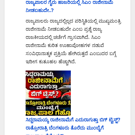
ರಾಜ್ಯಪಾಲರ ಗೈರು ಹಾಜರಿಯಲ್ಲಿ ಸಿಎಂ ರಾಜೀನಾಮೆ
ನೀಡಬಹುದೇ..?
ರಾಜ್ಯಪಾಲರು ರಾಜ್ಯದಲ್ಲಿಲ್ಲದ ಪರಿಸ್ಥಿತಿಯಲ್ಲಿ ಮುಖ್ಯಮಂತ್ರಿ
ರಾಜೀನಾಮೆ ನೀಡಬಹುದೇ ಎಂಬ ಪ್ರಶ್ನೆ ರಾಜ್ಯ
ರಾಜಕೀಯದಲ್ಲಿ ಚರ್ಚೆಗೆ ಗ್ರಾಸವಾಗಿದೆ. ಸಿಎಂ
ರಾಜೀನಾಮೆ ಕುರಿತ ಊಹಾಪೋಹಗಳ ನಡುವೆ
ಸಂವಿಧಾನಾತ್ಮಕ ಪ್ರಕ್ರಿಯೆ ಹೇಗಿರುತ್ತದೆ ಎಂಬುದರ ಬಗ್ಗೆ
ಇದೀಗ ಕುತೂಹಲ ಹೆಚ್ಚಾಗಿದೆ.
ಸಿದ್ದರಾಮಯ್ಯ ರಾಜೀನಾಮೆಗೆ ಎದುರಾಗುತ್ತಾ ಬಿಗ್ ಟ್ವಿಸ್ಟ್?
ರಾತ್ರೋರಾತ್ರಿ ಬೆಂಗಳೂರು ತೊರೆದು ಮುಂಬೈಗೆ