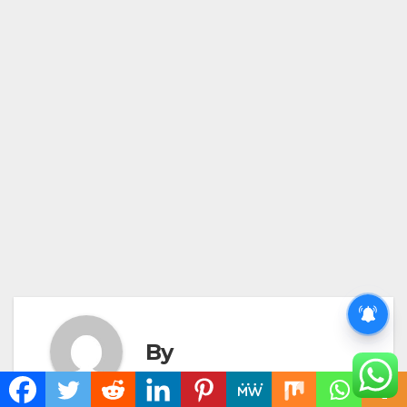
BPL CARD CANCELLED
By