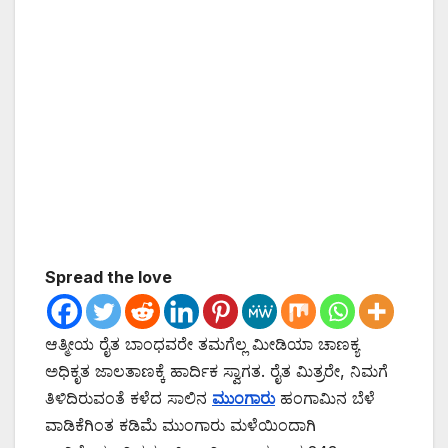
Spread the love
ಆತ್ಮೀಯ ರೈತ ಬಾಂಧವರೇ ತಮಗೆಲ್ಲ ಮೀಡಿಯಾ ಚಾಣಕ್ಯ
ಅಧಿಕೃತ ಜಾಲತಾಣಕ್ಕೆ ಹಾರ್ದಿಕ ಸ್ವಾಗತ. ರೈತ ಮಿತ್ರರೇ, ನಿಮಗೆ
ತಿಳಿದಿರುವಂತೆ ಕಳೆದ ಸಾಲಿನ
ಮುಂಗಾರು
ಹಂಗಾಮಿನ ಬೆಳೆ
ವಾಡಿಕೆಗಿಂತ ಕಡಿಮೆ ಮುಂಗಾರು ಮಳೆಯಿಂದಾಗಿ