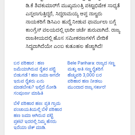
ಡಿ.ಕೆ ಶಿವಕುಮಾರ್‌ಗೆ ಮುಖ್ಯಮಂತ್ರಿ ಪಟ್ಟಾಭಿಷೇಕ ಸಾಧ್ಯತೆ
ಎನ್ನಲಾಗುತ್ತಿದ್ದರೆ, ಸಿದ್ದರಾಮಯ್ಯ ಆಪ್ತ ನಾಲ್ವರು
ನಾಯಕರಿಗೆ ಡಿಸಿಎಂ ಹುದ್ದೆ ನೀಡುವ ಫಾರ್ಮುಲಾ ಬಗ್ಗೆ
ಕಾಂಗ್ರೆಸ್ ವಲಯದಲ್ಲಿ ಭಾರೀ ಚರ್ಚೆ ಶುರುವಾಗಿದೆ. ರಾಜ್ಯ
ರಾಜಕೀಯದಲ್ಲಿ ಹೊಸ ಸಮೀಕರಣಗಳಿಗೆ ವೇದಿಕೆ
ಸಿದ್ಧವಾಗಿದೆಯೇ ಎಂಬ ಕುತೂಹಲ ಹೆಚ್ಚಾಗಿದೆ!
ಬರ ಪರಿಹಾರ : ಹಣ
Bele Parihara: ರಾಜ್ಯದ ಸಣ್ಣ
ಜಮೆಯಾಗಿರುವ ರೈತರ ಪಟ್ಟಿ
ಮತ್ತು ಅತಿ ಸಣ್ಣ ರೈತರಿಗೆ
ಬಿಡುಗಡೆ ! ಹಣ ಜಮಾ ಆಗದೇ
ಹೆಚ್ಚುವರಿ 3,000 ಬರ
ಇರುವ ರೈತರು ಏನು
ಪರಿಹಾರ ಹಣ ನೀಡಲು
ಮಾಡಬೇಕು? ಇಲ್ಲಿದೆ ನೋಡಿ
ಮುಂದಾದ ರಾಜ್ಯ ಸರ್ಕಾರ!
ಸಂಪೂರ್ಣ ಮಾಹಿತಿ
ಬೆಳೆ ಪರಿಹಾರ ಹಣ: ಪ್ರತಿ ಗ್ರಾಮ
ಪಂಚಾಯತಿಯಲ್ಲಿ ಬೆಳೆ ಪರಿಹಾರ
ಹಣ ಜಮಾ ಆಗಿರುವ ಪಟ್ಟಿ
ಪ್ರಕಟ! ಇದರಲ್ಲಿ ನಿಮ್ಮ ಹೆಸರು
ಇದೆಯಾ ಚೆಕ್ ಮಾಡಿ.