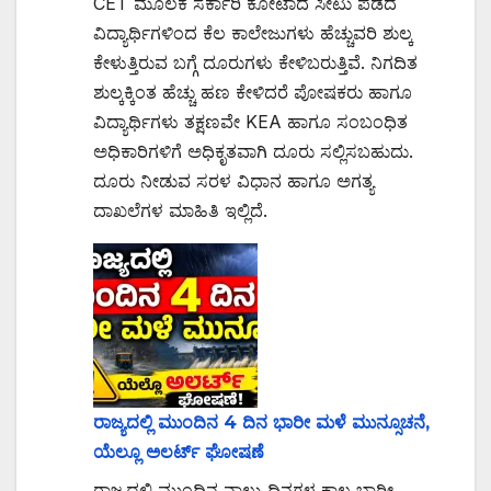
CET ಮೂಲಕ ಸರ್ಕಾರಿ ಕೋಟಾದ ಸೀಟು ಪಡೆದ
ವಿದ್ಯಾರ್ಥಿಗಳಿಂದ ಕೆಲ ಕಾಲೇಜುಗಳು ಹೆಚ್ಚುವರಿ ಶುಲ್ಕ
ಕೇಳುತ್ತಿರುವ ಬಗ್ಗೆ ದೂರುಗಳು ಕೇಳಿಬರುತ್ತಿವೆ. ನಿಗದಿತ
ಶುಲ್ಕಕ್ಕಿಂತ ಹೆಚ್ಚು ಹಣ ಕೇಳಿದರೆ ಪೋಷಕರು ಹಾಗೂ
ವಿದ್ಯಾರ್ಥಿಗಳು ತಕ್ಷಣವೇ KEA ಹಾಗೂ ಸಂಬಂಧಿತ
ಅಧಿಕಾರಿಗಳಿಗೆ ಅಧಿಕೃತವಾಗಿ ದೂರು ಸಲ್ಲಿಸಬಹುದು.
ದೂರು ನೀಡುವ ಸರಳ ವಿಧಾನ ಹಾಗೂ ಅಗತ್ಯ
ದಾಖಲೆಗಳ ಮಾಹಿತಿ ಇಲ್ಲಿದೆ.
ರಾಜ್ಯದಲ್ಲಿ ಮುಂದಿನ 4 ದಿನ ಭಾರೀ ಮಳೆ ಮುನ್ಸೂಚನೆ,
ಯೆಲ್ಲೂ ಅಲರ್ಟ್‌ ಘೋಷಣೆ
ರಾಜ್ಯದಲ್ಲಿ ಮುಂದಿನ ನಾಲ್ಕು ದಿನಗಳ ಕಾಲ ಭಾರೀ