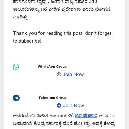
ಹಾನಿಗೊಳಗಾಗಿದ್ದವು . ಹೀಗಾಗಿ ರಾಜ್ಯ ಸರ್ಕಾರ 243
ತಾಲೂಕುಗಳನ್ನು ಬರ ಪೀಡಿತ ಪ್ರದೇಶಗಳು ಎಂದು ಘೋಷಣೆ
ಮಾಡಿತ್ತು.
Thank you for reading this post, don't forget
to subscribe!
WhatsApp Group
Join Now
Telegram Group
Join Now
ಅದರಂತೆ ಬರಪೀಡಿತ ತಾಲೂಕುಗಳಿಗೆ
ಬರ ಪರಿಹಾರ
ಅನುದಾನ
ನೀಡುವಂತೆ ಕೇಂದ್ರ ಸರ್ಕಾರಕ್ಕೆ ಮೊರೆ ಹೋಗಿತ್ತು. ಅದಕ್ಕೆ ಕೇಂದ್ರ