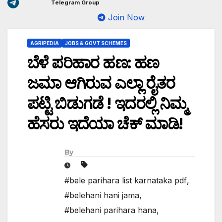
Telegram Group
Join Now
AGRIPEDIA
JOBS & GOVT SCHEMES
ಬೆಳೆ ಪರಿಹಾರ ಹಣ: ಹಣ
ಜಮಾ ಆಗಿರುವ ಎಲ್ಲಾ ರೈತರ
ಪಟ್ಟಿ ಬಿಡುಗಡೆ ! ಇದರಲ್ಲಿ ನಿಮ್ಮ
ಹೆಸರು ಇದೆಯಾ ಚೆಕ್ ಮಾಡಿ!
By
#bele parihara list karnataka pdf
,
#belehani hani jama
,
#belehani parihara hana
,