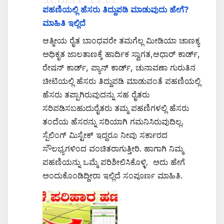
ಪಹಣಿಯಲ್ಲಿ ಹೆಸರು ತಿದ್ದುಪಡಿ ಮಾಡುವುದು ಹೇಗೆ?
ಮಾಹಿತಿ ಇಲ್ಲಿದೆ
ಆತ್ಮೀಯ ರೈತ ಬಾಂಧವರೇ ತಮಗೆಲ್ಲ ಮೀಡಿಯಾ ಚಾಣಕ್ಯ
ಅಧಿಕೃತ ಜಾಲತಾಣಕ್ಕೆ ಹಾರ್ದಿಕ ಸ್ವಾಗತ,ಆಧಾರ್ ಕಾರ್ಡ್,
ರೇಷನ್ ಕಾರ್ಡ್, ಪ್ಯಾನ್ ಕಾರ್ಡ್, ಚುನಾವಣಾ ಗುರುತಿನ
ಚೀಟಿಯಲ್ಲಿ ಹೆಸರು ತಿದ್ದುಪಡಿ ಮಾಡುವಂತೆ ಪಹಣಿಯಲ್ಲಿ
ಹೆಸರು ತಪ್ಪಾಗಿರುವುದನ್ನು ಸಹ ರೈತರು
ಸರಿಪಡಿಸಬಹುದುರೈತರು ತಮ್ಮ ಪಹಣಿಗಳಲ್ಲಿ ಹೆಸರು
ತಂದೆಯ ಹೆಸರನ್ನು ಸರಿಯಾಗಿ ಗಮನಿಸಿರುವುದಿಲ್ಲ.
ಸ್ಪೆಲಿಂಗ್ ಮಿಸ್ಟೇಕ್ ಇದ್ದರೂ ನೀವು ಸರ್ಕಾರದ
ಸೌಲಭ್ಯಗಳಿಂದ ವಂಚಿತರಾಗುತ್ತೀರಿ. ಹಾಗಾಗಿ ನಿಮ್ಮ
ಪಹಣಿಯನ್ನು ಒಮ್ಮೆ ಪರಿಶೀಲಿಸಿಕೊಳ್ಳಿ. ಅದು ಹೇಗೆ
ಅಂದುಕೊಂಡಿದ್ದೀರಾ ಇಲ್ಲಿದೆ ಸಂಪೂರ್ಣ ಮಾಹಿತಿ.