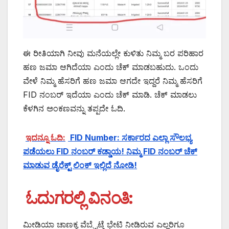
ಈ ರೀತಿಯಾಗಿ ನೀವು ಮನೆಯಲ್ಲೇ ಕುಳಿತು ನಿಮ್ಮ ಬರ ಪರಿಹಾರ
ಹಣ ಜಮಾ ಆಗಿದೆಯಾ ಎಂದು ಚೆಕ್ ಮಾಡಬಹುದು. ಒಂದು
ವೇಳೆ ನಿಮ್ಮ ಹೆಸರಿಗೆ ಹಣ ಜಮಾ ಆಗದೇ ಇದ್ದರೆ ನಿಮ್ಮ ಹೆಸರಿಗೆ
FID ನಂಬರ್ ಇದೆಯಾ ಎಂದು ಚೆಕ್ ಮಾಡಿ. ಚೆಕ್ ಮಾಡಲು
ಕೆಳಗಿನ ಅಂಕಣವನ್ನು ತಪ್ಪದೇ ಓದಿ.
ಇದನ್ನೂ ಓದಿ:
FID Number: ಸರ್ಕಾರದ ಎಲ್ಲಾ ಸೌಲಭ್ಯ
ಪಡೆಯಲು FID ನಂಬರ್ ಕಡ್ಡಾಯ! ನಿಮ್ಮ FID ನಂಬರ್ ಚೆಕ್
ಮಾಡುವ ಡೈರೆಕ್ಟ್ ಲಿಂಕ್ ಇಲ್ಲಿದೆ ನೋಡಿ!
ಓದುಗರಲ್ಲಿ ವಿನಂತಿ:
ಮೀಡಿಯಾ ಚಾಣಕ್ಯ ವೆಬ್ಸೈಟ್ಗೆ ಭೇಟಿ ನೀಡಿರುವ ಎಲ್ಲರಿಗೂ