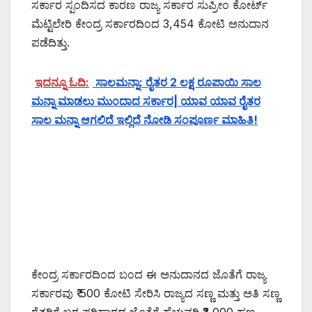
ಸರ್ಕಾರ ಸ್ಪಂದಿಸದ ಕಾರಣ ರಾಜ್ಯ ಸರ್ಕಾರ ಸುಪ್ರೀಂ ಕೋರ್ಟ್
ಮೆಟ್ಟಿಲೇರಿ ಕೇಂದ್ರ ಸರ್ಕಾರದಿಂದ 3,454 ಕೋಟಿ ಅನುದಾನ
ಪಡೆದಿತ್ತು.
ಇದನ್ನೂ ಓದಿ:
ಸಾಲಮನ್ನಾ: ರೈತರ 2 ಲಕ್ಷ ರೂಪಾಯಿ ಸಾಲ
ಮನ್ನಾ ಮಾಡಲು ಮುಂದಾದ ಸರ್ಕಾರ| ಯಾವ ಯಾವ ರೈತರ
ಸಾಲ ಮನ್ನಾ ಆಗಲಿದೆ ಇಲ್ಲಿದೆ ನೋಡಿ ಸಂಪೂರ್ಣ ಮಾಹಿತಿ!
ಕೇಂದ್ರ ಸರ್ಕಾರದಿಂದ ಬಂದ ಈ ಅನುದಾನದ ಜೊತೆಗೆ ರಾಜ್ಯ
ಸರ್ಕಾರವು ₹ 500 ಕೋಟಿ ಸೇರಿಸಿ ರಾಜ್ಯದ ಸಣ್ಣ ಮತ್ತು ಅತಿ ಸಣ್ಣ