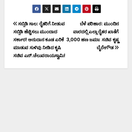
ಸಬ್ಸಿಡಿ ಸಾಲ: ರೈತರಿಗೆ ನೀಡುವ
ಬೆಳೆ ಪರಿಹಾರ: ಮುಂದಿನ
ಸಬ್ಸಿಡಿ ಹೆಚ್ಚಿಸಲು ಮುಂದಾದ
ವಾರದಲ್ಲಿ ಎಲ್ಲಾ ರೈತರ ಖಾತೆಗೆ
ಸರ್ಕಾರ! ಅನುದಾನ ಕೂಡ ಏರಿಕೆ
3,000 ಹಣ ಜಮಾ: ಸಚಿವ ಕೃಷ್ಣ
ಮಾಡುವ ಸುಳಿವು ನೀಡಿದ ಕೃಷಿ
ಬೈರೇಗೌಡ
ಸಚಿವ ಎನ್.ಚೆಲುವರಾಯಸ್ವಾಮಿ!