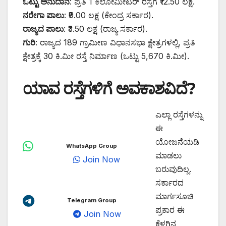
ಒಟ್ಟು ಅನುದಾನ
: ಪ್ರತಿ 1 ಕಿಲೋಮೀಟರ್ ರಸ್ತೆಗೆ ₹12.50 ಲಕ್ಷ.
ನರೇಗಾ ಪಾಲು
: ₹9.00 ಲಕ್ಷ (ಕೇಂದ್ರ ಸರ್ಕಾರ).
ರಾಜ್ಯದ ಪಾಲು
: ₹3.50 ಲಕ್ಷ (ರಾಜ್ಯ ಸರ್ಕಾರ).
ಗುರಿ
: ರಾಜ್ಯದ 189 ಗ್ರಾಮೀಣ ವಿಧಾನಸಭಾ ಕ್ಷೇತ್ರಗಳಲ್ಲಿ, ಪ್ರತಿ
ಕ್ಷೇತ್ರಕ್ಕೆ 30 ಕಿ.ಮೀ ರಸ್ತೆ ನಿರ್ಮಾಣ (ಒಟ್ಟು 5,670 ಕಿ.ಮೀ).
ಯಾವ ರಸ್ತೆಗಳಿಗೆ ಅವಕಾಶವಿದೆ?
ಎಲ್ಲಾ ರಸ್ತೆಗಳನ್ನು
ಈ
ಯೋಜನೆಯಡಿ
WhatsApp Group
ಮಾಡಲು
Join Now
ಬರುವುದಿಲ್ಲ.
ಸರ್ಕಾರದ
ಮಾರ್ಗಸೂಚಿ
Telegram Group
ಪ್ರಕಾರ ಈ
Join Now
ಕೆಳಗಿನ