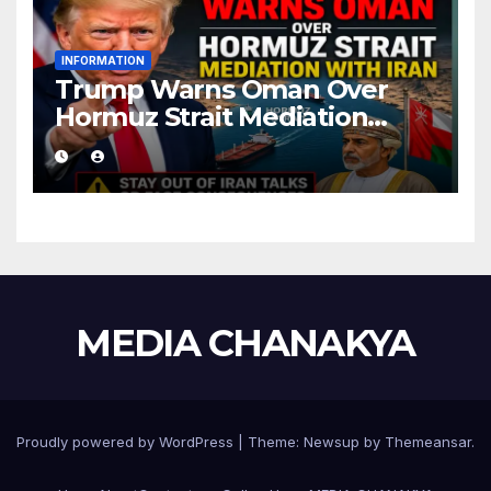
INFORMATION
Trump Warns Oman Over
Hormuz Strait Mediation
With Iran
MEDIA CHANAKYA
Proudly powered by WordPress
|
Theme:
Newsup
by
Themeansar
.