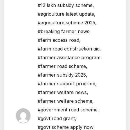
#12 lakh subsidy scheme
,
#agriculture latest update
,
#agriculture scheme 2025
,
#breaking farmer news
,
#farm access road
,
#farm road construction aid
,
#farmer assistance program
,
#farmer road scheme
,
#farmer subsidy 2025
,
#farmer support program
,
#farmer welfare news
,
#farmer welfare scheme
,
#government road scheme
,
#govt road grant
,
#govt scheme apply now
,