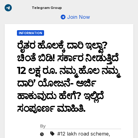
Telegram Group
Join Now
INFORMATION
ರೈತರ ಹೊಲಕ್ಕೆ ದಾರಿ ಇಲ್ವಾ?
ಚಿಂತೆ ಬಿಡಿ! ಸರ್ಕಾರ ನೀಡುತ್ತಿದೆ
12 ಲಕ್ಷ ರೂ. ನಮ್ಮ ಹೊಲ ನಮ್ಮ
ದಾರಿ’ ಯೋಜನೆ- ಅರ್ಜಿ
ಹಾಕುವುದು ಹೇಗೆ? ಇಲ್ಲಿದೆ
ಸಂಪೂರ್ಣ ಮಾಹಿತಿ.
By
#12 lakh road scheme
,