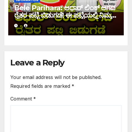
Bele Parihara: ಆಧಾರ್ ಲಿಂಕ್ ಆಗದ
ರೈತರ ಪಟ್ಟಿ ಬಿಡುಗಡೆ! ಈ ಪಟ್ಟಿಯಲ್ಲಿ ನಿಮ್ಮ
ಹೆಸರು ಇದ್ದರೆ ನಿಮಗೆ ಹಣ ಜಮಾ ಆಗಲ್ಲ !
Leave a Reply
Your email address will not be published.
Required fields are marked
*
Comment
*