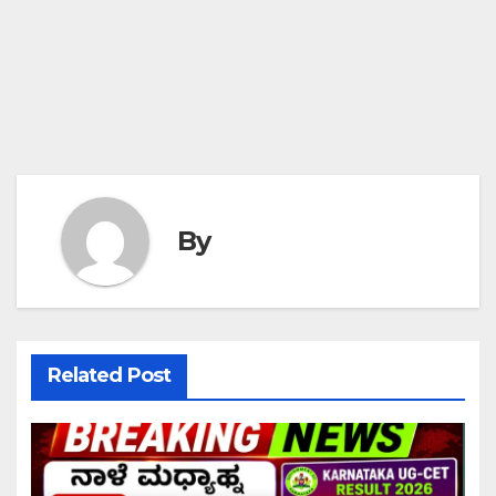
By
Related Post