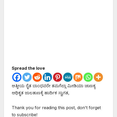
Spread the love
ಆತ್ಮೀಯ ರೈತ ಬಾಂಧವರೇ ತಮಗೆಲ್ಲಾ ಮೀಡಿಯಾ ಚಾಣಕ್ಯ
ಅಧಿಕೃತ ಜಾಲತಾಣಕ್ಕೆ ಹಾರ್ದಿಕ ಸ್ವಾಗತ,
Thank you for reading this post, don't forget
to subscribe!