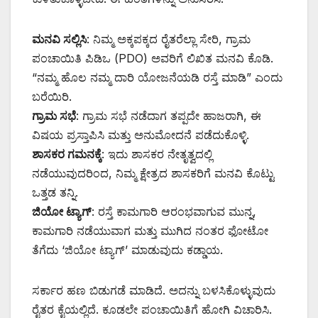
ಮನವಿ ಸಲ್ಲಿಸಿ
: ನಿಮ್ಮ ಅಕ್ಕಪಕ್ಕದ ರೈತರೆಲ್ಲಾ ಸೇರಿ, ಗ್ರಾಮ
ಪಂಚಾಯಿತಿ ಪಿಡಿಒ (PDO) ಅವರಿಗೆ ಲಿಖಿತ ಮನವಿ ಕೊಡಿ.
“ನಮ್ಮ ಹೊಲ ನಮ್ಮ ದಾರಿ ಯೋಜನೆಯಡಿ ರಸ್ತೆ ಮಾಡಿ” ಎಂದು
ಬರೆಯಿರಿ.
ಗ್ರಾಮ ಸಭೆ
: ಗ್ರಾಮ ಸಭೆ ನಡೆದಾಗ ತಪ್ಪದೇ ಹಾಜರಾಗಿ, ಈ
ವಿಷಯ ಪ್ರಸ್ತಾಪಿಸಿ ಮತ್ತು ಅನುಮೋದನೆ ಪಡೆದುಕೊಳ್ಳಿ.
ಶಾಸಕರ ಗಮನಕ್ಕೆ
: ಇದು ಶಾಸಕರ ನೇತೃತ್ವದಲ್ಲಿ
ನಡೆಯುವುದರಿಂದ, ನಿಮ್ಮ ಕ್ಷೇತ್ರದ ಶಾಸಕರಿಗೆ ಮನವಿ ಕೊಟ್ಟು
ಒತ್ತಡ ತನ್ನಿ.
ಜಿಯೋ ಟ್ಯಾಗ್
: ರಸ್ತೆ ಕಾಮಗಾರಿ ಆರಂಭವಾಗುವ ಮುನ್ನ,
ಕಾಮಗಾರಿ ನಡೆಯುವಾಗ ಮತ್ತು ಮುಗಿದ ನಂತರ ಫೋಟೋ
ತೆಗೆದು ‘ಜಿಯೋ ಟ್ಯಾಗ್’ ಮಾಡುವುದು ಕಡ್ಡಾಯ.
ಸರ್ಕಾರ ಹಣ ಬಿಡುಗಡೆ ಮಾಡಿದೆ. ಅದನ್ನು ಬಳಸಿಕೊಳ್ಳುವುದು
ರೈತರ ಕೈಯಲ್ಲಿದೆ. ಕೂಡಲೇ ಪಂಚಾಯಿತಿಗೆ ಹೋಗಿ ವಿಚಾರಿಸಿ.