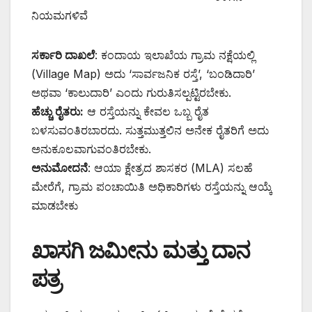
ನಿಯಮಗಳಿವೆ
ಸರ್ಕಾರಿ ದಾಖಲೆ
: ಕಂದಾಯ ಇಲಾಖೆಯ ಗ್ರಾಮ ನಕ್ಷೆಯಲ್ಲಿ
(Village Map) ಅದು ‘ಸಾರ್ವಜನಿಕ ರಸ್ತೆ’, ‘ಬಂಡಿದಾರಿ’
ಅಥವಾ ‘ಕಾಲುದಾರಿ’ ಎಂದು ಗುರುತಿಸಲ್ಪಟ್ಟಿರಬೇಕು.
ಹೆಚ್ಚು ರೈತರು:
ಆ ರಸ್ತೆಯನ್ನು ಕೇವಲ ಒಬ್ಬ ರೈತ
ಬಳಸುವಂತಿರಬಾರದು. ಸುತ್ತಮುತ್ತಲಿನ ಅನೇಕ ರೈತರಿಗೆ ಅದು
ಅನುಕೂಲವಾಗುವಂತಿರಬೇಕು.
ಅನುಮೋದನೆ
: ಆಯಾ ಕ್ಷೇತ್ರದ ಶಾಸಕರ (MLA) ಸಲಹೆ
ಮೇರೆಗೆ, ಗ್ರಾಮ ಪಂಚಾಯಿತಿ ಅಧಿಕಾರಿಗಳು ರಸ್ತೆಯನ್ನು ಆಯ್ಕೆ
ಮಾಡಬೇಕು
ಖಾಸಗಿ ಜಮೀನು ಮತ್ತು ದಾನ
ಪತ್ರ