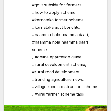
#govt subsidy for farmers
,
#how to apply scheme
,
#karnataka farmer scheme
,
#karnataka govt benefits
,
#naamma hola naamma daari
,
#naamma hola naamma daari
scheme
,
#online application guide
,
#rural development scheme
,
#rural road development
,
#trending agriculture news
,
#village road construction scheme
,
#viral farmer scheme tags