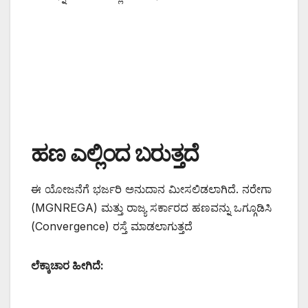
ಹಣ ಎಲ್ಲಿಂದ ಬರುತ್ತದೆ
ಈ ಯೋಜನೆಗೆ ಭರ್ಜರಿ ಅನುದಾನ ಮೀಸಲಿಡಲಾಗಿದೆ. ನರೇಗಾ
(MGNREGA) ಮತ್ತು ರಾಜ್ಯ ಸರ್ಕಾರದ ಹಣವನ್ನು ಒಗ್ಗೂಡಿಸಿ
(Convergence) ರಸ್ತೆ ಮಾಡಲಾಗುತ್ತದೆ
ಲೆಕ್ಕಾಚಾರ ಹೀಗಿದೆ: