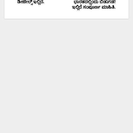
ಡೀಟೇಲ್ಸ್ ಇಲ್ಲಿದೆ.
ಭಾರತದಲ್ಲಿಂದು ಬಿಡುಗಡೆ!
ಇಲ್ಲಿದೆ ಸಂಪೂರ್ಣ ಮಾಹಿತಿ.