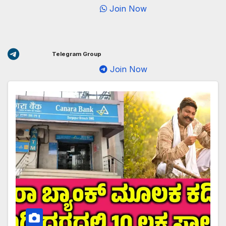
Join Now
Telegram Group
Join Now