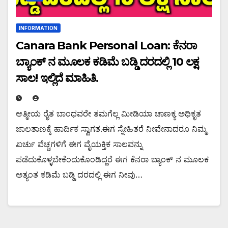
INFORMATION
Canara Bank Personal Loan: ಕೆನರಾ
ಬ್ಯಾಂಕ್ ನ ಮೂಲಕ ಕಡಿಮೆ ಬಡ್ಡಿ ದರದಲ್ಲಿ 10 ಲಕ್ಷ
ಸಾಲ! ಇಲ್ಲಿದೆ ಮಾಹಿತಿ.
ಆತ್ಮೀಯ ರೈತ ಬಾಂಧವರೇ ತಮಗೆಲ್ಲ ಮೀಡಿಯಾ ಚಾಣಕ್ಯ ಅಧಿಕೃತ
ಜಾಲತಾಣಕ್ಕೆ ಹಾರ್ದಿಕ ಸ್ವಾಗತ.ಈಗ ಸ್ನೇಹಿತರೆ ನೀವೇನಾದರೂ ನಿಮ್ಮ
ಖರ್ಚು ವೆಚ್ಚಗಳಿಗೆ ಈಗ ವೈಯಕ್ತಿಕ ಸಾಲವನ್ನು
ಪಡೆದುಕೊಳ್ಳಬೇಕೆಂದುಕೊಂಡಿದ್ದರೆ ಈಗ ಕೆನರಾ ಬ್ಯಾಂಕ್ ನ ಮೂಲಕ
ಅತ್ಯಂತ ಕಡಿಮೆ ಬಡ್ಡಿ ದರದಲ್ಲಿ ಈಗ ನೀವು…