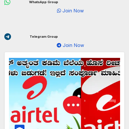
WhatsApp Group
Join Now
Telegram Group
Join Now