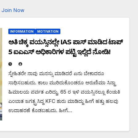
Join Now
INFORMATION
MOTIVATION
ಅತಿ ಚಿಕ್ಕ ವಯಸ್ಸಿನಲ್ಲೇ IAS ಪಾಸ್ ಮಾಡಿದ ಟಾಪ್
5 ಐಎಎಸ್ ಅಧಿಕಾರಿಗಳ ಪಟ್ಟಿ ಇಲ್ಲಿದೆ ನೋಡಿ!
ಸ್ನೇಹಿತರೇ ನಾವು ಮನಸ್ಸು ಮಾಡಿದರೆ ಏನು ಬೇಕಾದರೂ
ಸಾಧಿಸಬಹುದು. ಕಾಲು ಮುರಿದುಕೊಂಡರೂ ಅರುಣಿಮಾ ಸಿನ್ಹಾ
ಹಿಮಾಲಯ ಪರ್ವತ ಏರಿದ್ದು, 65 ರ ಇಳಿ ವಯಸ್ಸಿನಲ್ಲೂ ಕೆಂಚುಕಿ
ಎಂಬಾತ ಜಗತ್ಪ್ರಸಿದ್ದ KFC ಶುರು ಮಾಡಿದ್ದು ಹೀಗೆ ಹತ್ತು ಹಲವು
ಉದಾಹರಣೆ ಕೊಡಬಹುದು. ಹೀಗೆ…