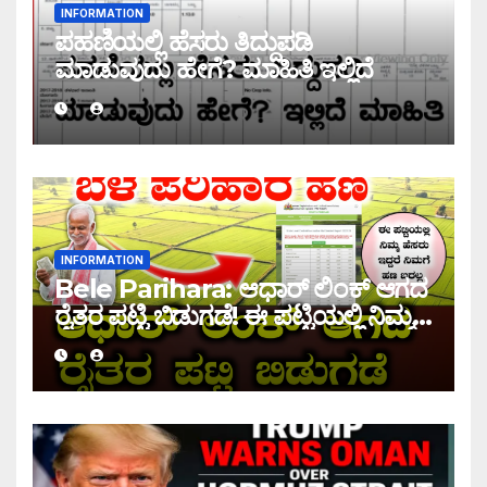
INFORMATION
ಪಹಣಿಯಲ್ಲಿ ಹೆಸರು ತಿದ್ದುಪಡಿ
ಮಾಡುವುದು ಹೇಗೆ? ಮಾಹಿತಿ ಇಲ್ಲಿದೆ
INFORMATION
Bele Parihara: ಆಧಾರ್ ಲಿಂಕ್ ಆಗದ
ರೈತರ ಪಟ್ಟಿ ಬಿಡುಗಡೆ! ಈ ಪಟ್ಟಿಯಲ್ಲಿ ನಿಮ್ಮ
ಹೆಸರು ಇದ್ದರೆ ನಿಮಗೆ ಹಣ ಜಮಾ ಆಗಲ್ಲ !