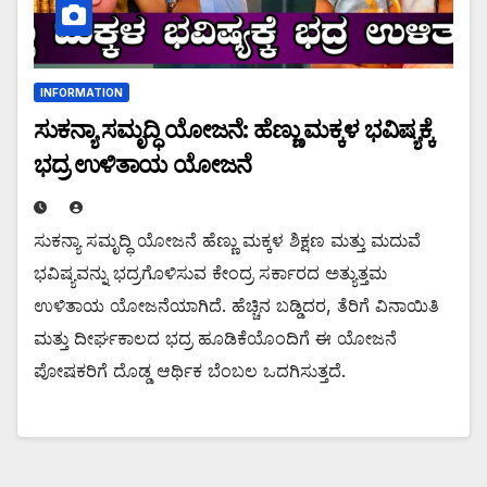
INFORMATION
ಸುಕನ್ಯಾ ಸಮೃದ್ಧಿ ಯೋಜನೆ: ಹೆಣ್ಣು ಮಕ್ಕಳ ಭವಿಷ್ಯಕ್ಕೆ
ಭದ್ರ ಉಳಿತಾಯ ಯೋಜನೆ
ಸುಕನ್ಯಾ ಸಮೃದ್ಧಿ ಯೋಜನೆ ಹೆಣ್ಣು ಮಕ್ಕಳ ಶಿಕ್ಷಣ ಮತ್ತು ಮದುವೆ
ಭವಿಷ್ಯವನ್ನು ಭದ್ರಗೊಳಿಸುವ ಕೇಂದ್ರ ಸರ್ಕಾರದ ಅತ್ಯುತ್ತಮ
ಉಳಿತಾಯ ಯೋಜನೆಯಾಗಿದೆ. ಹೆಚ್ಚಿನ ಬಡ್ಡಿದರ, ತೆರಿಗೆ ವಿನಾಯಿತಿ
ಮತ್ತು ದೀರ್ಘಕಾಲದ ಭದ್ರ ಹೂಡಿಕೆಯೊಂದಿಗೆ ಈ ಯೋಜನೆ
ಪೋಷಕರಿಗೆ ದೊಡ್ಡ ಆರ್ಥಿಕ ಬೆಂಬಲ ಒದಗಿಸುತ್ತದೆ.