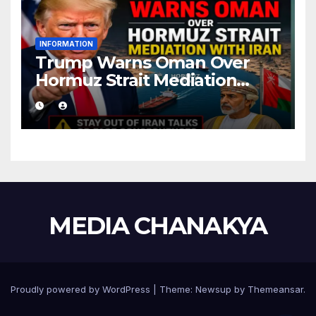
INFORMATION
Trump Warns Oman Over
Hormuz Strait Mediation
With Iran
MEDIA CHANAKYA
Proudly powered by WordPress
|
Theme:
Newsup
by
Themeansar
.