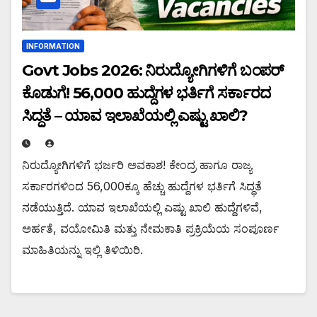
INFORMATION
Govt Jobs 2026: ನಿರುದ್ಯೋಗಿಗಳಿಗೆ ಬಂಪರ್
ಕೊಡುಗೆ! 56,000 ಹುದ್ದೆಗಳ ಭರ್ತಿಗೆ ಸರ್ಕಾರದ
ಸಿದ್ಧತೆ – ಯಾವ ಇಲಾಖೆಯಲ್ಲಿ ಎಷ್ಟು ಖಾಲಿ?
ನಿರುದ್ಯೋಗಿಗಳಿಗೆ ಭರ್ಜರಿ ಅವಕಾಶ! ಕೇಂದ್ರ ಹಾಗೂ ರಾಜ್ಯ
ಸರ್ಕಾರಗಳಿಂದ 56,000ಕ್ಕೂ ಹೆಚ್ಚು ಹುದ್ದೆಗಳ ಭರ್ತಿಗೆ ಸಿದ್ಧತೆ
ನಡೆಯುತ್ತಿದೆ. ಯಾವ ಇಲಾಖೆಯಲ್ಲಿ ಎಷ್ಟು ಖಾಲಿ ಹುದ್ದೆಗಳಿವೆ,
ಅರ್ಹತೆ, ವಯೋಮಿತಿ ಮತ್ತು ನೇಮಕಾತಿ ಪ್ರಕ್ರಿಯೆಯ ಸಂಪೂರ್ಣ
ಮಾಹಿತಿಯನ್ನು ಇಲ್ಲಿ ತಿಳಿಯಿರಿ.