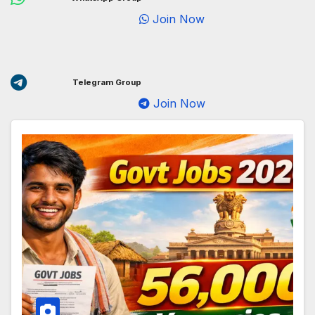
Join Now
Telegram Group
Join Now