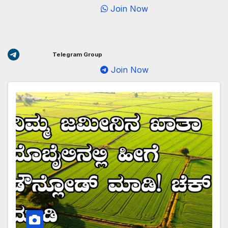
Join Now
Telegram Group
Join Now