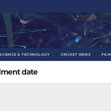
SCIENCE & TECHNOLOGY
CRICKET NEWS
FIL
llment date