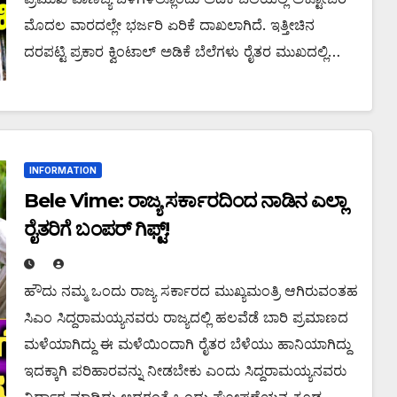
ಮೊದಲ ವಾರದಲ್ಲೇ ಭರ್ಜರಿ ಏರಿಕೆ ದಾಖಲಾಗಿದೆ. ಇತ್ತೀಚಿನ
ದರಪಟ್ಟಿ ಪ್ರಕಾರ ಕ್ವಿಂಟಾಲ್ ಅಡಿಕೆ ಬೆಲೆಗಳು ರೈತರ ಮುಖದಲ್ಲಿ…
INFORMATION
Bele Vime: ರಾಜ್ಯ ಸರ್ಕಾರದಿಂದ ನಾಡಿನ ಎಲ್ಲಾ
ರೈತರಿಗೆ ಬಂಪರ್ ಗಿಫ್ಟ್!
ಹೌದು ನಮ್ಮ ಒಂದು ರಾಜ್ಯ ಸರ್ಕಾರದ ಮುಖ್ಯಮಂತ್ರಿ ಆಗಿರುವಂತಹ
ಸಿಎಂ ಸಿದ್ದರಾಮಯ್ಯನವರು ರಾಜ್ಯದಲ್ಲಿ ಹಲವೆಡೆ ಬಾರಿ ಪ್ರಮಾಣದ
ಮಳೆಯಾಗಿದ್ದು ಈ ಮಳೆಯಿಂದಾಗಿ ರೈತರ ಬೆಳೆಯು ಹಾನಿಯಾಗಿದ್ದು
ಇದಕ್ಕಾಗಿ ಪರಿಹಾರವನ್ನು ನೀಡಬೇಕು ಎಂದು ಸಿದ್ದರಾಮಯ್ಯನವರು