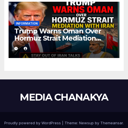
INFORMATION
Trump Warns Oman Over
Hormuz Strait Mediation
With Iran
MEDIA CHANAKYA
Proudly powered by WordPress
|
Theme:
Newsup
by
Themeansar
.