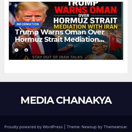
INFORMATION
Trump Warns Oman Over
Hormuz Strait Mediation
With Iran
MEDIA CHANAKYA
Proudly powered by WordPress
|
Theme:
Newsup
by
Themeansar
.