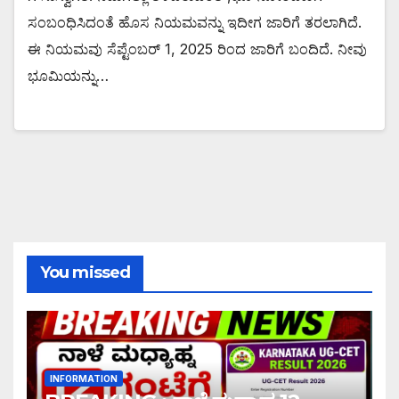
ಸಂಬಂಧಿಸಿದಂತೆ ಹೊಸ ನಿಯಮವನ್ನು ಇದೀಗ ಜಾರಿಗೆ ತರಲಾಗಿದೆ.
ಈ ನಿಯಮವು ಸೆಪ್ಟೆಂಬರ್ 1, 2025 ರಿಂದ ಜಾರಿಗೆ ಬಂದಿದೆ. ನೀವು
ಭೂಮಿಯನ್ನು…
You missed
INFORMATION