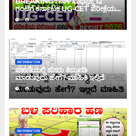
BREAKING : ನಾಳೆ ಮಧ್ಯಾಹ್ನ 12
ಗಂಟೆಗೆ ಕರ್ನಾಟಕ UG-CET ಪರೀಕ್ಷೆಯ
ಫಲಿತಾಂಶ ಪ್ರಕಟ |UG-CET Result
2026
INFORMATION
ಪಹಣಿಯಲ್ಲಿ ಹೆಸರು ತಿದ್ದುಪಡಿ
ಮಾಡುವುದು ಹೇಗೆ? ಮಾಹಿತಿ ಇಲ್ಲಿದೆ
INFORMATION