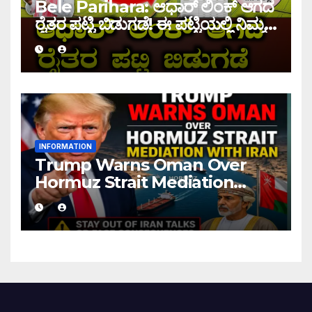
Bele Parihara: ಆಧಾರ್ ಲಿಂಕ್ ಆಗದ
ರೈತರ ಪಟ್ಟಿ ಬಿಡುಗಡೆ! ಈ ಪಟ್ಟಿಯಲ್ಲಿ ನಿಮ್ಮ
ಹೆಸರು ಇದ್ದರೆ ನಿಮಗೆ ಹಣ ಜಮಾ ಆಗಲ್ಲ !
INFORMATION
Trump Warns Oman Over
Hormuz Strait Mediation
With Iran