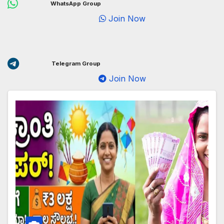
WhatsApp Group
Join Now
Telegram Group
Join Now