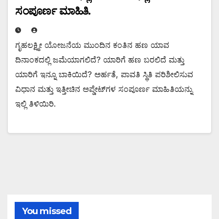
ಸಂಪೂರ್ಣ ಮಾಹಿತಿ.
ಗೃಹಲಕ್ಷ್ಮೀ ಯೋಜನೆಯ ಮುಂದಿನ ಕಂತಿನ ಹಣ ಯಾವ
ದಿನಾಂಕದಲ್ಲಿ ಜಮೆಯಾಗಲಿದೆ? ಯಾರಿಗೆ ಹಣ ಬರಲಿದೆ ಮತ್ತು
ಯಾರಿಗೆ ಇನ್ನೂ ಬಾಕಿಯಿದೆ? ಅರ್ಹತೆ, ಪಾವತಿ ಸ್ಥಿತಿ ಪರಿಶೀಲಿಸುವ
ವಿಧಾನ ಮತ್ತು ಇತ್ತೀಚಿನ ಅಪ್ಡೇಟ್‌ಗಳ ಸಂಪೂರ್ಣ ಮಾಹಿತಿಯನ್ನು
ಇಲ್ಲಿ ತಿಳಿಯಿರಿ.
You missed