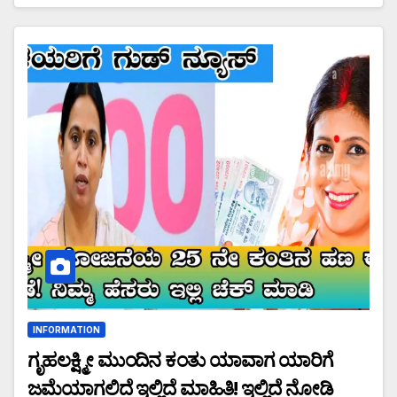
INFORMATION
ಗೃಹಲಕ್ಷ್ಮೀ ಮುಂದಿನ ಕಂತು ಯಾವಾಗ ಯಾರಿಗೆ
ಜಮೆಯಾಗಲಿದೆ ಇಲ್ಲಿದೆ ಮಾಹಿತಿ! ಇಲ್ಲಿದೆ ನೋಡಿ