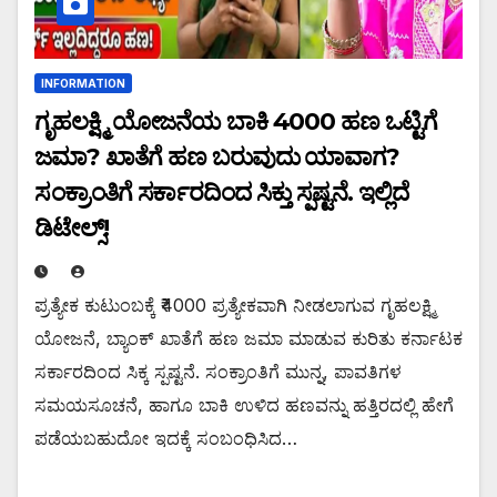
INFORMATION
ಗೃಹಲಕ್ಷ್ಮಿ ಯೋಜನೆಯ ಬಾಕಿ ₹4000 ಹಣ ಒಟ್ಟಿಗೆ
ಜಮಾ? ಖಾತೆಗೆ ಹಣ ಬರುವುದು ಯಾವಾಗ?
ಸಂಕ್ರಾಂತಿಗೆ ಸರ್ಕಾರದಿಂದ ಸಿಕ್ತು ಸ್ಪಷ್ಟನೆ. ಇಲ್ಲಿದೆ
ಡಿಟೇಲ್ಸ್!
ಪ್ರತ್ಯೇಕ ಕುಟುಂಬಕ್ಕೆ ₹4000 ಪ್ರತ್ಯೇಕವಾಗಿ ನೀಡಲಾಗುವ ಗೃಹಲಕ್ಷ್ಮಿ
ಯೋಜನೆ, ಬ್ಯಾಂಕ್ ಖಾತೆಗೆ ಹಣ ಜಮಾ ಮಾಡುವ ಕುರಿತು ಕರ್ನಾಟಕ
ಸರ್ಕಾರದಿಂದ ಸಿಕ್ಕ ಸ್ಪಷ್ಟನೆ. ಸಂಕ್ರಾಂತಿಗೆ ಮುನ್ನ, ಪಾವತಿಗಳ
ಸಮಯಸೂಚನೆ, ಹಾಗೂ ಬಾಕಿ ಉಳಿದ ಹಣವನ್ನು ಹತ್ತಿರದಲ್ಲಿ ಹೇಗೆ
ಪಡೆಯಬಹುದೋ ಇದಕ್ಕೆ ಸಂಬಂಧಿಸಿದ…