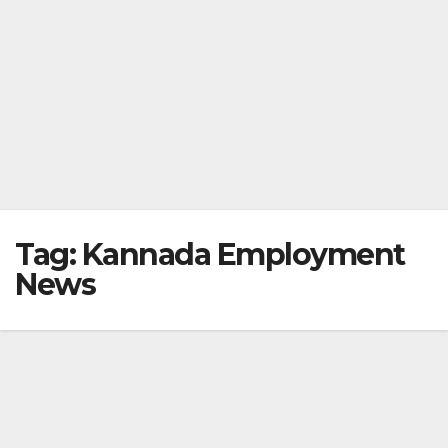
Tag:
Kannada Employment
News