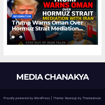
INFORMATION
Trump Warns Oman Over
Hormuz Strait Mediation
With Iran
MEDIA CHANAKYA
Proudly powered by WordPress
|
Theme:
Newsup
by
Themeansar
.