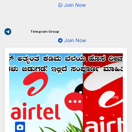
Join Now
Telegram Group
Join Now