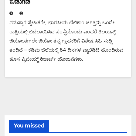
ಬಿಡುಗಡೆ
ನಮಸ್ಕಾರ ಸ್ನೇಹಿತರೇ, ಭಾರತೀಯ ಟೆಲಿಕಾಂ ಜಗತ್ತನ್ನು ಒಂದೇ
ರಾತ್ರಿಯಲ್ಲಿ ಬದಲಾಯಿಸಿದ ಸಂಸ್ಥೆಯೊಂದು ಎಂದರೆ ರಿಲಯನ್ಸ್
ಜಿಯೋ.ಈಗಲೇ ಜಿಯೋ ತನ್ನ ಗ್ರಾಹಕರಿಗೆ ವಿಶೇಷ ಸಿಹಿ ಸುದ್ದಿ
ತಂದಿದೆ – ಕಡಿಮೆ ಬೆಲೆಯಲ್ಲಿ 84 ದಿನಗಳ ವ್ಯಾಲಿಡಿಟಿ ಹೊಂದಿರುವ
ಹೊಸ ಪ್ರಿಪೇಯ್ಡ್ ರಿಚಾರ್ಜ್ ಯೋಜನೆಗಳು.
You missed