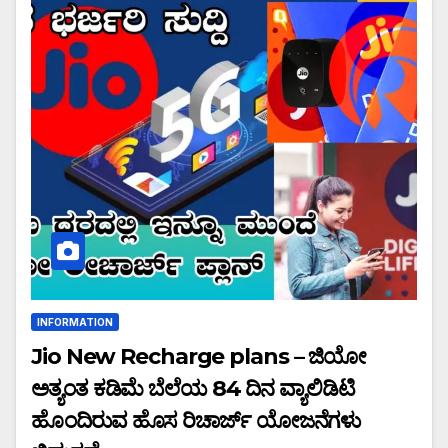
INFORMATION
Jio New Recharge plans – ಜಿಯೋ
ಅತ್ಯಂತ ಕಡಿಮೆ ಬೆಲೆಯ 84 ದಿನ ವ್ಯಾಲಿಡಿಟಿ
ಹೊಂದಿರುವ ಹೊಸ ರಿಚಾರ್ಜ್ ಯೋಜನೆಗಳು