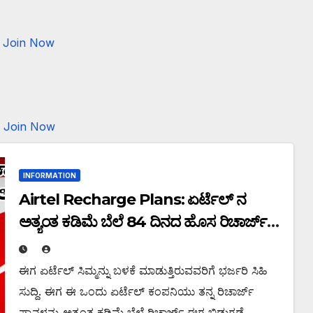
Join Now
Join Now
INFORMATION
Airtel Recharge Plans: ಏರ್ಟೆಲ್ ನ
ಅತ್ಯಂತ ಕಡಿಮೆ ಬೆಲೆ 84 ದಿನದ ಹೊಸ ರಿಚಾರ್ಜ್
ಪ್ಲಾನ್ ಬಿಡುಗಡೆ! ಇಲ್ಲಿದೆ ನೋಡಿ ಸಂಪೂರ್ಣವಾದ
ಮಾಹಿತಿ.!
ಈಗ ಏರ್ಟೆಲ್ ಸಿಮ್ಮನ್ನು ಬಳಕೆ ಮಾಡುತ್ತಿರುವವರಿಗೆ ಭರ್ಜರಿ ಸಿಹಿ
ಸುದ್ದಿ. ಈಗ ಈ ಒಂದು ಏರ್ಟೆಲ್ ಕಂಪನಿಯು ತನ್ನ ರಿಚಾರ್ಜ್
ಪ್ಲಾನ್ಗಳನ್ನು ಅತ್ಯಂತ ಕಡಿಮೆ ಬೆಲೆ ರಿಚಾರ್ಜ್ ಈಗ ಬಿಡುಗಡೆ