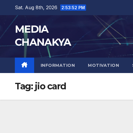
Sat. Aug 8th, 2026
2:53:53 PM
MEDIA
CHANAKYA
INFORMATION
MOTIVATION
Tag:
jio card