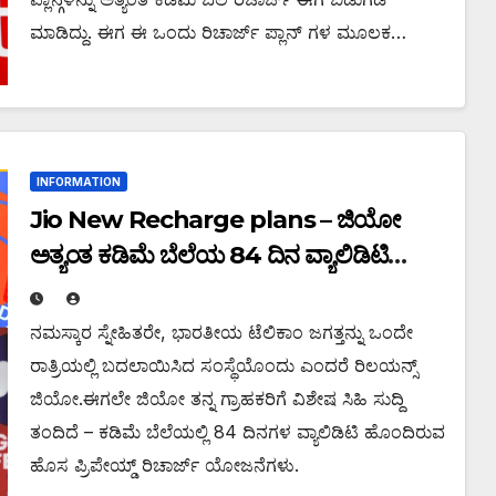
ಮಾಡಿದ್ದು. ಈಗ ಈ ಒಂದು ರಿಚಾರ್ಜ್ ಪ್ಲಾನ್ ಗಳ ಮೂಲಕ…
INFORMATION
Jio New Recharge plans – ಜಿಯೋ
ಅತ್ಯಂತ ಕಡಿಮೆ ಬೆಲೆಯ 84 ದಿನ ವ್ಯಾಲಿಡಿಟಿ
ಹೊಂದಿರುವ ಹೊಸ ರಿಚಾರ್ಜ್ ಯೋಜನೆಗಳು
ಬಿಡುಗಡೆ
ನಮಸ್ಕಾರ ಸ್ನೇಹಿತರೇ, ಭಾರತೀಯ ಟೆಲಿಕಾಂ ಜಗತ್ತನ್ನು ಒಂದೇ
ರಾತ್ರಿಯಲ್ಲಿ ಬದಲಾಯಿಸಿದ ಸಂಸ್ಥೆಯೊಂದು ಎಂದರೆ ರಿಲಯನ್ಸ್
ಜಿಯೋ.ಈಗಲೇ ಜಿಯೋ ತನ್ನ ಗ್ರಾಹಕರಿಗೆ ವಿಶೇಷ ಸಿಹಿ ಸುದ್ದಿ
ತಂದಿದೆ – ಕಡಿಮೆ ಬೆಲೆಯಲ್ಲಿ 84 ದಿನಗಳ ವ್ಯಾಲಿಡಿಟಿ ಹೊಂದಿರುವ
ಹೊಸ ಪ್ರಿಪೇಯ್ಡ್ ರಿಚಾರ್ಜ್ ಯೋಜನೆಗಳು.