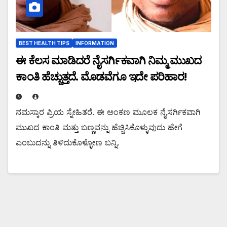
BEST HEALTH TIPS
INFORMATION
ಈ ಕೆಲಸ ಮಾಡಿದರೆ ನೈಸರ್ಗಿಕವಾಗಿ ನಿಮ್ಮ ಮುಖದ
ಕಾಂತಿ ಹೆಚ್ಚುತ್ತದೆ. ಮೊಡವೆಗೂ ಇದೇ ಪರಿಹಾರ!
ನಮಸ್ಕಾರ ಪ್ರಿಯ ಸ್ನೇಹಿತರೆ. ಈ ಅಂಕಣ ಮೂಲಕ ನೈಸರ್ಗಿಕವಾಗಿ
ಮುಖದ ಕಾಂತಿ ಮತ್ತು ಬಣ್ಣವನ್ನು ಹೆಚ್ಚಿಸಿಕೊಳ್ಳುವುದು ಹೇಗೆ
ಎಂಬುದನ್ನು ತಿಳಿದುಕೊಳ್ಳೋಣ ಬನ್ನಿ.