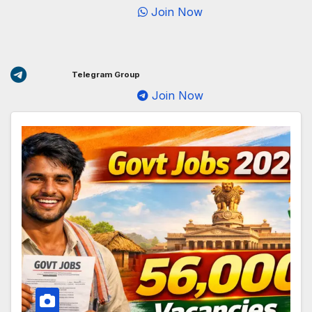
Join Now
Telegram Group
Join Now